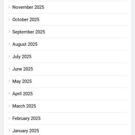
November 2025
October 2025
September 2025
August 2025
July 2025
June 2025
May 2025
April 2025
March 2025
February 2025
January 2025