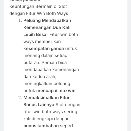
Keuntungan Bermain di Slot
dengan Fitur Win Both Ways
Peluang Mendapatkan
Kemenangan Dua Kali
Lebih Besar
Fitur win both
ways memberikan
kesempatan ganda
untuk
menang dalam setiap
putaran. Pemain bisa
mendapatkan kemenangan
dari kedua arah,
meningkatkan peluang
untuk
mencapai maxwin
.
Memaksimalkan Fitur
Bonus Lainnya
Slot dengan
fitur win both ways sering
kali dilengkapi dengan
bonus tambahan
seperti