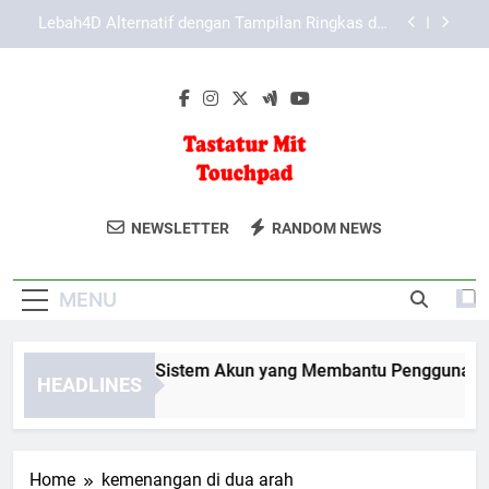
Skip
Panduan Lengkap Akses Slot Lebah4D untuk
to
Pengguna Baru
content
LAE138 Login Cepat dengan Koneksi Internet
yang Stabil dan Aman
Slot Lebah4D dan Sistem Akun yang Membantu
Pengguna Lebih Terorganisir
Lebah4D Alternatif dengan Tampilan Ringkas dan
Modern
Tastatur Mit
Dapatkan Keyboard Dengan Touchpad
Panduan Lengkap Akses Slot Lebah4D untuk
NEWSLETTER
RANDOM NEWS
Pengguna Baru
Touchpad
Yang Praktis Dari Tastatur Mit
LAE138 Login Cepat dengan Koneksi Internet
Touchpad. Solusi Ergonomis Untuk
yang Stabil dan Aman
MENU
Kenyamanan Anda.
ot Lebah4D dan Sistem Akun yang Membantu Pengguna Lebih 
HEADLINES
Months Ago
Home
kemenangan di dua arah