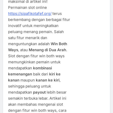
maksimal di artikel ini!
Permainan slot online
https://sipafikotafef.org/
terus
berkembang dengan berbagai fitur
inovatif untuk meningkatkan
peluang menang pemain. Salah
satu fitur menarik dan
menguntungkan adalah
Win Both
Ways
, atau
Menang di Dua Arah
.
Slot dengan fitur win both ways
memungkinkan pemain untuk
mendapatkan
kombinasi
kemenangan
baik dari
kiri ke
kanan
maupun
kanan ke kiri
,
sehingga peluang untuk
mendapatkan
payout
lebih besar
semakin terbuka lebar. Artikel ini
akan membahas mengenai slot
dengan fitur win both ways, cara