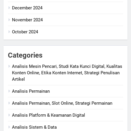
December 2024
November 2024
October 2024
Categories
Analisis Mesin Pencari, Studi Kata Kunci Digital, Kualitas
Konten Online, Etika Konten Internet, Strategi Penulisan
Artikel
Analisis Permainan
Analisis Permainan, Slot Online, Strategi Permainan
Analisis Platform & Keamanan Digital
Analisis Sistem & Data