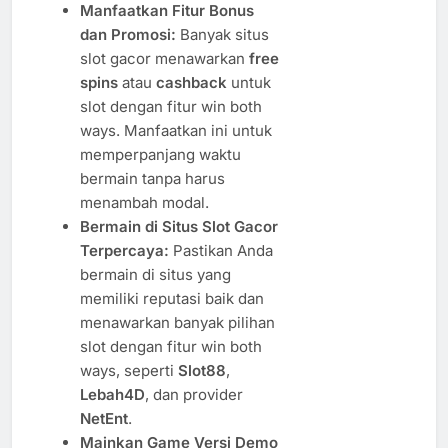
Manfaatkan Fitur Bonus
dan Promosi:
Banyak situs
slot gacor menawarkan
free
spins
atau
cashback
untuk
slot dengan fitur win both
ways. Manfaatkan ini untuk
memperpanjang waktu
bermain tanpa harus
menambah modal.
Bermain di Situs Slot Gacor
Terpercaya:
Pastikan Anda
bermain di situs yang
memiliki reputasi baik dan
menawarkan banyak pilihan
slot dengan fitur win both
ways, seperti
Slot88
,
Lebah4D
, dan provider
NetEnt
.
Mainkan Game Versi Demo