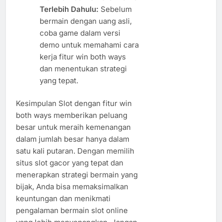
Terlebih Dahulu:
Sebelum
bermain dengan uang asli,
coba game dalam versi
demo untuk memahami cara
kerja fitur win both ways
dan menentukan strategi
yang tepat.
Kesimpulan Slot dengan fitur win
both ways memberikan peluang
besar untuk meraih kemenangan
dalam jumlah besar hanya dalam
satu kali putaran. Dengan memilih
situs slot gacor yang tepat dan
menerapkan strategi bermain yang
bijak, Anda bisa memaksimalkan
keuntungan dan menikmati
pengalaman bermain slot online