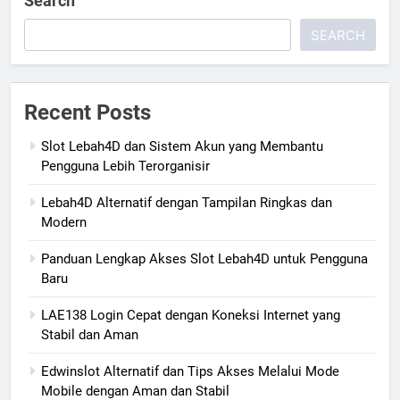
Search
SEARCH
Recent Posts
Slot Lebah4D dan Sistem Akun yang Membantu
Pengguna Lebih Terorganisir
Lebah4D Alternatif dengan Tampilan Ringkas dan
Modern
Panduan Lengkap Akses Slot Lebah4D untuk Pengguna
Baru
LAE138 Login Cepat dengan Koneksi Internet yang
Stabil dan Aman
Edwinslot Alternatif dan Tips Akses Melalui Mode
Mobile dengan Aman dan Stabil