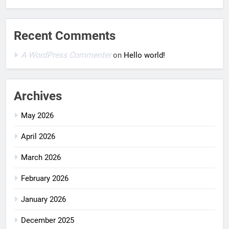
Recent Comments
A WordPress Commenter
on
Hello world!
Archives
May 2026
April 2026
March 2026
February 2026
January 2026
December 2025