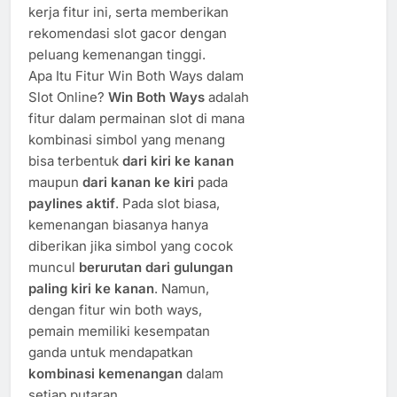
kerja fitur ini, serta memberikan
rekomendasi slot gacor dengan
peluang kemenangan tinggi.
Apa Itu Fitur Win Both Ways dalam
Slot Online?
Win Both Ways
adalah
fitur dalam permainan slot di mana
kombinasi simbol yang menang
bisa terbentuk
dari kiri ke kanan
maupun
dari kanan ke kiri
pada
paylines aktif
. Pada slot biasa,
kemenangan biasanya hanya
diberikan jika simbol yang cocok
muncul
berurutan dari gulungan
paling kiri ke kanan
. Namun,
dengan fitur win both ways,
pemain memiliki kesempatan
ganda untuk mendapatkan
kombinasi kemenangan
dalam
setiap putaran.