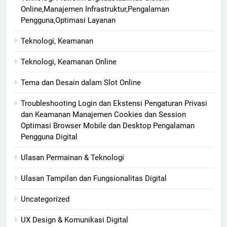
Online,Manajemen Infrastruktur,Pengalaman
Pengguna,Optimasi Layanan
Teknologi, Keamanan
Teknologi, Keamanan Online
Tema dan Desain dalam Slot Online
Troubleshooting Login dan Ekstensi Pengaturan Privasi
dan Keamanan Manajemen Cookies dan Session
Optimasi Browser Mobile dan Desktop Pengalaman
Pengguna Digital
Ulasan Permainan & Teknologi
Ulasan Tampilan dan Fungsionalitas Digital
Uncategorized
UX Design & Komunikasi Digital