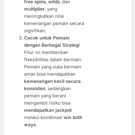
free spins
,
wilds
, dan
multiplier
, yang
meningkatkan nilai
kemenangan pemain secara
signifikan.
Cocok untuk Pemain
dengan Berbagai Strategi
Fitur ini memberikan
fleksibilitas dalam bermain.
Pemain yang suka bermain
aman bisa mendapatkan
kemenangan kecil secara
konsisten
, sedangkan
pemain yang berani
mengambil risiko bisa
mendapatkan jackpot
melalui kombinasi
win both
ways
.