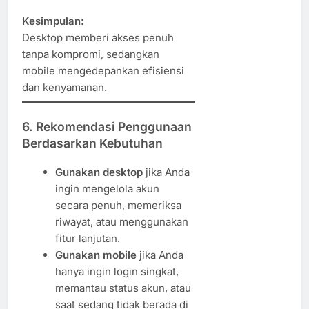
Kesimpulan:
Desktop memberi akses penuh
tanpa kompromi, sedangkan
mobile mengedepankan efisiensi
dan kenyamanan.
6. Rekomendasi Penggunaan
Berdasarkan Kebutuhan
Gunakan desktop
jika Anda
ingin mengelola akun
secara penuh, memeriksa
riwayat, atau menggunakan
fitur lanjutan.
Gunakan mobile
jika Anda
hanya ingin login singkat,
memantau status akun, atau
saat sedang tidak berada di