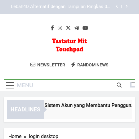
Skip
Panduan Lengkap Akses Slot Lebah4D untuk
to
Pengguna Baru
content
LAE138 Login Cepat dengan Koneksi Internet
yang Stabil dan Aman
Slot Lebah4D dan Sistem Akun yang Membantu
Pengguna Lebih Terorganisir
Lebah4D Alternatif dengan Tampilan Ringkas dan
Modern
Tastatur Mit
Dapatkan Keyboard Dengan Touchpad
Panduan Lengkap Akses Slot Lebah4D untuk
NEWSLETTER
RANDOM NEWS
Pengguna Baru
Touchpad
Yang Praktis Dari Tastatur Mit
LAE138 Login Cepat dengan Koneksi Internet
Touchpad. Solusi Ergonomis Untuk
yang Stabil dan Aman
MENU
Kenyamanan Anda.
ot Lebah4D dan Sistem Akun yang Membantu Pengguna Lebih 
HEADLINES
Months Ago
Home
login desktop