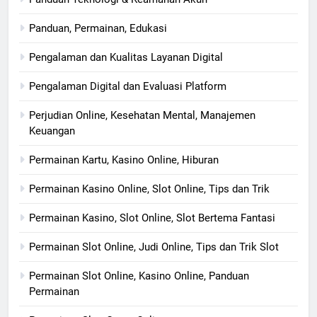
Panduan, Permainan, Edukasi
Pengalaman dan Kualitas Layanan Digital
Pengalaman Digital dan Evaluasi Platform
Perjudian Online, Kesehatan Mental, Manajemen
Keuangan
Permainan Kartu, Kasino Online, Hiburan
Permainan Kasino Online, Slot Online, Tips dan Trik
Permainan Kasino, Slot Online, Slot Bertema Fantasi
Permainan Slot Online, Judi Online, Tips dan Trik Slot
Permainan Slot Online, Kasino Online, Panduan
Permainan