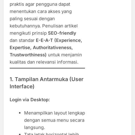
praktis agar pengguna dapat
menentukan cara akses yang
paling sesuai dengan
kebutuhannya. Penulisan artikel
mengikuti prinsip
SEO-friendly
dan standar
E-E-A-T (Experience,
Expertise, Authoritativeness,
Trustworthiness)
untuk menjamin
kualitas dan relevansi informasi.
1. Tampilan Antarmuka (User
Interface)
Login via Desktop:
Menampilkan layout lengkap
dengan semua menu secara
langsung.
Tata letak horizontal lebih