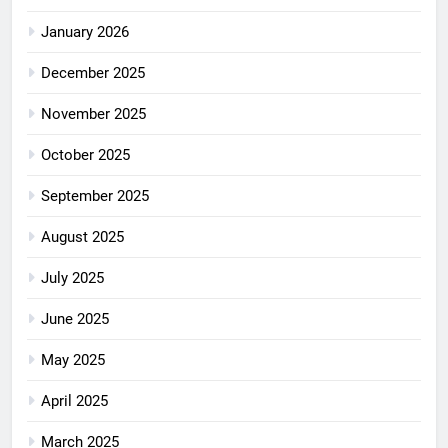
January 2026
December 2025
November 2025
October 2025
September 2025
August 2025
July 2025
June 2025
May 2025
April 2025
March 2025