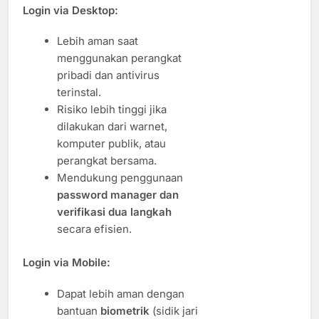
Login via Desktop:
Lebih aman saat
menggunakan perangkat
pribadi dan antivirus
terinstal.
Risiko lebih tinggi jika
dilakukan dari warnet,
komputer publik, atau
perangkat bersama.
Mendukung penggunaan
password manager dan
verifikasi dua langkah
secara efisien.
Login via Mobile:
Dapat lebih aman dengan
bantuan
biometrik
(sidik jari