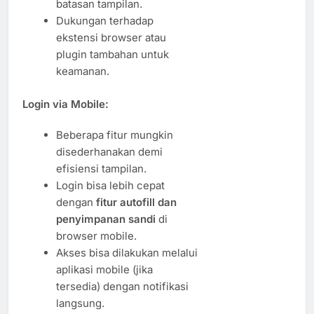
batasan tampilan.
Dukungan terhadap
ekstensi browser atau
plugin tambahan untuk
keamanan.
Login via Mobile:
Beberapa fitur mungkin
disederhanakan demi
efisiensi tampilan.
Login bisa lebih cepat
dengan
fitur autofill dan
penyimpanan sandi
di
browser mobile.
Akses bisa dilakukan melalui
aplikasi mobile (jika
tersedia) dengan notifikasi
langsung.