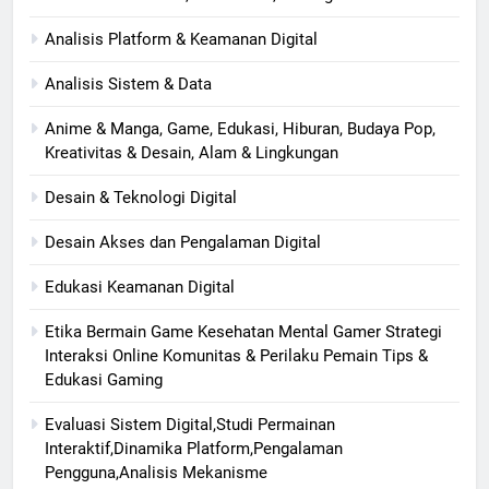
Analisis Platform & Keamanan Digital
Analisis Sistem & Data
Anime & Manga, Game, Edukasi, Hiburan, Budaya Pop,
Kreativitas & Desain, Alam & Lingkungan
Desain & Teknologi Digital
Desain Akses dan Pengalaman Digital
Edukasi Keamanan Digital
Etika Bermain Game Kesehatan Mental Gamer Strategi
Interaksi Online Komunitas & Perilaku Pemain Tips &
Edukasi Gaming
Evaluasi Sistem Digital,Studi Permainan
Interaktif,Dinamika Platform,Pengalaman
Pengguna,Analisis Mekanisme