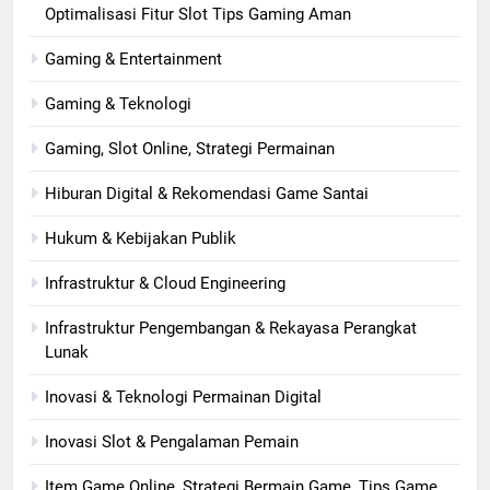
Optimalisasi Fitur Slot Tips Gaming Aman
Gaming & Entertainment
Gaming & Teknologi
Gaming, Slot Online, Strategi Permainan
Hiburan Digital & Rekomendasi Game Santai
Hukum & Kebijakan Publik
Infrastruktur & Cloud Engineering
Infrastruktur Pengembangan & Rekayasa Perangkat
Lunak
Inovasi & Teknologi Permainan Digital
Inovasi Slot & Pengalaman Pemain
Item Game Online, Strategi Bermain Game, Tips Game