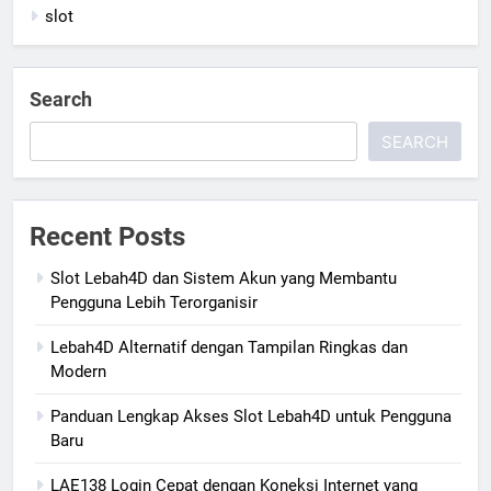
slot
Search
SEARCH
Recent Posts
Slot Lebah4D dan Sistem Akun yang Membantu
Pengguna Lebih Terorganisir
Lebah4D Alternatif dengan Tampilan Ringkas dan
Modern
Panduan Lengkap Akses Slot Lebah4D untuk Pengguna
Baru
LAE138 Login Cepat dengan Koneksi Internet yang