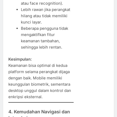
atau face recognition).
Lebih rawan jika perangkat
hilang atau tidak memiliki
kunci layar.
Beberapa pengguna tidak
mengaktifkan fitur
keamanan tambahan,
sehingga lebih rentan.
Kesimpulan:
Keamanan bisa optimal di kedua
platform selama perangkat dijaga
dengan baik. Mobile memiliki
keunggulan biometrik, sementara
desktop unggul dalam kontrol dan
enkripsi eksternal.
4. Kemudahan Navigasi dan