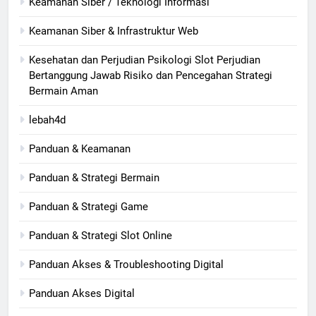
Keamanan Siber / Teknologi Informasi
Keamanan Siber & Infrastruktur Web
Kesehatan dan Perjudian Psikologi Slot Perjudian
Bertanggung Jawab Risiko dan Pencegahan Strategi
Bermain Aman
lebah4d
Panduan & Keamanan
Panduan & Strategi Bermain
Panduan & Strategi Game
Panduan & Strategi Slot Online
Panduan Akses & Troubleshooting Digital
Panduan Akses Digital