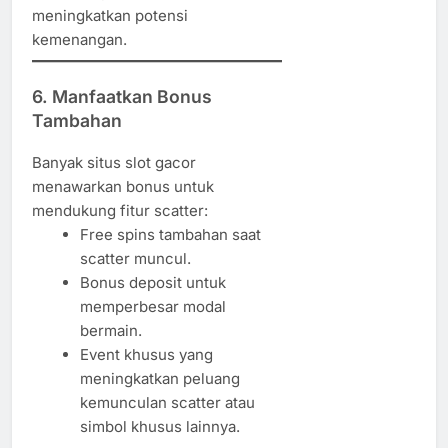
meningkatkan potensi
kemenangan.
6. Manfaatkan Bonus
Tambahan
Banyak situs slot gacor
menawarkan bonus untuk
mendukung fitur scatter:
Free spins tambahan saat
scatter muncul.
Bonus deposit untuk
memperbesar modal
bermain.
Event khusus yang
meningkatkan peluang
kemunculan scatter atau
simbol khusus lainnya.