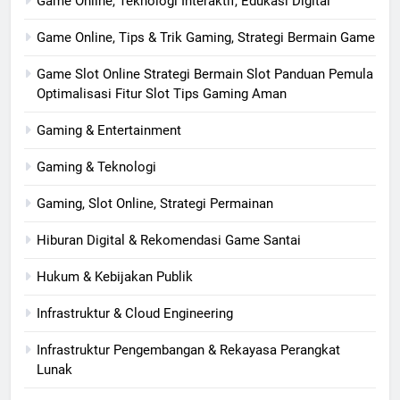
Game Online, Teknologi Interaktif, Edukasi Digital
Game Online, Tips & Trik Gaming, Strategi Bermain Game
Game Slot Online Strategi Bermain Slot Panduan Pemula
Optimalisasi Fitur Slot Tips Gaming Aman
Gaming & Entertainment
Gaming & Teknologi
Gaming, Slot Online, Strategi Permainan
Hiburan Digital & Rekomendasi Game Santai
Hukum & Kebijakan Publik
Infrastruktur & Cloud Engineering
Infrastruktur Pengembangan & Rekayasa Perangkat
Lunak