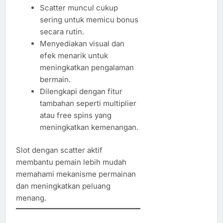
Scatter muncul cukup
sering untuk memicu bonus
secara rutin.
Menyediakan visual dan
efek menarik untuk
meningkatkan pengalaman
bermain.
Dilengkapi dengan fitur
tambahan seperti multiplier
atau free spins yang
meningkatkan kemenangan.
Slot dengan scatter aktif
membantu pemain lebih mudah
memahami mekanisme permainan
dan meningkatkan peluang
menang.