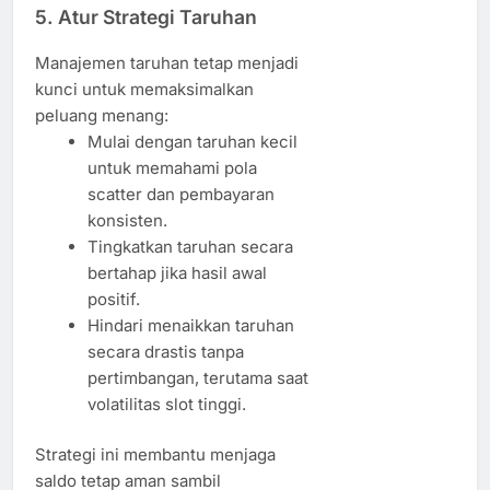
5. Atur Strategi Taruhan
Manajemen taruhan tetap menjadi
kunci untuk memaksimalkan
peluang menang:
Mulai dengan taruhan kecil
untuk memahami pola
scatter dan pembayaran
konsisten.
Tingkatkan taruhan secara
bertahap jika hasil awal
positif.
Hindari menaikkan taruhan
secara drastis tanpa
pertimbangan, terutama saat
volatilitas slot tinggi.
Strategi ini membantu menjaga
saldo tetap aman sambil