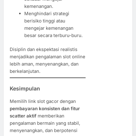
kemenangan.
Menghindari strategi
berisiko tinggi atau
mengejar kemenangan
besar secara terburu-buru.
Disiplin dan ekspektasi realistis
menjadikan pengalaman slot online
lebih aman, menyenangkan, dan
berkelanjutan.
Kesimpulan
Memilih link slot gacor dengan
pembayaran konsisten dan fitur
scatter aktif
memberikan
pengalaman bermain yang stabil,
menyenangkan, dan berpotensi