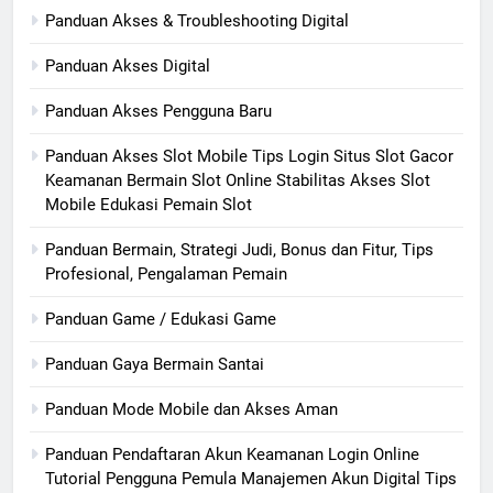
Panduan Akses & Troubleshooting Digital
Panduan Akses Digital
Panduan Akses Pengguna Baru
Panduan Akses Slot Mobile Tips Login Situs Slot Gacor
Keamanan Bermain Slot Online Stabilitas Akses Slot
Mobile Edukasi Pemain Slot
Panduan Bermain, Strategi Judi, Bonus dan Fitur, Tips
Profesional, Pengalaman Pemain
Panduan Game / Edukasi Game
Panduan Gaya Bermain Santai
Panduan Mode Mobile dan Akses Aman
Panduan Pendaftaran Akun Keamanan Login Online
Tutorial Pengguna Pemula Manajemen Akun Digital Tips