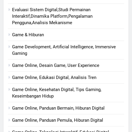
Evaluasi Sistem Digital,Studi Permainan
Interaktif,Dinamika Platform,Pengalaman
Pengguna,Analisis Mekanisme
Game & Hiburan
Game Development, Artificial Intelligence, Immersive
Gaming
Game Online, Desain Game, User Experience
Game Online, Edukasi Digital, Analisis Tren
Game Online, Kesehatan Digital, Tips Gaming,
Keseimbangan Hidup
Game Online, Panduan Bermain, Hiburan Digital
Game Online, Panduan Pemula, Hiburan Digital