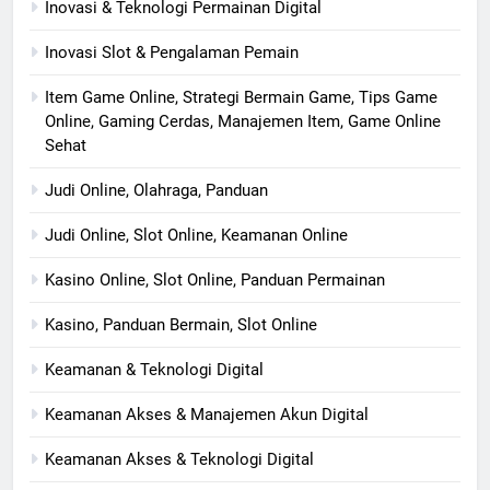
Inovasi & Teknologi Permainan Digital
Inovasi Slot & Pengalaman Pemain
Item Game Online, Strategi Bermain Game, Tips Game
Online, Gaming Cerdas, Manajemen Item, Game Online
Sehat
Judi Online, Olahraga, Panduan
Judi Online, Slot Online, Keamanan Online
Kasino Online, Slot Online, Panduan Permainan
Kasino, Panduan Bermain, Slot Online
Keamanan & Teknologi Digital
Keamanan Akses & Manajemen Akun Digital
Keamanan Akses & Teknologi Digital