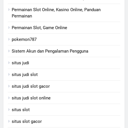
Permainan Slot Online, Kasino Online, Panduan
Permainan
Permainan Slot, Game Online
pokemon787
Sistem Akun dan Pengalaman Pengguna
situs judi
situs judi slot
situs judi slot gacor
situs judi slot online
situs slot
situs slot gacor