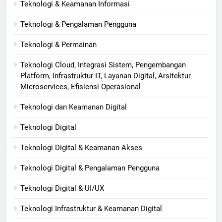
Teknologi & Keamanan Informasi
Teknologi & Pengalaman Pengguna
Teknologi & Permainan
Teknologi Cloud, Integrasi Sistem, Pengembangan
Platform, Infrastruktur IT, Layanan Digital, Arsitektur
Microservices, Efisiensi Operasional
Teknologi dan Keamanan Digital
Teknologi Digital
Teknologi Digital & Keamanan Akses
Teknologi Digital & Pengalaman Pengguna
Teknologi Digital & UI/UX
Teknologi Infrastruktur & Keamanan Digital