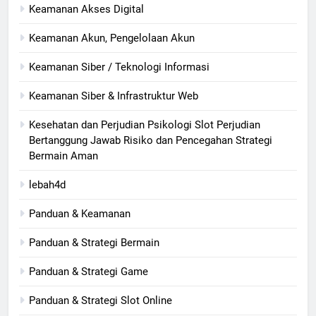
Keamanan Akses Digital
Keamanan Akun, Pengelolaan Akun
Keamanan Siber / Teknologi Informasi
Keamanan Siber & Infrastruktur Web
Kesehatan dan Perjudian Psikologi Slot Perjudian
Bertanggung Jawab Risiko dan Pencegahan Strategi
Bermain Aman
lebah4d
Panduan & Keamanan
Panduan & Strategi Bermain
Panduan & Strategi Game
Panduan & Strategi Slot Online