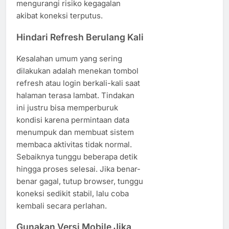
mengurangi risiko kegagalan
akibat koneksi terputus.
Hindari Refresh Berulang Kali
Kesalahan umum yang sering
dilakukan adalah menekan tombol
refresh atau login berkali-kali saat
halaman terasa lambat. Tindakan
ini justru bisa memperburuk
kondisi karena permintaan data
menumpuk dan membuat sistem
membaca aktivitas tidak normal.
Sebaiknya tunggu beberapa detik
hingga proses selesai. Jika benar-
benar gagal, tutup browser, tunggu
koneksi sedikit stabil, lalu coba
kembali secara perlahan.
Gunakan Versi Mobile Jika