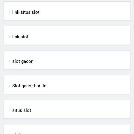
link situs slot
link slot
slot gacor
Slot gacor hari ini
situs slot