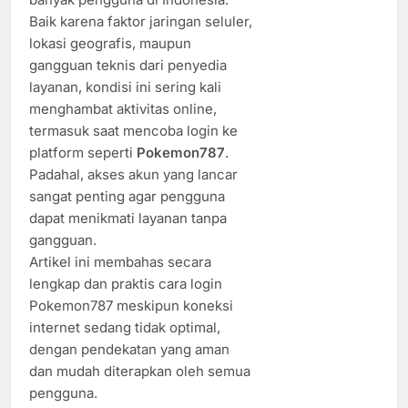
Baik karena faktor jaringan seluler,
lokasi geografis, maupun
gangguan teknis dari penyedia
layanan, kondisi ini sering kali
menghambat aktivitas online,
termasuk saat mencoba login ke
platform seperti
Pokemon787
.
Padahal, akses akun yang lancar
sangat penting agar pengguna
dapat menikmati layanan tanpa
gangguan.
Artikel ini membahas secara
lengkap dan praktis cara login
Pokemon787 meskipun koneksi
internet sedang tidak optimal,
dengan pendekatan yang aman
dan mudah diterapkan oleh semua
pengguna.