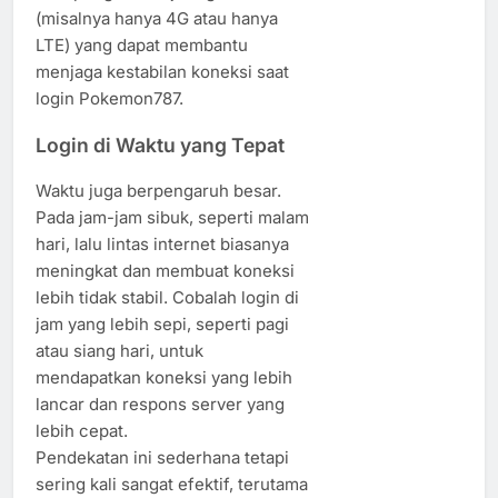
(misalnya hanya 4G atau hanya
LTE) yang dapat membantu
menjaga kestabilan koneksi saat
login Pokemon787.
Login di Waktu yang Tepat
Waktu juga berpengaruh besar.
Pada jam-jam sibuk, seperti malam
hari, lalu lintas internet biasanya
meningkat dan membuat koneksi
lebih tidak stabil. Cobalah login di
jam yang lebih sepi, seperti pagi
atau siang hari, untuk
mendapatkan koneksi yang lebih
lancar dan respons server yang
lebih cepat.
Pendekatan ini sederhana tetapi
sering kali sangat efektif, terutama