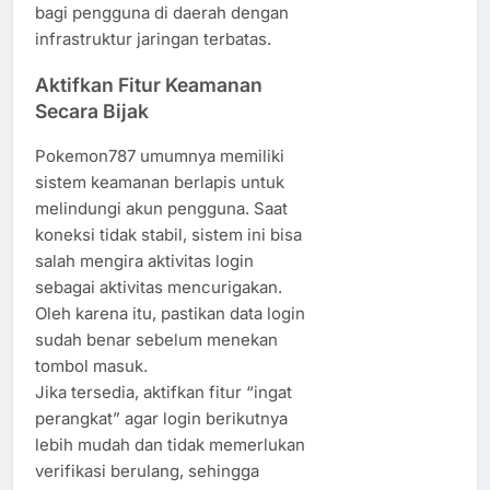
bagi pengguna di daerah dengan
infrastruktur jaringan terbatas.
Aktifkan Fitur Keamanan
Secara Bijak
Pokemon787 umumnya memiliki
sistem keamanan berlapis untuk
melindungi akun pengguna. Saat
koneksi tidak stabil, sistem ini bisa
salah mengira aktivitas login
sebagai aktivitas mencurigakan.
Oleh karena itu, pastikan data login
sudah benar sebelum menekan
tombol masuk.
Jika tersedia, aktifkan fitur “ingat
perangkat” agar login berikutnya
lebih mudah dan tidak memerlukan
verifikasi berulang, sehingga