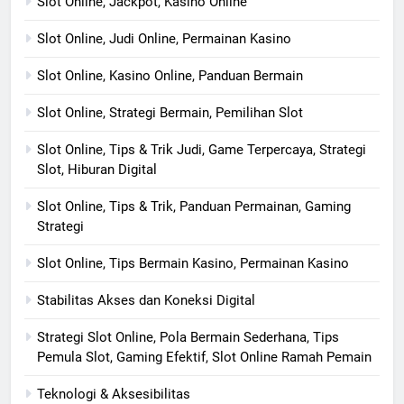
Slot Online, Jackpot, Kasino Online
Slot Online, Judi Online, Permainan Kasino
Slot Online, Kasino Online, Panduan Bermain
Slot Online, Strategi Bermain, Pemilihan Slot
Slot Online, Tips & Trik Judi, Game Terpercaya, Strategi
Slot, Hiburan Digital
Slot Online, Tips & Trik, Panduan Permainan, Gaming
Strategi
Slot Online, Tips Bermain Kasino, Permainan Kasino
Stabilitas Akses dan Koneksi Digital
Strategi Slot Online, Pola Bermain Sederhana, Tips
Pemula Slot, Gaming Efektif, Slot Online Ramah Pemain
Teknologi & Aksesibilitas