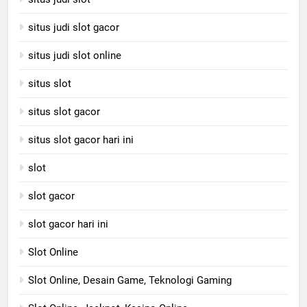
situs judi slot gacor
situs judi slot online
situs slot
situs slot gacor
situs slot gacor hari ini
slot
slot gacor
slot gacor hari ini
Slot Online
Slot Online, Desain Game, Teknologi Gaming