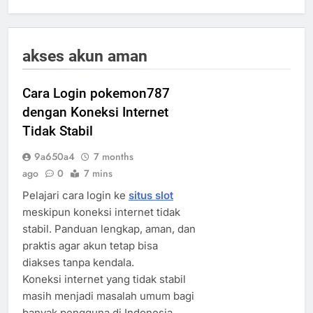
akses akun aman
Cara Login pokemon787
dengan Koneksi Internet
Tidak Stabil
9a650a4
7 months
ago
0
7 mins
Pelajari cara login ke
situs slot
meskipun koneksi internet tidak
stabil. Panduan lengkap, aman, dan
praktis agar akun tetap bisa
diakses tanpa kendala.
Koneksi internet yang tidak stabil
masih menjadi masalah umum bagi
banyak pengguna di Indonesia.