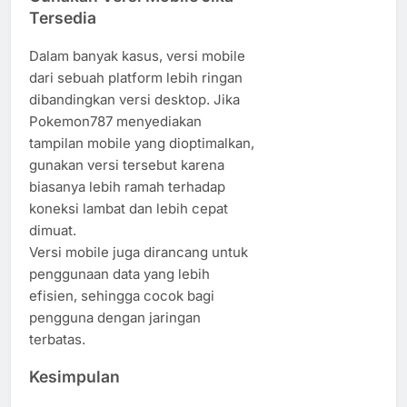
Tersedia
Dalam banyak kasus, versi mobile
dari sebuah platform lebih ringan
dibandingkan versi desktop. Jika
Pokemon787 menyediakan
tampilan mobile yang dioptimalkan,
gunakan versi tersebut karena
biasanya lebih ramah terhadap
koneksi lambat dan lebih cepat
dimuat.
Versi mobile juga dirancang untuk
penggunaan data yang lebih
efisien, sehingga cocok bagi
pengguna dengan jaringan
terbatas.
Kesimpulan