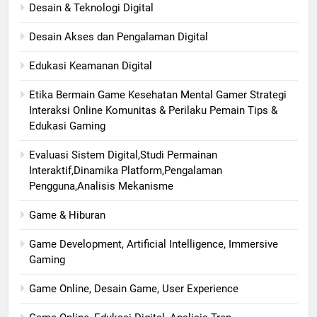
Desain & Teknologi Digital
Desain Akses dan Pengalaman Digital
Edukasi Keamanan Digital
Etika Bermain Game Kesehatan Mental Gamer Strategi
Interaksi Online Komunitas & Perilaku Pemain Tips &
Edukasi Gaming
Evaluasi Sistem Digital,Studi Permainan
Interaktif,Dinamika Platform,Pengalaman
Pengguna,Analisis Mekanisme
Game & Hiburan
Game Development, Artificial Intelligence, Immersive
Gaming
Game Online, Desain Game, User Experience