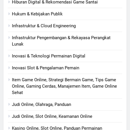
Hiburan Digital & Rekomendasi Game Santai
Hukum & Kebijakan Publik
Infrastruktur & Cloud Engineering
Infrastruktur Pengembangan & Rekayasa Perangkat
Lunak
Inovasi & Teknologi Permainan Digital
Inovasi Slot & Pengalaman Pemain
Item Game Online, Strategi Bermain Game, Tips Game
Online, Gaming Cerdas, Manajemen Item, Game Online
Sehat
Judi Online, Olahraga, Panduan
Judi Online, Slot Online, Keamanan Online
Kasino Online, Slot Online, Panduan Permainan