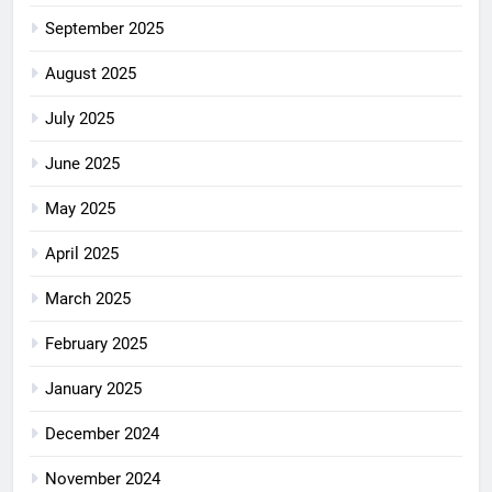
September 2025
August 2025
July 2025
June 2025
May 2025
April 2025
March 2025
February 2025
January 2025
December 2024
November 2024