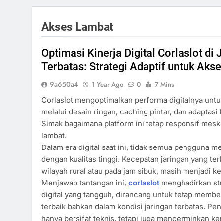
Akses Lambat
Optimasi Kinerja Digital Corlaslot di 
Terbatas: Strategi Adaptif untuk Ak
9a650a4
1 Year Ago
0
7 Mins
Corlaslot mengoptimalkan performa digitalnya untuk
melalui desain ringan, caching pintar, dan adaptasi
Simak bagaimana platform ini tetap responsif mesk
lambat.
Dalam era digital saat ini, tidak semua pengguna me
dengan kualitas tinggi. Kecepatan jaringan yang ter
wilayah rural atau pada jam sibuk, masih menjadi ke
Menjawab tantangan ini,
corlaslot
menghadirkan stra
digital yang tangguh, dirancang untuk tetap memb
terbaik bahkan dalam kondisi jaringan terbatas. Pe
hanya bersifat teknis, tetapi juga mencerminkan k