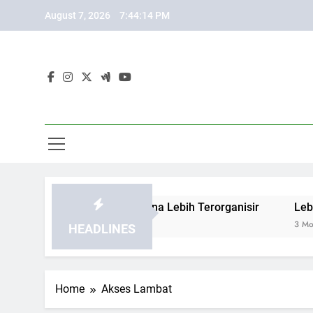
Skip
August 7, 2026
7:44:15 PM
to
content
Tas
Dapatkan 
Membantu Pengguna Lebih Terorganisir
Lebah4D Altern
3 Months Ago
HEADLINES
Home
Akses Lambat