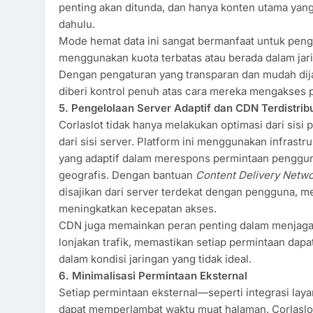
penting akan ditunda, dan hanya konten utama yang
dahulu.
Mode hemat data ini sangat bermanfaat untuk pen
menggunakan kuota terbatas atau berada dalam jar
Dengan pengaturan yang transparan dan mudah di
diberi kontrol penuh atas cara mereka mengakses p
5. Pengelolaan Server Adaptif dan CDN Terdistrib
Corlaslot tidak hanya melakukan optimasi dari sisi 
dari sisi server. Platform ini menggunakan infrastr
yang adaptif dalam merespons permintaan penggun
geografis. Dengan bantuan
Content Delivery Netw
disajikan dari server terdekat dengan pengguna, m
meningkatkan kecepatan akses.
CDN juga memainkan peran penting dalam menjaga st
lonjakan trafik, memastikan setiap permintaan dapa
dalam kondisi jaringan yang tidak ideal.
6. Minimalisasi Permintaan Eksternal
Setiap permintaan eksternal—seperti integrasi lay
dapat memperlambat waktu muat halaman. Corlasl