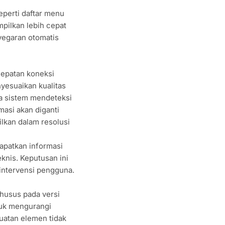
eperti daftar menu
mpilkan lebih cepat
nyegaran otomatis
cepatan koneksi
yesuaikan kualitas
ka sistem mendeteksi
masi akan diganti
ilkan dalam resolusi
apatkan informasi
knis. Keputusan ini
 intervensi pengguna.
husus pada versi
ntuk mengurangi
uatan elemen tidak