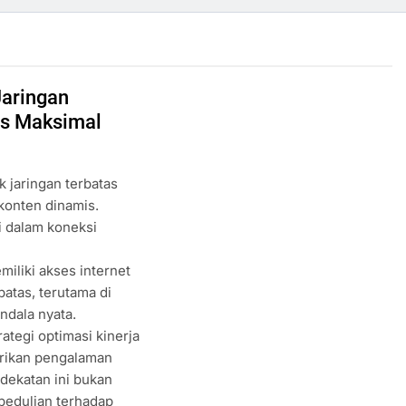
Jaringan
ses Maksimal
 jaringan terbatas
 konten dinamis.
i dalam koneksi
miliki akses internet
batas, terutama di
ndala nyata.
tegi optimasi kinerja
erikan pengalaman
ndekatan ini bukan
epedulian terhadap