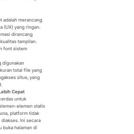
ot adalah merancang
 (UX) yang ringan.
imasi dirancang
ualitas tampilan.
 font sistem
ng digunakan
uran total file yang
gakses situs, yang
t.
Lebih Cepat
cerdas untuk
lemen-elemen statis
una, platform tidak
diakses. Ini secara
u buka halaman di