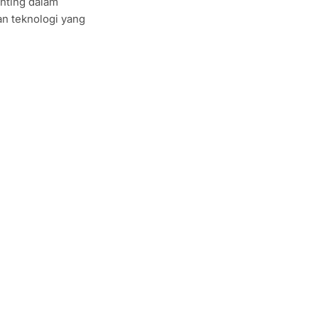
enting dalam
n teknologi yang