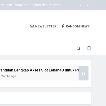
f dengan Tampilan Ringkas dan Modern
es Slot Lebah4D untuk Pengguna Baru
oneksi Internet yang Stabil dan Aman
NEWSLETTER
RANDOM NEWS
Membantu Pengguna Lebih Terorganisir
uchpad. Solusi Ergonomis Untuk Kenyamanan Anda.
f dengan Tampilan Ringkas dan Modern
es Slot Lebah4D untuk Pengguna Baru
oneksi Internet yang Stabil dan Aman
kap Akses Slot Lebah4D untuk Pengguna Baru
LAE138 
3 Months 