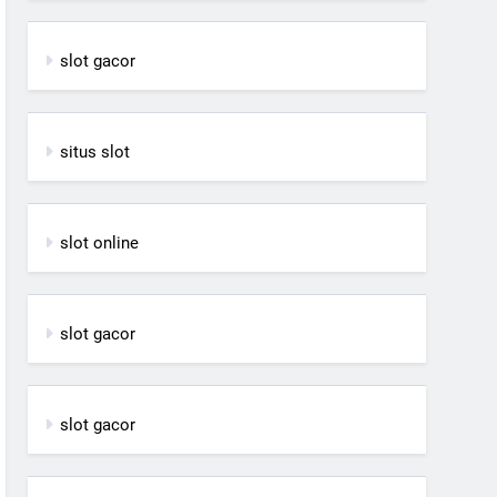
slot gacor
situs slot
slot online
slot gacor
slot gacor