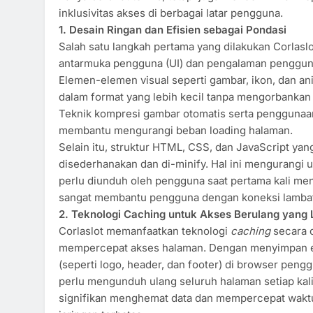
inklusivitas akses di berbagai latar pengguna.
1. Desain Ringan dan Efisien sebagai Pondasi
Salah satu langkah pertama yang dilakukan Corlasl
antarmuka pengguna (UI) dan pengalaman pengguna
Elemen-elemen visual seperti gambar, ikon, dan an
dalam format yang lebih kecil tanpa mengorbankan k
Teknik kompresi gambar otomatis serta penggunaan
membantu mengurangi beban loading halaman.
Selain itu, struktur HTML, CSS, dan JavaScript ya
disederhanakan dan di-minify. Hal ini mengurangi uk
perlu diunduh oleh pengguna saat pertama kali men
sangat membantu pengguna dengan koneksi lamba
2. Teknologi Caching untuk Akses Berulang yang 
Corlaslot memanfaatkan teknologi
caching
secara 
mempercepat akses halaman. Dengan menyimpan e
(seperti logo, header, dan footer) di browser pengg
perlu mengunduh ulang seluruh halaman setiap kali 
signifikan menghemat data dan mempercepat wakt