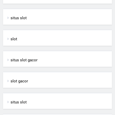
situs slot
slot
situs slot gacor
slot gacor
situs slot