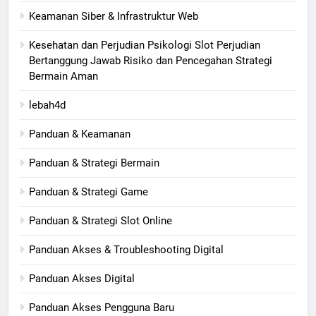
Keamanan Siber & Infrastruktur Web
Kesehatan dan Perjudian Psikologi Slot Perjudian
Bertanggung Jawab Risiko dan Pencegahan Strategi
Bermain Aman
lebah4d
Panduan & Keamanan
Panduan & Strategi Bermain
Panduan & Strategi Game
Panduan & Strategi Slot Online
Panduan Akses & Troubleshooting Digital
Panduan Akses Digital
Panduan Akses Pengguna Baru