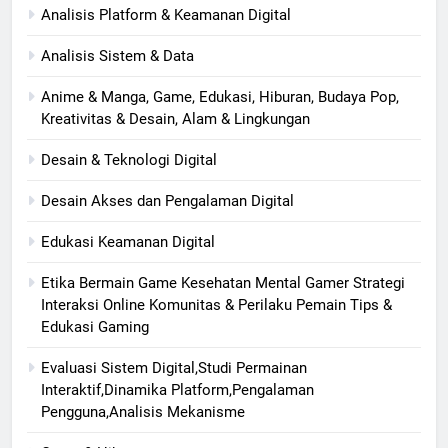
Analisis Platform & Keamanan Digital
Analisis Sistem & Data
Anime & Manga, Game, Edukasi, Hiburan, Budaya Pop,
Kreativitas & Desain, Alam & Lingkungan
Desain & Teknologi Digital
Desain Akses dan Pengalaman Digital
Edukasi Keamanan Digital
Etika Bermain Game Kesehatan Mental Gamer Strategi
Interaksi Online Komunitas & Perilaku Pemain Tips &
Edukasi Gaming
Evaluasi Sistem Digital,Studi Permainan
Interaktif,Dinamika Platform,Pengalaman
Pengguna,Analisis Mekanisme