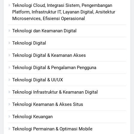
Teknologi Cloud, Integrasi Sistem, Pengembangan
Platform, Infrastruktur IT, Layanan Digital, Arsitektur
Microservices, Efisiensi Operasional
Teknologi dan Keamanan Digital
Teknologi Digital
Teknologi Digital & Keamanan Akses
Teknologi Digital & Pengalaman Pengguna
Teknologi Digital & UI/UX
Teknologi Infrastruktur & Keamanan Digital
Teknologi Keamanan & Akses Situs
Teknologi Keuangan
Teknologi Permainan & Optimasi Mobile