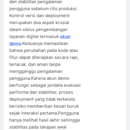
dan stabilitas pengalaman
pengguna sebelum rilis produksi.
Kontrol versi dan deployment
merupakan dua aspek krusial
dalam siklus pengembangan
layanan digital termasuk
akun
demo
.Keduanya memastikan
bahwa perubahan pada kode atau
fitur dapat diterapkan secara rapi,
terlacak, dan aman tanpa
mengganggu pengalaman
pengguna.Karena akun demo
berfungsi sebagai jendela evaluasi
performa dan stabilitas, proses
deployment yang tidak terkelola
berisiko memberikan kesan buruk
sejak interaksi pertama.Pengguna
hanya melihat hasil akhir sehingga
stabilitas pada tahapan awal