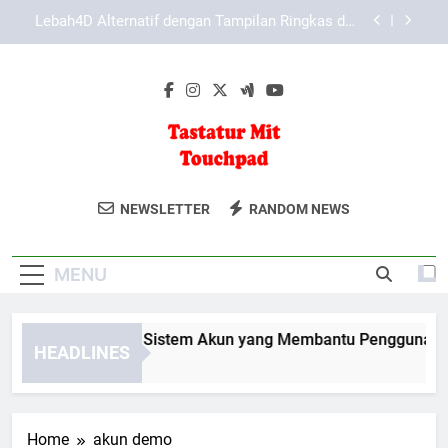
Skip
Panduan Lengkap Akses Slot Lebah4D untuk
to
Pengguna Baru
content
LAE138 Login Cepat dengan Koneksi Internet
yang Stabil dan Aman
Slot Lebah4D dan Sistem Akun yang Membantu
Pengguna Lebih Terorganisir
Lebah4D Alternatif dengan Tampilan Ringkas dan
Modern
Tastatur Mit
Dapatkan Keyboard Dengan Touchpad
Panduan Lengkap Akses Slot Lebah4D untuk
NEWSLETTER
RANDOM NEWS
Pengguna Baru
Touchpad
Yang Praktis Dari Tastatur Mit
LAE138 Login Cepat dengan Koneksi Internet
Touchpad. Solusi Ergonomis Untuk
yang Stabil dan Aman
MENU
Kenyamanan Anda.
ot Lebah4D dan Sistem Akun yang Membantu Pengguna Lebih 
HEADLINES
Months Ago
Home
akun demo