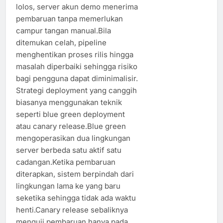
lolos, server akun demo menerima
pembaruan tanpa memerlukan
campur tangan manual.Bila
ditemukan celah, pipeline
menghentikan proses rilis hingga
masalah diperbaiki sehingga risiko
bagi pengguna dapat diminimalisir.
Strategi deployment yang canggih
biasanya menggunakan teknik
seperti blue green deployment
atau canary release.Blue green
mengoperasikan dua lingkungan
server berbeda satu aktif satu
cadangan.Ketika pembaruan
diterapkan, sistem berpindah dari
lingkungan lama ke yang baru
seketika sehingga tidak ada waktu
henti.Canary release sebaliknya
menguji pembaruan hanya pada