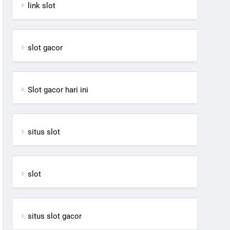
link slot
slot gacor
Slot gacor hari ini
situs slot
slot
situs slot gacor