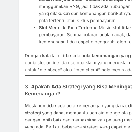
menggunakan RNG, jadi tidak ada hubungan 
yang dilakukan dan kemenangan berikutnya. 
pola tertentu atau siklus pembayaran.
Slot Memiliki Pola Tertentu
: Mesin slot tida
pembayaran. Semua putaran adalah acak, da
kemenangan tidak dapat dipengaruhi oleh fak
Dengan kata lain, tidak ada
pola kemenangan
yang 
dunia slot online, dan semua klaim yang mengklai
untuk “membaca” atau “memahami” pola mesin ad
3.
Apakah Ada Strategi yang Bisa Meningk
Kemenangan?
Meskipun tidak ada pola kemenangan yang dapat di
strategi
yang dapat membantu pemain mengelola p
dengan lebih baik dan memaksimalkan peluang mer
yang ada. Berikut beberapa strategi yang dapat me