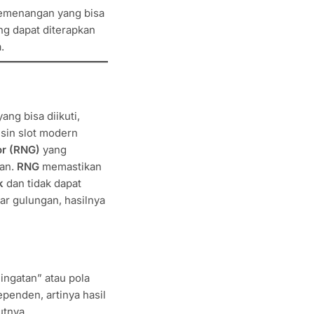
kemenangan yang bisa
ang dapat diterapkan
.
g bisa diikuti,
sin slot modern
r (RNG)
yang
ran.
RNG
memastikan
k
dan tidak dapat
tar gulungan, hasilnya
“ingatan” atau pola
ependen, artinya hasil
utnya.