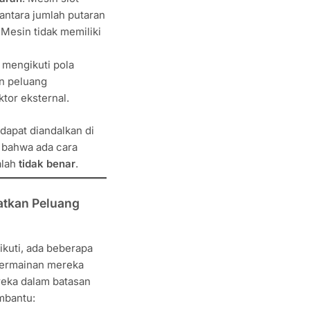
antara jumlah putaran
Mesin tidak memiliki
k mengikuti pola
n peluang
tor eksternal.
dapat diandalkan di
m bahwa ada cara
alah
tidak benar
.
atkan Peluang
ikuti, ada beberapa
ermainan mereka
eka dalam batasan
mbantu: