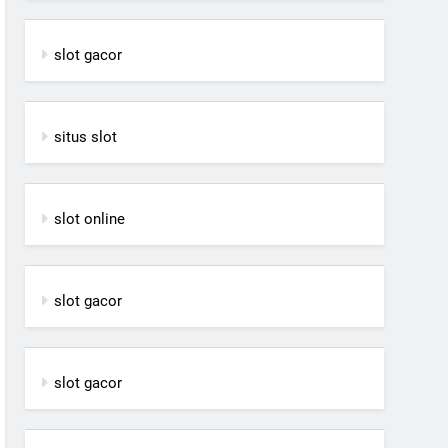
slot gacor
situs slot
slot online
slot gacor
slot gacor