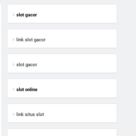
slot gacor
link slot gacor
slot gacor
slot online
link situs slot