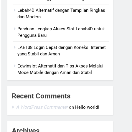
Lebah4D Alternatif dengan Tampilan Ringkas
dan Modern
Panduan Lengkap Akses Slot Lebah4D untuk
Pengguna Baru
LAE138 Login Cepat dengan Koneksi Internet
yang Stabil dan Aman
Edwinslot Alternatif dan Tips Akses Melalui
Mode Mobile dengan Aman dan Stabil
Recent Comments
A WordPress Commenter
on
Hello world!
Archives