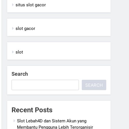
situs slot gacor
slot gacor
slot
Search
SEARCH
Recent Posts
Slot Lebah4D dan Sistem Akun yang
Membantu Pengguna Lebih Terorganisir