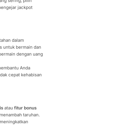
g sering, pilih
mengejar jackpot
tahan dalam
as untuk bermain dan
 bermain dengan uang
 membantu Anda
idak cepat kehabisan
is
atau
fitur bonus
 menambah taruhan.
k meningkatkan