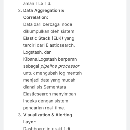
aman TLS 1.3.
Data Aggregation &
Correlation:
Data dari berbagai node
dikumpulkan oleh sistem
Elastic Stack (ELK)
yang
terdiri dari Elasticsearch,
Logstash, dan
Kibana.Logstash berperan
sebagai
pipeline processor
untuk mengubah log mentah
menjadi data yang mudah
dianalisis.Sementara
Elasticsearch menyimpan
indeks dengan sistem
pencarian real-time.
Visualization & Alerting
Layer:
Dashboard interaktif di