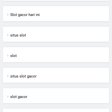
Slot gacor hari ini
situs slot
slot
situs slot gacor
slot gacor