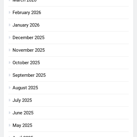
March 2026
February 2026
January 2026
December 2025
November 2025
October 2025
September 2025
August 2025
July 2025
June 2025
May 2025