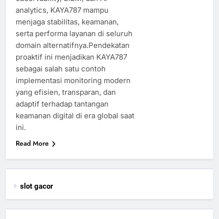
analytics, KAYA787 mampu
menjaga stabilitas, keamanan,
serta performa layanan di seluruh
domain alternatifnya.Pendekatan
proaktif ini menjadikan KAYA787
sebagai salah satu contoh
implementasi monitoring modern
yang efisien, transparan, dan
adaptif terhadap tantangan
keamanan digital di era global saat
ini.
Read More
slot gacor