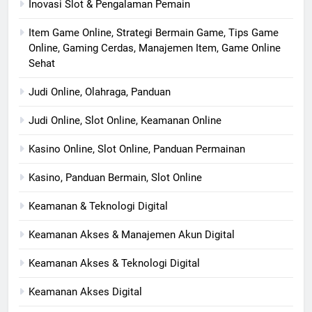
Inovasi Slot & Pengalaman Pemain
Item Game Online, Strategi Bermain Game, Tips Game
Online, Gaming Cerdas, Manajemen Item, Game Online
Sehat
Judi Online, Olahraga, Panduan
Judi Online, Slot Online, Keamanan Online
Kasino Online, Slot Online, Panduan Permainan
Kasino, Panduan Bermain, Slot Online
Keamanan & Teknologi Digital
Keamanan Akses & Manajemen Akun Digital
Keamanan Akses & Teknologi Digital
Keamanan Akses Digital