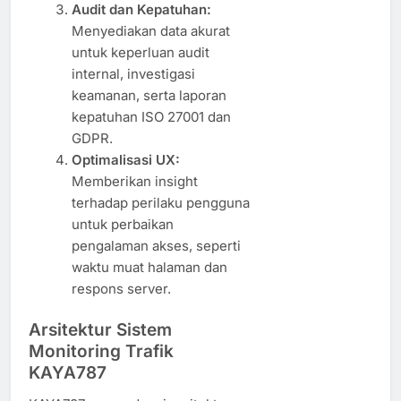
Audit dan Kepatuhan:
Menyediakan data akurat
untuk keperluan audit
internal, investigasi
keamanan, serta laporan
kepatuhan ISO 27001 dan
GDPR.
Optimalisasi UX:
Memberikan insight
terhadap perilaku pengguna
untuk perbaikan
pengalaman akses, seperti
waktu muat halaman dan
respons server.
Arsitektur Sistem
Monitoring Trafik
KAYA787