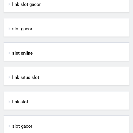
link slot gacor
slot gacor
slot online
link situs slot
link slot
slot gacor