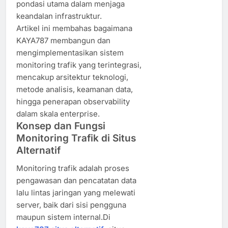
pondasi utama dalam menjaga
keandalan infrastruktur.
Artikel ini membahas bagaimana
KAYA787 membangun dan
mengimplementasikan sistem
monitoring trafik yang terintegrasi,
mencakup arsitektur teknologi,
metode analisis, keamanan data,
hingga penerapan observability
dalam skala enterprise.
Konsep dan Fungsi
Monitoring Trafik di Situs
Alternatif
Monitoring trafik adalah proses
pengawasan dan pencatatan data
lalu lintas jaringan yang melewati
server, baik dari sisi pengguna
maupun sistem internal.Di