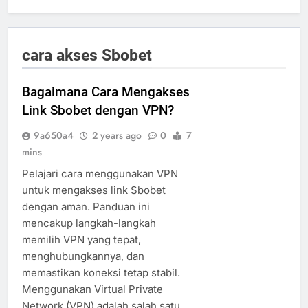
cara akses Sbobet
Bagaimana Cara Mengakses
Link Sbobet dengan VPN?
9a650a4
2 years ago
0
7
mins
Pelajari cara menggunakan VPN
untuk mengakses link Sbobet
dengan aman. Panduan ini
mencakup langkah-langkah
memilih VPN yang tepat,
menghubungkannya, dan
memastikan koneksi tetap stabil.
Menggunakan Virtual Private
Network (VPN) adalah salah satu