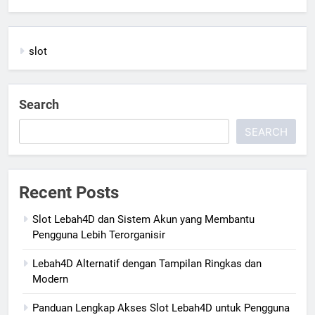
slot
Search
SEARCH
Recent Posts
Slot Lebah4D dan Sistem Akun yang Membantu
Pengguna Lebih Terorganisir
Lebah4D Alternatif dengan Tampilan Ringkas dan
Modern
Panduan Lengkap Akses Slot Lebah4D untuk Pengguna