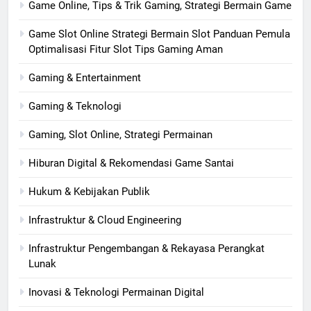
Game Online, Tips & Trik Gaming, Strategi Bermain Game
Game Slot Online Strategi Bermain Slot Panduan Pemula
Optimalisasi Fitur Slot Tips Gaming Aman
Gaming & Entertainment
Gaming & Teknologi
Gaming, Slot Online, Strategi Permainan
Hiburan Digital & Rekomendasi Game Santai
Hukum & Kebijakan Publik
Infrastruktur & Cloud Engineering
Infrastruktur Pengembangan & Rekayasa Perangkat
Lunak
Inovasi & Teknologi Permainan Digital