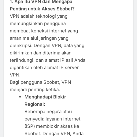
1. Apa Itu VPN dan Mengapa
Penting untuk Akses Sbobet?
VPN adalah teknologi yang
memungkinkan pengguna
membuat koneksi internet yang
aman melalui jaringan yang
dienkripsi. Dengan VPN, data yang
dikirimkan dan diterima akan
terlindungi, dan alamat IP asli Anda
digantikan oleh alamat IP server
VPN.
Bagi pengguna Sbobet, VPN
menjadi penting ketika:
Menghadapi Blokir
Regional:
Beberapa negara atau
penyedia layanan internet
(ISP) memblokir akses ke
Sbobet. Dengan VPN, Anda