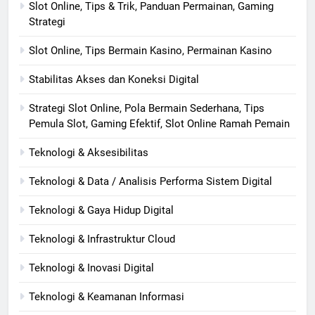
Slot Online, Tips & Trik, Panduan Permainan, Gaming
Strategi
Slot Online, Tips Bermain Kasino, Permainan Kasino
Stabilitas Akses dan Koneksi Digital
Strategi Slot Online, Pola Bermain Sederhana, Tips
Pemula Slot, Gaming Efektif, Slot Online Ramah Pemain
Teknologi & Aksesibilitas
Teknologi & Data / Analisis Performa Sistem Digital
Teknologi & Gaya Hidup Digital
Teknologi & Infrastruktur Cloud
Teknologi & Inovasi Digital
Teknologi & Keamanan Informasi