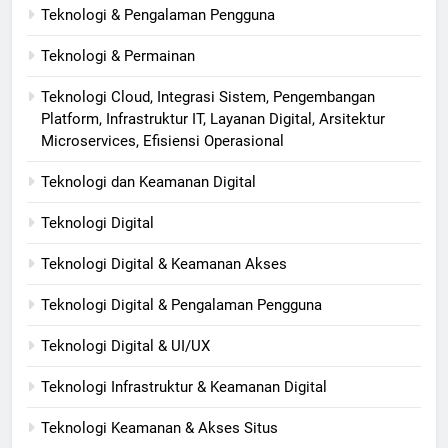
Teknologi & Pengalaman Pengguna
Teknologi & Permainan
Teknologi Cloud, Integrasi Sistem, Pengembangan
Platform, Infrastruktur IT, Layanan Digital, Arsitektur
Microservices, Efisiensi Operasional
Teknologi dan Keamanan Digital
Teknologi Digital
Teknologi Digital & Keamanan Akses
Teknologi Digital & Pengalaman Pengguna
Teknologi Digital & UI/UX
Teknologi Infrastruktur & Keamanan Digital
Teknologi Keamanan & Akses Situs