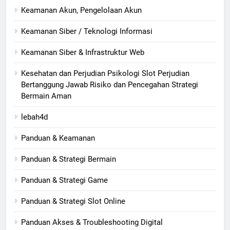
Keamanan Akun, Pengelolaan Akun
Keamanan Siber / Teknologi Informasi
Keamanan Siber & Infrastruktur Web
Kesehatan dan Perjudian Psikologi Slot Perjudian
Bertanggung Jawab Risiko dan Pencegahan Strategi
Bermain Aman
lebah4d
Panduan & Keamanan
Panduan & Strategi Bermain
Panduan & Strategi Game
Panduan & Strategi Slot Online
Panduan Akses & Troubleshooting Digital