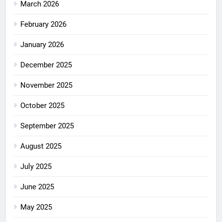
March 2026
February 2026
January 2026
December 2025
November 2025
October 2025
September 2025
August 2025
July 2025
June 2025
May 2025