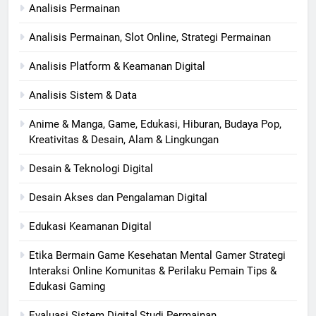
Analisis Permainan
Analisis Permainan, Slot Online, Strategi Permainan
Analisis Platform & Keamanan Digital
Analisis Sistem & Data
Anime & Manga, Game, Edukasi, Hiburan, Budaya Pop,
Kreativitas & Desain, Alam & Lingkungan
Desain & Teknologi Digital
Desain Akses dan Pengalaman Digital
Edukasi Keamanan Digital
Etika Bermain Game Kesehatan Mental Gamer Strategi
Interaksi Online Komunitas & Perilaku Pemain Tips &
Edukasi Gaming
Evaluasi Sistem Digital,Studi Permainan