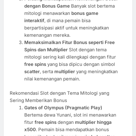
dengan Bonus Game
Banyak slot bertema
mitologi menawarkan
bonus game
interaktif
, di mana pemain bisa
berpartisipasi aktif untuk meningkatkan
kemenangan mereka.
Memaksimalkan Fitur Bonus seperti Free
Spins dan Multiplier
Slot dengan tema
mitologi sering kali dilengkapi dengan fitur
free spins
yang bisa dipicu dengan simbol
scatter
, serta
multiplier
yang meningkatkan
nilai kemenangan pemain.
Rekomendasi Slot dengan Tema Mitologi yang
Sering Memberikan Bonus
Gates of Olympus (Pragmatic Play)
Bertema dewa Yunani, slot ini menawarkan
fitur
free spins
dengan
multiplier hingga
x500
. Pemain bisa mendapatkan bonus