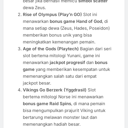
besar jika berhasil memicu
simbol scatter
dewa Zeus.
Rise of Olympus (Play’n GO)
Slot ini
menawarkan
bonus game Hand of God
, di
mana setiap dewa (Zeus, Hades, Poseidon)
memberikan bonus unik yang bisa
meningkatkan kemenangan pemain.
Age of the Gods (Playtech)
Bagian dari seri
slot bertema mitologi Yunani, game ini
menawarkan
jackpot progresif
dan
bonus
game
yang memberikan kesempatan untuk
memenangkan salah satu dari empat
jackpot besar.
Vikings Go Berzerk (Yggdrasil)
Slot
bertema mitologi Norse ini menawarkan
bonus game Raid Spins
, di mana pemain
bisa mengumpulkan prajurit Viking untuk
bertarung melawan monster laut dan
memenangkan hadiah besar.