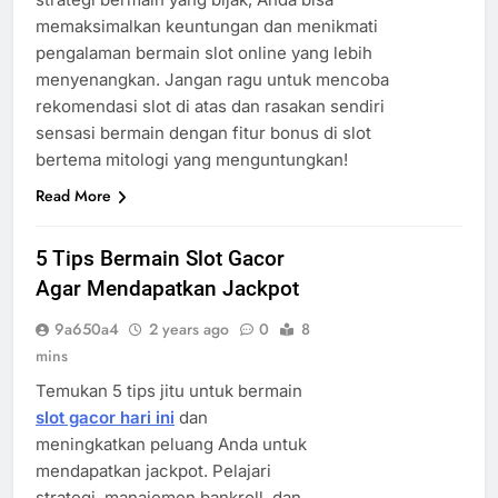
memaksimalkan keuntungan dan menikmati
pengalaman bermain slot online yang lebih
menyenangkan. Jangan ragu untuk mencoba
rekomendasi slot di atas dan rasakan sendiri
sensasi bermain dengan fitur bonus di slot
bertema mitologi yang menguntungkan!
Read More
5 Tips Bermain Slot Gacor
Agar Mendapatkan Jackpot
9a650a4
2 years ago
0
8
mins
Temukan 5 tips jitu untuk bermain
slot gacor hari ini
dan
meningkatkan peluang Anda untuk
mendapatkan jackpot. Pelajari
strategi, manajemen bankroll, dan