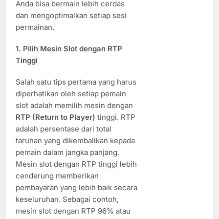
Anda bisa bermain lebih cerdas
dan mengoptimalkan setiap sesi
permainan.
1. Pilih Mesin Slot dengan RTP
Tinggi
Salah satu tips pertama yang harus
diperhatikan oleh setiap pemain
slot adalah memilih mesin dengan
RTP (Return to Player)
tinggi. RTP
adalah persentase dari total
taruhan yang dikembalikan kepada
pemain dalam jangka panjang.
Mesin slot dengan RTP tinggi lebih
cenderung memberikan
pembayaran yang lebih baik secara
keseluruhan. Sebagai contoh,
mesin slot dengan RTP 96% atau