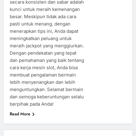
secara konsisten dan sabar adalah
kunci untuk meraih kemenangan
besar. Meskipun tidak ada cara
pasti untuk menang, dengan
menerapkan tips ini, Anda dapat
meningkatkan peluang untuk
meraih jackpot yang menggiurkan.
Dengan pendekatan yang tepat
dan pemahaman yang baik tentang
cara kerja mesin slot, Anda bisa
membuat pengalaman bermain
lebih menyenangkan dan lebih
menguntungkan. Selamat bermain
dan semoga keberuntungan selalu
berpihak pada Anda!
Read More