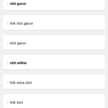
slot gacor
link slot gacor
slot gacor
slot online
link situs slot
link slot