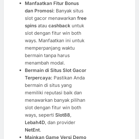
Manfaatkan Fitur Bonus
dan Promosi:
Banyak situs
slot gacor menawarkan
free
spins
atau
cashback
untuk
slot dengan fitur win both
ways. Manfaatkan ini untuk
memperpanjang waktu
bermain tanpa harus
menambah modal.
Bermain di Situs Slot Gacor
Terpercaya:
Pastikan Anda
bermain di situs yang
memiliki reputasi baik dan
menawarkan banyak pilihan
slot dengan fitur win both
ways, seperti
Slot88
,
Lebah4D
, dan provider
NetEnt
.
Mainkan Game Versi Demo