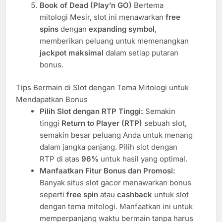
Book of Dead (Play’n GO)
Bertema
mitologi Mesir, slot ini menawarkan
free
spins
dengan
expanding symbol
,
memberikan peluang untuk memenangkan
jackpot maksimal
dalam setiap putaran
bonus.
Tips Bermain di Slot dengan Tema Mitologi untuk
Mendapatkan Bonus
Pilih Slot dengan RTP Tinggi:
Semakin
tinggi
Return to Player (RTP)
sebuah slot,
semakin besar peluang Anda untuk menang
dalam jangka panjang. Pilih slot dengan
RTP di atas
96%
untuk hasil yang optimal.
Manfaatkan Fitur Bonus dan Promosi:
Banyak situs slot gacor menawarkan bonus
seperti
free spin
atau
cashback
untuk slot
dengan tema mitologi. Manfaatkan ini untuk
memperpanjang waktu bermain tanpa harus