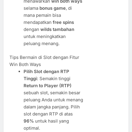
menawarkan
win both ways
selama
bonus game
, di
mana pemain bisa
mendapatkan
free spins
dengan
wilds tambahan
untuk meningkatkan
peluang menang.
Tips Bermain di Slot dengan Fitur
Win Both Ways
Pilih Slot dengan RTP
Tinggi:
Semakin tinggi
Return to Player (RTP)
sebuah slot, semakin besar
peluang Anda untuk menang
dalam jangka panjang. Pilih
slot dengan RTP di atas
96%
untuk hasil yang
optimal.