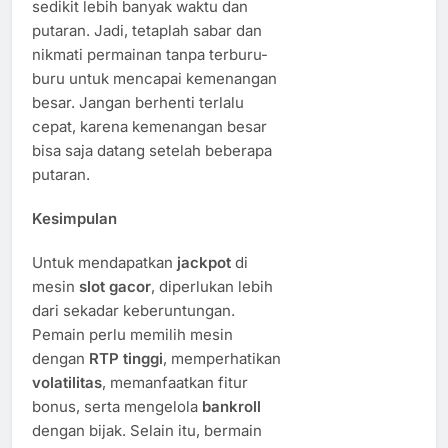
sedikit lebih banyak waktu dan
putaran. Jadi, tetaplah sabar dan
nikmati permainan tanpa terburu-
buru untuk mencapai kemenangan
besar. Jangan berhenti terlalu
cepat, karena kemenangan besar
bisa saja datang setelah beberapa
putaran.
Kesimpulan
Untuk mendapatkan
jackpot
di
mesin
slot gacor
, diperlukan lebih
dari sekadar keberuntungan.
Pemain perlu memilih mesin
dengan
RTP tinggi
, memperhatikan
volatilitas
, memanfaatkan fitur
bonus, serta mengelola
bankroll
dengan bijak. Selain itu, bermain