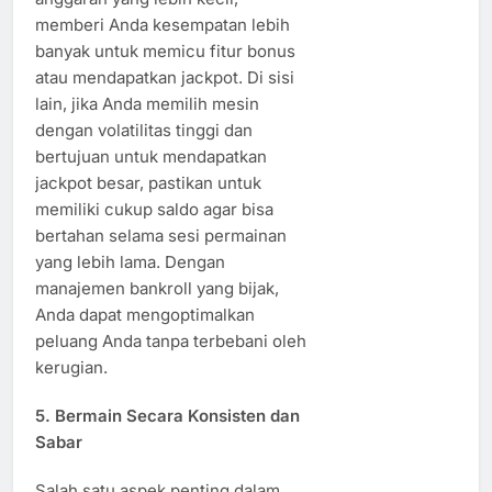
memberi Anda kesempatan lebih
banyak untuk memicu fitur bonus
atau mendapatkan jackpot. Di sisi
lain, jika Anda memilih mesin
dengan volatilitas tinggi dan
bertujuan untuk mendapatkan
jackpot besar, pastikan untuk
memiliki cukup saldo agar bisa
bertahan selama sesi permainan
yang lebih lama. Dengan
manajemen bankroll yang bijak,
Anda dapat mengoptimalkan
peluang Anda tanpa terbebani oleh
kerugian.
5. Bermain Secara Konsisten dan
Sabar
Salah satu aspek penting dalam