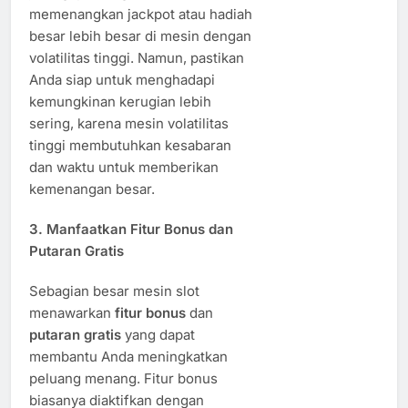
memenangkan jackpot atau hadiah
besar lebih besar di mesin dengan
volatilitas tinggi. Namun, pastikan
Anda siap untuk menghadapi
kemungkinan kerugian lebih
sering, karena mesin volatilitas
tinggi membutuhkan kesabaran
dan waktu untuk memberikan
kemenangan besar.
3. Manfaatkan Fitur Bonus dan
Putaran Gratis
Sebagian besar mesin slot
menawarkan
fitur bonus
dan
putaran gratis
yang dapat
membantu Anda meningkatkan
peluang menang. Fitur bonus
biasanya diaktifkan dengan