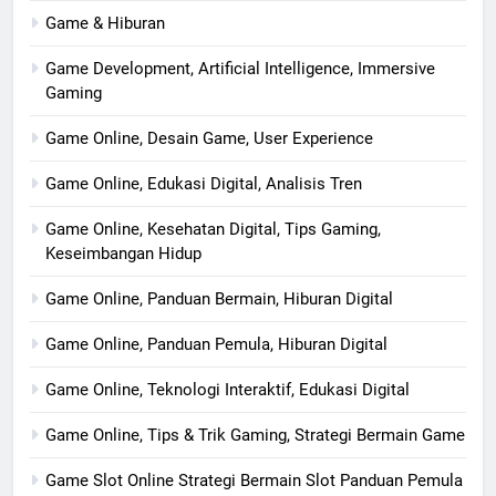
Game & Hiburan
Game Development, Artificial Intelligence, Immersive
Gaming
Game Online, Desain Game, User Experience
Game Online, Edukasi Digital, Analisis Tren
Game Online, Kesehatan Digital, Tips Gaming,
Keseimbangan Hidup
Game Online, Panduan Bermain, Hiburan Digital
Game Online, Panduan Pemula, Hiburan Digital
Game Online, Teknologi Interaktif, Edukasi Digital
Game Online, Tips & Trik Gaming, Strategi Bermain Game
Game Slot Online Strategi Bermain Slot Panduan Pemula