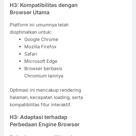
H3: Kompatibilitas dengan
Browser Utama
Platform ini umumnya telah
dioptimalkan untuk:
Google Chrome
Mozilla Firefox
Safari
Microsoft Edge
Browser berbasis
Chromium lainnya
Optimasi ini mencakup rendering
halaman, kecepatan loading, serta
kompatibilitas fitur interaktif.
H3: Adaptasi terhadap
Perbedaan Engine Browser