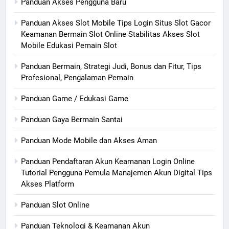
Panduan Akses Pengguna Baru
Panduan Akses Slot Mobile Tips Login Situs Slot Gacor
Keamanan Bermain Slot Online Stabilitas Akses Slot
Mobile Edukasi Pemain Slot
Panduan Bermain, Strategi Judi, Bonus dan Fitur, Tips
Profesional, Pengalaman Pemain
Panduan Game / Edukasi Game
Panduan Gaya Bermain Santai
Panduan Mode Mobile dan Akses Aman
Panduan Pendaftaran Akun Keamanan Login Online
Tutorial Pengguna Pemula Manajemen Akun Digital Tips
Akses Platform
Panduan Slot Online
Panduan Teknologi & Keamanan Akun