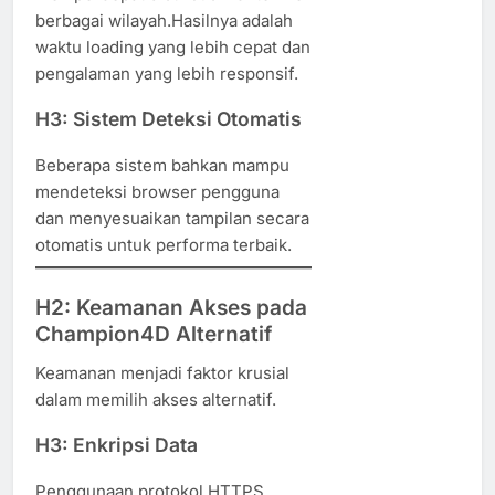
berbagai wilayah.Hasilnya adalah
waktu loading yang lebih cepat dan
pengalaman yang lebih responsif.
H3: Sistem Deteksi Otomatis
Beberapa sistem bahkan mampu
mendeteksi browser pengguna
dan menyesuaikan tampilan secara
otomatis untuk performa terbaik.
H2: Keamanan Akses pada
Champion4D Alternatif
Keamanan menjadi faktor krusial
dalam memilih akses alternatif.
H3: Enkripsi Data
Penggunaan protokol HTTPS