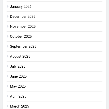
January 2026
December 2025
November 2025
October 2025
September 2025
August 2025
July 2025
June 2025
May 2025
April 2025
March 2025