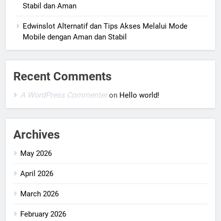
Stabil dan Aman
Edwinslot Alternatif dan Tips Akses Melalui Mode
Mobile dengan Aman dan Stabil
Recent Comments
A WordPress Commenter
on
Hello world!
Archives
May 2026
April 2026
March 2026
February 2026