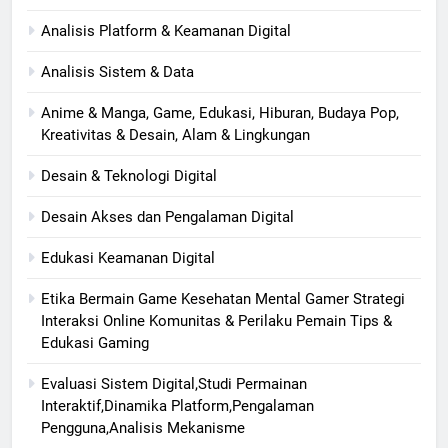
Analisis Platform & Keamanan Digital
Analisis Sistem & Data
Anime & Manga, Game, Edukasi, Hiburan, Budaya Pop,
Kreativitas & Desain, Alam & Lingkungan
Desain & Teknologi Digital
Desain Akses dan Pengalaman Digital
Edukasi Keamanan Digital
Etika Bermain Game Kesehatan Mental Gamer Strategi
Interaksi Online Komunitas & Perilaku Pemain Tips &
Edukasi Gaming
Evaluasi Sistem Digital,Studi Permainan
Interaktif,Dinamika Platform,Pengalaman
Pengguna,Analisis Mekanisme