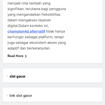
menjadi nilai tambah yang
signifikan, terutama bagi pengguna
yang mengandalkan fleksibilitas
dalam mengakses layanan
digital.Dalam konteks ini,
champion4d alternatif
tidak hanya
berfungsi sebagai platform, tetapi
juga sebagai ekosistem akses yang
adaptif dan berkelanjutan.
Read More
slot gacor
link slot gacor