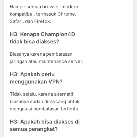
Hampir semua browser modern
kompatibel, termasuk Chrome,
Safari, dan Firefox.
H3: Kenapa Champion4D
tidak bisa diakses?
Biasanya karena pembatasan
jaringan atau maintenance server.
H3: Apakah perlu
menggunakan VPN?
Tidak selalu, karena alternatif
biasanya sudah dirancang untuk
mengatasi pembatasan tertentu.
H3: Apakah bisa diakses di
semua perangkat?