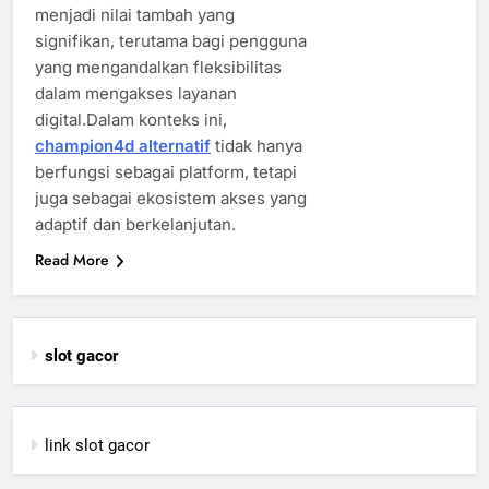
menjadi nilai tambah yang
signifikan, terutama bagi pengguna
yang mengandalkan fleksibilitas
dalam mengakses layanan
digital.Dalam konteks ini,
champion4d alternatif
tidak hanya
berfungsi sebagai platform, tetapi
juga sebagai ekosistem akses yang
adaptif dan berkelanjutan.
Read More
slot gacor
link slot gacor