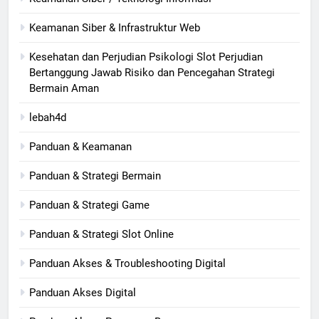
Keamanan Siber & Infrastruktur Web
Kesehatan dan Perjudian Psikologi Slot Perjudian
Bertanggung Jawab Risiko dan Pencegahan Strategi
Bermain Aman
lebah4d
Panduan & Keamanan
Panduan & Strategi Bermain
Panduan & Strategi Game
Panduan & Strategi Slot Online
Panduan Akses & Troubleshooting Digital
Panduan Akses Digital