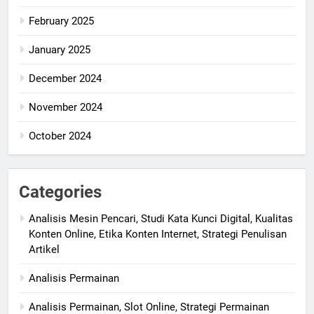
February 2025
January 2025
December 2024
November 2024
October 2024
Categories
Analisis Mesin Pencari, Studi Kata Kunci Digital, Kualitas
Konten Online, Etika Konten Internet, Strategi Penulisan
Artikel
Analisis Permainan
Analisis Permainan, Slot Online, Strategi Permainan