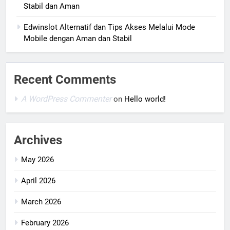
Stabil dan Aman
Edwinslot Alternatif dan Tips Akses Melalui Mode
Mobile dengan Aman dan Stabil
Recent Comments
A WordPress Commenter
on
Hello world!
Archives
May 2026
April 2026
March 2026
February 2026