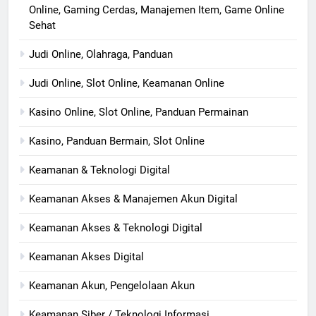
Online, Gaming Cerdas, Manajemen Item, Game Online
Sehat
Judi Online, Olahraga, Panduan
Judi Online, Slot Online, Keamanan Online
Kasino Online, Slot Online, Panduan Permainan
Kasino, Panduan Bermain, Slot Online
Keamanan & Teknologi Digital
Keamanan Akses & Manajemen Akun Digital
Keamanan Akses & Teknologi Digital
Keamanan Akses Digital
Keamanan Akun, Pengelolaan Akun
Keamanan Siber / Teknologi Informasi