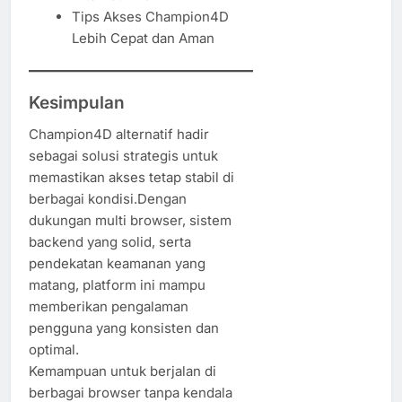
Tips Akses Champion4D
Lebih Cepat dan Aman
Kesimpulan
Champion4D alternatif hadir
sebagai solusi strategis untuk
memastikan akses tetap stabil di
berbagai kondisi.Dengan
dukungan multi browser, sistem
backend yang solid, serta
pendekatan keamanan yang
matang, platform ini mampu
memberikan pengalaman
pengguna yang konsisten dan
optimal.
Kemampuan untuk berjalan di
berbagai browser tanpa kendala