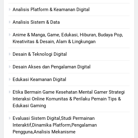
Analisis Platform & Keamanan Digital
Analisis Sistem & Data
Anime & Manga, Game, Edukasi, Hiburan, Budaya Pop,
Kreativitas & Desain, Alam & Lingkungan
Desain & Teknologi Digital
Desain Akses dan Pengalaman Digital
Edukasi Keamanan Digital
Etika Bermain Game Kesehatan Mental Gamer Strategi
Interaksi Online Komunitas & Perilaku Pemain Tips &
Edukasi Gaming
Evaluasi Sistem Digital,Studi Permainan
Interaktif,Dinamika Platform,Pengalaman
Pengguna,Analisis Mekanisme