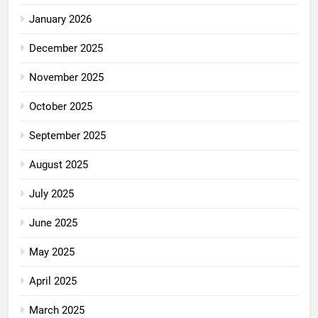
January 2026
December 2025
November 2025
October 2025
September 2025
August 2025
July 2025
June 2025
May 2025
April 2025
March 2025