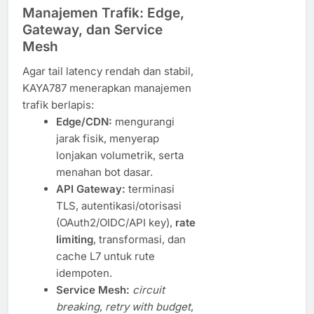
Manajemen Trafik: Edge,
Gateway, dan Service
Mesh
Agar tail latency rendah dan stabil,
KAYA787 menerapkan manajemen
trafik berlapis:
Edge/CDN:
mengurangi
jarak fisik, menyerap
lonjakan volumetrik, serta
menahan bot dasar.
API Gateway:
terminasi
TLS, autentikasi/otorisasi
(OAuth2/OIDC/API key),
rate
limiting
, transformasi, dan
cache L7 untuk rute
idempoten.
Service Mesh:
circuit
breaking
,
retry with budget
,