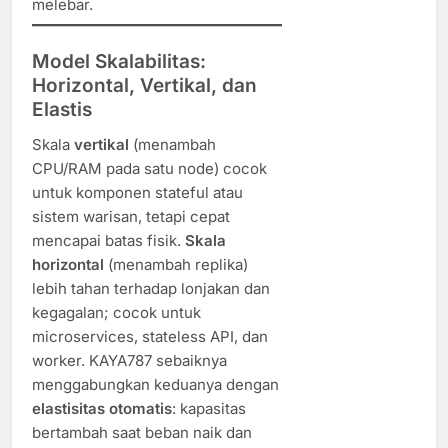
melebar.
Model Skalabilitas:
Horizontal, Vertikal, dan
Elastis
Skala
vertikal
(menambah
CPU/RAM pada satu node) cocok
untuk komponen stateful atau
sistem warisan, tetapi cepat
mencapai batas fisik.
Skala
horizontal
(menambah replika)
lebih tahan terhadap lonjakan dan
kegagalan; cocok untuk
microservices, stateless API, dan
worker. KAYA787 sebaiknya
menggabungkan keduanya dengan
elastisitas otomatis
: kapasitas
bertambah saat beban naik dan