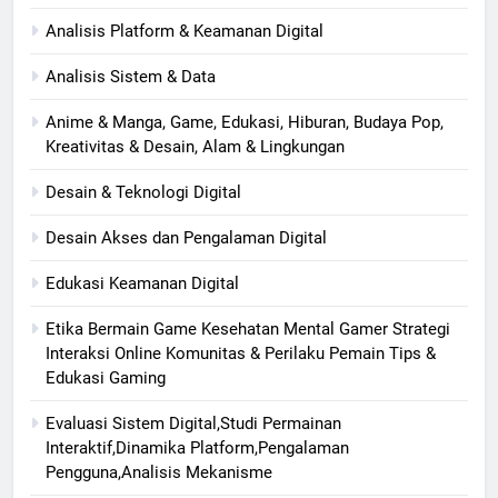
Analisis Platform & Keamanan Digital
Analisis Sistem & Data
Anime & Manga, Game, Edukasi, Hiburan, Budaya Pop,
Kreativitas & Desain, Alam & Lingkungan
Desain & Teknologi Digital
Desain Akses dan Pengalaman Digital
Edukasi Keamanan Digital
Etika Bermain Game Kesehatan Mental Gamer Strategi
Interaksi Online Komunitas & Perilaku Pemain Tips &
Edukasi Gaming
Evaluasi Sistem Digital,Studi Permainan
Interaktif,Dinamika Platform,Pengalaman
Pengguna,Analisis Mekanisme