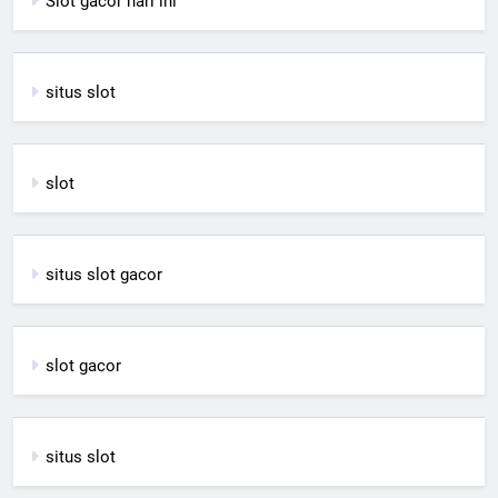
Slot gacor hari ini
situs slot
slot
situs slot gacor
slot gacor
situs slot