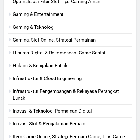
Optimalisasi Fitur Slot Tips Gaming Aman
Gaming & Entertainment
Gaming & Teknologi
Gaming, Slot Online, Strategi Permainan
Hiburan Digital & Rekomendasi Game Santai
Hukum & Kebijakan Publik
Infrastruktur & Cloud Engineering
Infrastruktur Pengembangan & Rekayasa Perangkat
Lunak
Inovasi & Teknologi Permainan Digital
Inovasi Slot & Pengalaman Pemain
Item Game Online, Strategi Bermain Game, Tips Game