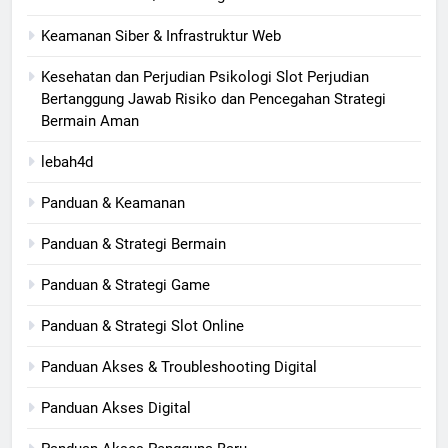
Keamanan Siber & Infrastruktur Web
Kesehatan dan Perjudian Psikologi Slot Perjudian
Bertanggung Jawab Risiko dan Pencegahan Strategi
Bermain Aman
lebah4d
Panduan & Keamanan
Panduan & Strategi Bermain
Panduan & Strategi Game
Panduan & Strategi Slot Online
Panduan Akses & Troubleshooting Digital
Panduan Akses Digital