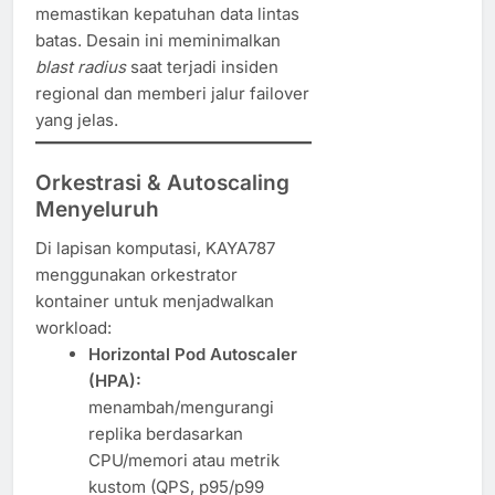
memastikan kepatuhan data lintas
batas. Desain ini meminimalkan
blast radius
saat terjadi insiden
regional dan memberi jalur failover
yang jelas.
Orkestrasi & Autoscaling
Menyeluruh
Di lapisan komputasi, KAYA787
menggunakan orkestrator
kontainer untuk menjadwalkan
workload:
Horizontal Pod Autoscaler
(HPA):
menambah/mengurangi
replika berdasarkan
CPU/memori atau metrik
kustom (QPS, p95/p99