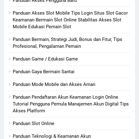
Panduan Akses Pengguna Baru
Panduan Akses Slot Mobile Tips Login Situs Slot Gacor
Keamanan Bermain Slot Online Stabilitas Akses Slot
Mobile Edukasi Pemain Slot
Panduan Bermain, Strategi Judi, Bonus dan Fitur, Tips
Profesional, Pengalaman Pemain
Panduan Game / Edukasi Game
Panduan Gaya Bermain Santai
Panduan Mode Mobile dan Akses Aman
Panduan Pendaftaran Akun Keamanan Login Online
Tutorial Pengguna Pemula Manajemen Akun Digital Tips
Akses Platform
Panduan Slot Online
Panduan Teknologi & Keamanan Akun