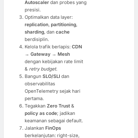
Autoscaler
dan probes yang
presisi.
Optimalkan data layer:
replication
,
partitioning
,
sharding
, dan
cache
berdisiplin.
Kelola trafik berlapis:
CDN
→ Gateway → Mesh
dengan kebijakan rate limit
&
retry budget
.
Bangun
SLO/SLI
dan
observabilitas
OpenTelemetry sejak hari
pertama.
Tegakkan
Zero Trust
&
policy as code
; jadikan
keamanan sebagai default.
Jalankan
FinOps
berkelanjutan: right-size,