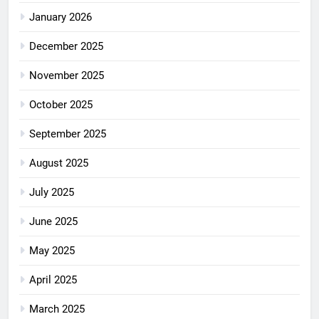
January 2026
December 2025
November 2025
October 2025
September 2025
August 2025
July 2025
June 2025
May 2025
April 2025
March 2025