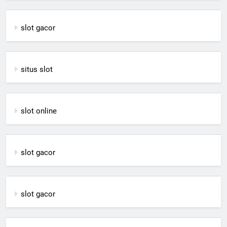
slot gacor
situs slot
slot online
slot gacor
slot gacor