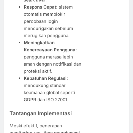
Respons Cepat:
sistem
otomatis memblokir
percobaan login
mencurigakan sebelum
merugikan pengguna.
Meningkatkan
Kepercayaan Pengguna:
pengguna merasa lebih
aman dengan notifikasi dan
proteksi aktif.
Kepatuhan Regulasi:
mendukung standar
keamanan global seperti
GDPR dan ISO 27001.
Tantangan Implementasi
Meski efektif, penerapan
monitoring real-time menghadapi