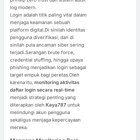
log modern.
Login adalah titik paling vital dalam
menjaga keamanan sebuah
platform digital.Di sinilah identitas
pengguna diverifikasi, dan di
sinilah pula ancaman siber sering
terjadi.Serangan brute force,
credential stuffing, hingga upaya
phishing menjadikan login sebagai
target empuk bagi peretas.Oleh
karena itu,
monitoring aktivitas
daftar login secara real-time
menjadi strategi penting yang
diterapkan oleh
Kaya787
untuk
melindungi akun pengguna
sekaligus menjaga kepercayaan
mereka.