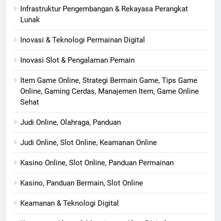
Infrastruktur Pengembangan & Rekayasa Perangkat
Lunak
Inovasi & Teknologi Permainan Digital
Inovasi Slot & Pengalaman Pemain
Item Game Online, Strategi Bermain Game, Tips Game
Online, Gaming Cerdas, Manajemen Item, Game Online
Sehat
Judi Online, Olahraga, Panduan
Judi Online, Slot Online, Keamanan Online
Kasino Online, Slot Online, Panduan Permainan
Kasino, Panduan Bermain, Slot Online
Keamanan & Teknologi Digital