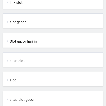
link slot
slot gacor
Slot gacor hari ini
situs slot
slot
situs slot gacor