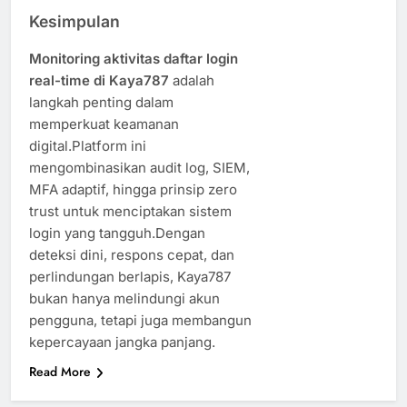
Kesimpulan
Monitoring aktivitas daftar login
real-time di Kaya787
adalah
langkah penting dalam
memperkuat keamanan
digital.Platform ini
mengombinasikan audit log, SIEM,
MFA adaptif, hingga prinsip zero
trust untuk menciptakan sistem
login yang tangguh.Dengan
deteksi dini, respons cepat, dan
perlindungan berlapis, Kaya787
bukan hanya melindungi akun
pengguna, tetapi juga membangun
kepercayaan jangka panjang.
Read More