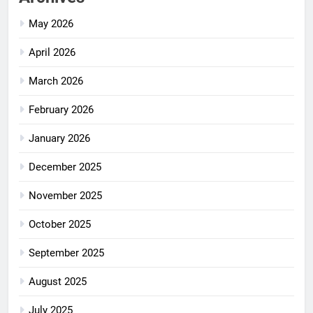
May 2026
April 2026
March 2026
February 2026
January 2026
December 2025
November 2025
October 2025
September 2025
August 2025
July 2025