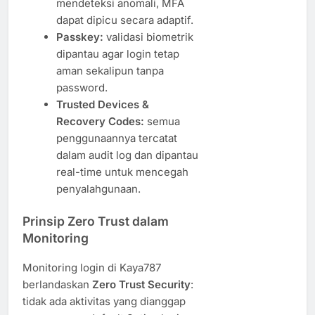
mendeteksi anomali, MFA
dapat dipicu secara adaptif.
Passkey:
validasi biometrik
dipantau agar login tetap
aman sekalipun tanpa
password.
Trusted Devices &
Recovery Codes:
semua
penggunaannya tercatat
dalam audit log dan dipantau
real-time untuk mencegah
penyalahgunaan.
Prinsip Zero Trust dalam
Monitoring
Monitoring login di Kaya787
berlandaskan
Zero Trust Security
:
tidak ada aktivitas yang dianggap