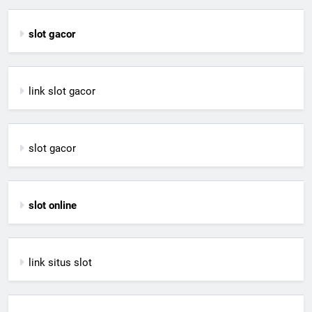
slot gacor
link slot gacor
slot gacor
slot online
link situs slot