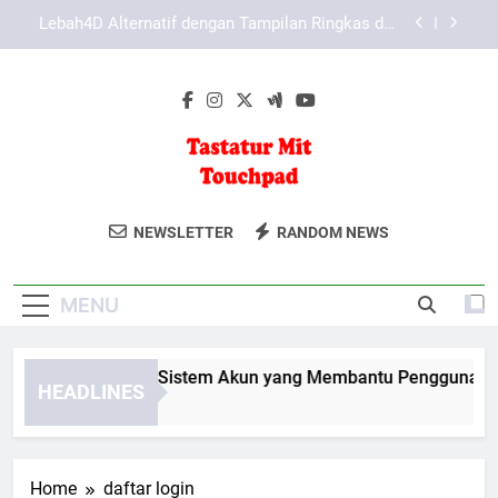
Skip
Panduan Lengkap Akses Slot Lebah4D untuk
to
Pengguna Baru
content
LAE138 Login Cepat dengan Koneksi Internet
yang Stabil dan Aman
Slot Lebah4D dan Sistem Akun yang Membantu
Pengguna Lebih Terorganisir
Lebah4D Alternatif dengan Tampilan Ringkas dan
Modern
Tastatur Mit
Dapatkan Keyboard Dengan Touchpad
Panduan Lengkap Akses Slot Lebah4D untuk
NEWSLETTER
RANDOM NEWS
Pengguna Baru
Touchpad
Yang Praktis Dari Tastatur Mit
LAE138 Login Cepat dengan Koneksi Internet
Touchpad. Solusi Ergonomis Untuk
yang Stabil dan Aman
MENU
Kenyamanan Anda.
ot Lebah4D dan Sistem Akun yang Membantu Pengguna Lebih 
HEADLINES
Months Ago
Home
daftar login