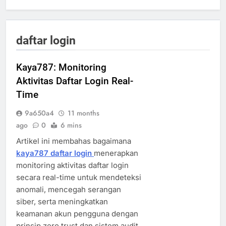
daftar login
Kaya787: Monitoring
Aktivitas Daftar Login Real-
Time
9a650a4
11 months
ago
0
6 mins
Artikel ini membahas bagaimana
kaya787 daftar login
menerapkan
monitoring aktivitas daftar login
secara real-time untuk mendeteksi
anomali, mencegah serangan
siber, serta meningkatkan
keamanan akun pengguna dengan
prinsip zero trust dan sistem audit