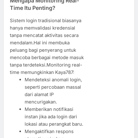
Mengapa Monitoring Real-
Time Itu Penting?
Sistem login tradisional biasanya
hanya memvalidasi kredensial
tanpa mencatat aktivitas secara
mendalam.Hal ini membuka
peluang bagi penyerang untuk
mencoba berbagai metode masuk
tanpa terdeteksi.Monitoring real-
time memungkinkan Kaya787:
Mendeteksi anomali login,
seperti percobaan massal
dari alamat IP
mencurigakan.
Memberikan notifikasi
instan jika ada login dari
lokasi atau perangkat baru.
Mengaktifkan respons