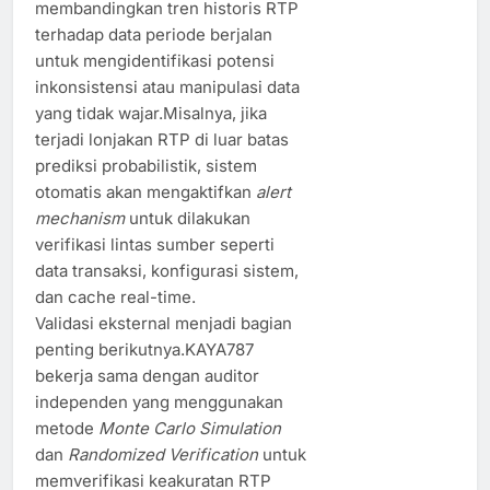
membandingkan tren historis RTP
terhadap data periode berjalan
untuk mengidentifikasi potensi
inkonsistensi atau manipulasi data
yang tidak wajar.Misalnya, jika
terjadi lonjakan RTP di luar batas
prediksi probabilistik, sistem
otomatis akan mengaktifkan
alert
mechanism
untuk dilakukan
verifikasi lintas sumber seperti
data transaksi, konfigurasi sistem,
dan cache real-time.
Validasi eksternal menjadi bagian
penting berikutnya.KAYA787
bekerja sama dengan auditor
independen yang menggunakan
metode
Monte Carlo Simulation
dan
Randomized Verification
untuk
memverifikasi keakuratan RTP