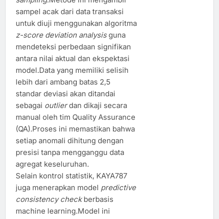
sampel acak dari data transaksi
untuk diuji menggunakan algoritma
z-score deviation analysis
guna
mendeteksi perbedaan signifikan
antara nilai aktual dan ekspektasi
model.Data yang memiliki selisih
lebih dari ambang batas 2,5
standar deviasi akan ditandai
sebagai
outlier
dan dikaji secara
manual oleh tim Quality Assurance
(QA).Proses ini memastikan bahwa
setiap anomali dihitung dengan
presisi tanpa mengganggu data
agregat keseluruhan.
Selain kontrol statistik, KAYA787
juga menerapkan model
predictive
consistency check
berbasis
machine learning.Model ini