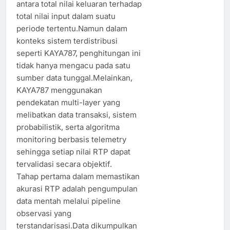
antara total nilai keluaran terhadap
total nilai input dalam suatu
periode tertentu.Namun dalam
konteks sistem terdistribusi
seperti KAYA787, penghitungan ini
tidak hanya mengacu pada satu
sumber data tunggal.Melainkan,
KAYA787 menggunakan
pendekatan multi-layer yang
melibatkan data transaksi, sistem
probabilistik, serta algoritma
monitoring berbasis telemetry
sehingga setiap nilai RTP dapat
tervalidasi secara objektif.
Tahap pertama dalam memastikan
akurasi RTP adalah pengumpulan
data mentah melalui pipeline
observasi yang
terstandarisasi.Data dikumpulkan