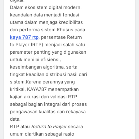
Dalam ekosistem digital modern,
keandalan data menjadi fondasi
utama dalam menjaga kredibilitas
dan performa sistem.Khusus pada
kaya 787 rtp
, persentase Return
to Player (RTP) menjadi salah satu
parameter penting yang digunakan
untuk menilai efisiensi,
keseimbangan algoritma, serta
tingkat keadilan distribusi hasil dari
sistem.Karena perannya yang
kritikal, KAYA787 menempatkan
kajian akurasi dan validasi RTP
sebagai bagian integral dari proses
pengawasan kualitas dan rekayasa
data.
RTP atau
Return to Player
secara
umum diartikan sebagai rasio