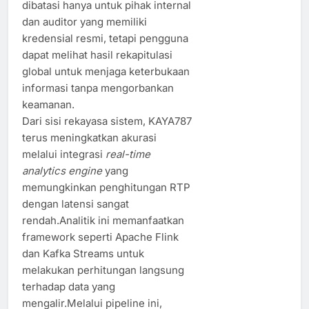
dibatasi hanya untuk pihak internal
dan auditor yang memiliki
kredensial resmi, tetapi pengguna
dapat melihat hasil rekapitulasi
global untuk menjaga keterbukaan
informasi tanpa mengorbankan
keamanan.
Dari sisi rekayasa sistem, KAYA787
terus meningkatkan akurasi
melalui integrasi
real-time
analytics engine
yang
memungkinkan penghitungan RTP
dengan latensi sangat
rendah.Analitik ini memanfaatkan
framework seperti Apache Flink
dan Kafka Streams untuk
melakukan perhitungan langsung
terhadap data yang
mengalir.Melalui pipeline ini,