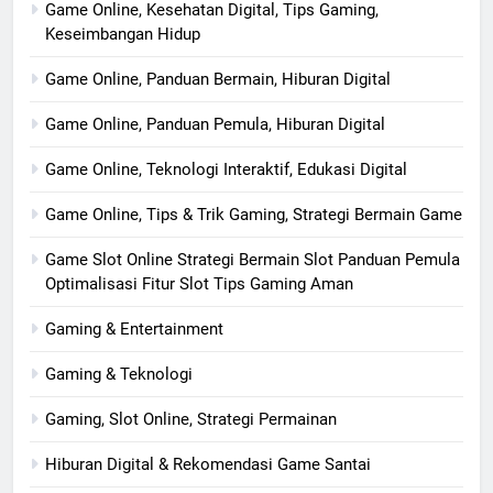
Game Online, Kesehatan Digital, Tips Gaming,
Keseimbangan Hidup
Game Online, Panduan Bermain, Hiburan Digital
Game Online, Panduan Pemula, Hiburan Digital
Game Online, Teknologi Interaktif, Edukasi Digital
Game Online, Tips & Trik Gaming, Strategi Bermain Game
Game Slot Online Strategi Bermain Slot Panduan Pemula
Optimalisasi Fitur Slot Tips Gaming Aman
Gaming & Entertainment
Gaming & Teknologi
Gaming, Slot Online, Strategi Permainan
Hiburan Digital & Rekomendasi Game Santai