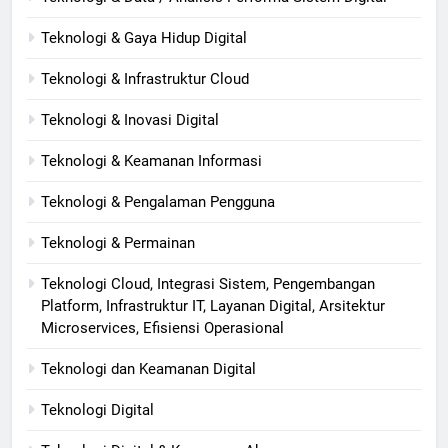
Teknologi & Gaya Hidup Digital
Teknologi & Infrastruktur Cloud
Teknologi & Inovasi Digital
Teknologi & Keamanan Informasi
Teknologi & Pengalaman Pengguna
Teknologi & Permainan
Teknologi Cloud, Integrasi Sistem, Pengembangan
Platform, Infrastruktur IT, Layanan Digital, Arsitektur
Microservices, Efisiensi Operasional
Teknologi dan Keamanan Digital
Teknologi Digital