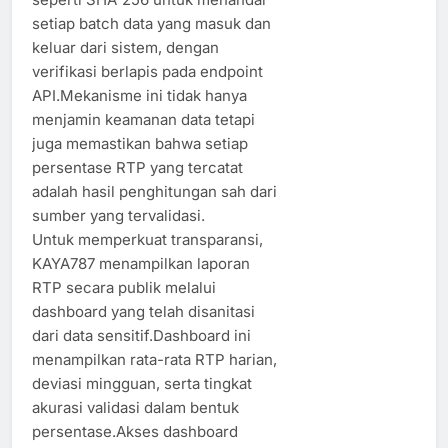
setiap batch data yang masuk dan
keluar dari sistem, dengan
verifikasi berlapis pada endpoint
API.Mekanisme ini tidak hanya
menjamin keamanan data tetapi
juga memastikan bahwa setiap
persentase RTP yang tercatat
adalah hasil penghitungan sah dari
sumber yang tervalidasi.
Untuk memperkuat transparansi,
KAYA787 menampilkan laporan
RTP secara publik melalui
dashboard yang telah disanitasi
dari data sensitif.Dashboard ini
menampilkan rata-rata RTP harian,
deviasi mingguan, serta tingkat
akurasi validasi dalam bentuk
persentase.Akses dashboard