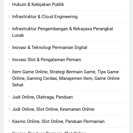
Hukum & Kebijakan Publik
Infrastruktur & Cloud Engineering
Infrastruktur Pengembangan & Rekayasa Perangkat
Lunak
Inovasi & Teknologi Permainan Digital
Inovasi Slot & Pengalaman Pemain
Item Game Online, Strategi Bermain Game, Tips Game
Online, Gaming Cerdas, Manajemen Item, Game Online
Sehat
Judi Online, Olahraga, Panduan
Judi Online, Slot Online, Keamanan Online
Kasino Online, Slot Online, Panduan Permainan