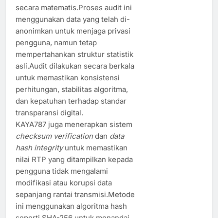
secara matematis.Proses audit ini
menggunakan data yang telah di-
anonimkan untuk menjaga privasi
pengguna, namun tetap
mempertahankan struktur statistik
asli.Audit dilakukan secara berkala
untuk memastikan konsistensi
perhitungan, stabilitas algoritma,
dan kepatuhan terhadap standar
transparansi digital.
KAYA787 juga menerapkan sistem
checksum verification
dan
data
hash integrity
untuk memastikan
nilai RTP yang ditampilkan kepada
pengguna tidak mengalami
modifikasi atau korupsi data
sepanjang rantai transmisi.Metode
ini menggunakan algoritma hash
seperti SHA-256 untuk menandai