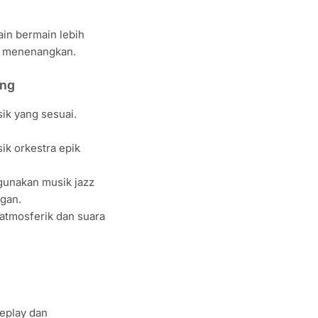
in bermain lebih
g menenangkan.
ung
ik yang sesuai.
k orkestra epik
gunakan musik jazz
gan.
atmosferik dan suara
meplay dan