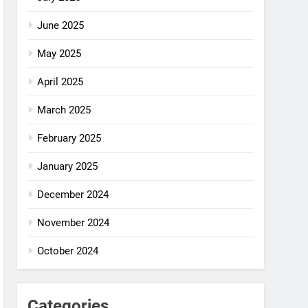
June 2025
May 2025
April 2025
March 2025
February 2025
January 2025
December 2024
November 2024
October 2024
Categories