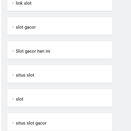
link slot
slot gacor
Slot gacor hari ini
situs slot
slot
situs slot gacor