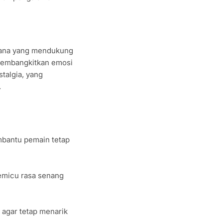
asana yang mendukung
 membangkitkan emosi
stalgia, yang
.
mbantu pemain tetap
emicu rasa senang
 agar tetap menarik