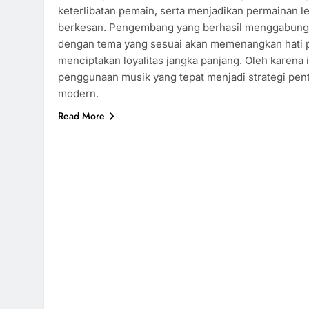
keterlibatan pemain, serta menjadikan permainan l
berkesan. Pengembang yang berhasil menggabungk
dengan tema yang sesuai akan memenangkan hati 
menciptakan loyalitas jangka panjang. Oleh karena i
penggunaan musik yang tepat menjadi strategi pent
modern.
Read More