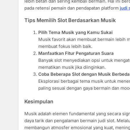
lebih betah dan sering kembali bermain. Hal ini b
pada retensi pemain dan pendapatan platform
judi 
Tips Memilih Slot Berdasarkan Musik
Pilih Tema Musik yang Kamu Sukai
Musik favorit akan membuat bermain lebih
membuat fokus lebih baik.
Manfaatkan Fitur Pengaturan Suara
Banyak slot menyediakan opsi untuk mengat
mematikan musik jika diinginkan.
Coba Beberapa Slot dengan Musik Berbeda
Eksplorasi berbagai tema musik untuk men
paling sesuai dengan gaya bermain dan moo
Kesimpulan
Musik adalah elemen fundamental yang secara sig
daya tarik dan pengalaman bermain judi slot. Melal
membangun atmosfer emosional yang kuat, mening