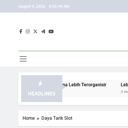
Skip
August 6, 2026
6:26:50 AM
to
content
Tas
Dapatkan 
ng Membantu Pengguna Lebih Terorganisir
Lebah4D Alt
3 Months Ago
HEADLINES
Home
Daya Tarik Slot