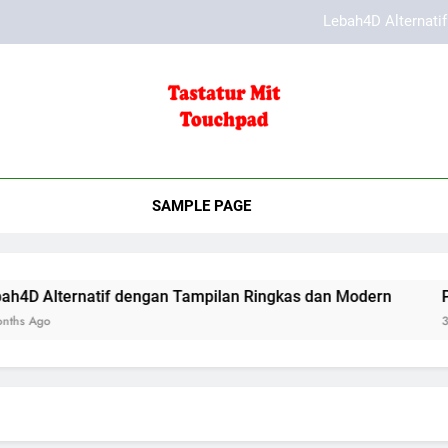
Lebah4D Alternati
Panduan Lengkap Aks
LAE138 Login Cepat dengan K
tatur Mit Touchpad
Slot Lebah4D dan Sistem Akun yang 
Keyboard Dengan Touchpad Yang Praktis Dari Tastatur Mit To
Lebah4D Alternati
SAMPLE PAGE
Panduan Lengkap Aks
LAE138 Login Cepat dengan K
ernatif dengan Tampilan Ringkas dan Modern
Panduan 
3 Months Ag