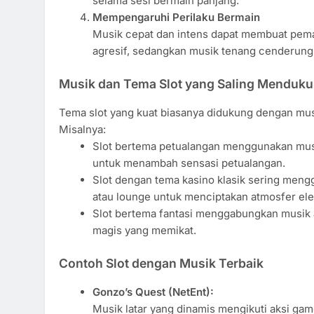
selama sesi bermain panjang.
Mempengaruhi Perilaku Bermain
Musik cepat dan intens dapat membuat pema
agresif, sedangkan musik tenang cenderun
Musik dan Tema Slot yang Saling Menduk
Tema slot yang kuat biasanya didukung dengan mus
Misalnya:
Slot bertema petualangan menggunakan musi
untuk menambah sensasi petualangan.
Slot dengan tema kasino klasik sering meng
atau lounge untuk menciptakan atmosfer ele
Slot bertema fantasi menggabungkan musik 
magis yang memikat.
Contoh Slot dengan Musik Terbaik
Gonzo’s Quest (NetEnt):
Musik latar yang dinamis mengikuti aksi ga