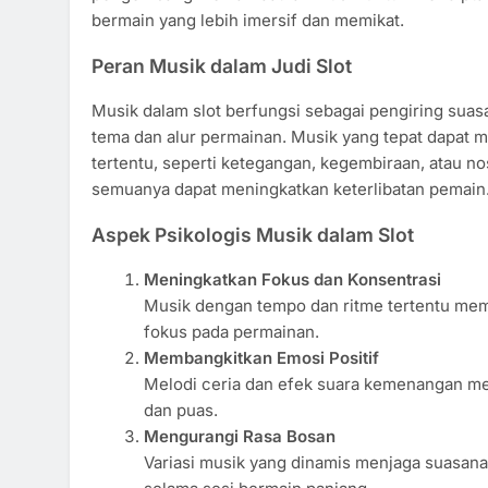
bermain yang lebih imersif dan memikat.
Peran Musik dalam Judi Slot
Musik dalam slot berfungsi sebagai pengiring su
tema dan alur permainan. Musik yang tepat dapat
tertentu, seperti ketegangan, kegembiraan, atau no
semuanya dapat meningkatkan keterlibatan pemain
Aspek Psikologis Musik dalam Slot
Meningkatkan Fokus dan Konsentrasi
Musik dengan tempo dan ritme tertentu me
fokus pada permainan.
Membangkitkan Emosi Positif
Melodi ceria dan efek suara kemenangan m
dan puas.
Mengurangi Rasa Bosan
Variasi musik yang dinamis menjaga suasana