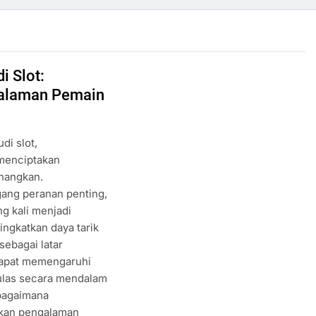
i Slot:
galaman Pemain
di slot,
 menciptakan
nangkan.
gang peranan penting,
g kali menjadi
ngkatkan daya tarik
sebagai latar
 dapat memengaruhi
gulas secara mendalam
 bagaimana
kan pengalaman