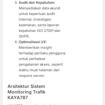
Audit dan Kepatuhan:
Menyediakan data akurat
untuk keperluan audit
internal, investigasi
keamanan, serta laporan
kepatuhan ISO 27001 dan
GDPR.
Optimalisasi UX:
Memberikan insight
terhadap perilaku pengguna
untuk perbaikan
pengalaman akses, seperti
waktu muat halaman dan
respons server.
Arsitektur Sistem
Monitoring Trafik
KAYA787