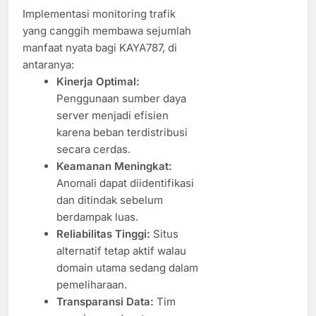
Implementasi monitoring trafik
yang canggih membawa sejumlah
manfaat nyata bagi KAYA787, di
antaranya:
Kinerja Optimal:
Penggunaan sumber daya
server menjadi efisien
karena beban terdistribusi
secara cerdas.
Keamanan Meningkat:
Anomali dapat diidentifikasi
dan ditindak sebelum
berdampak luas.
Reliabilitas Tinggi:
Situs
alternatif tetap aktif walau
domain utama sedang dalam
pemeliharaan.
Transparansi Data:
Tim