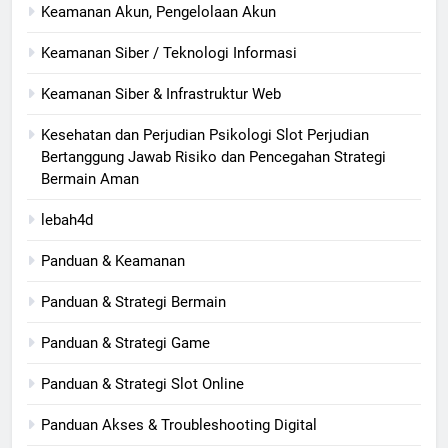
Keamanan Akun, Pengelolaan Akun
Keamanan Siber / Teknologi Informasi
Keamanan Siber & Infrastruktur Web
Kesehatan dan Perjudian Psikologi Slot Perjudian
Bertanggung Jawab Risiko dan Pencegahan Strategi
Bermain Aman
lebah4d
Panduan & Keamanan
Panduan & Strategi Bermain
Panduan & Strategi Game
Panduan & Strategi Slot Online
Panduan Akses & Troubleshooting Digital