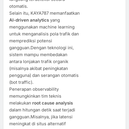
otomatis.
Selain itu, KAYA787 memanfaatkan
AI-driven analytics
yang
menggunakan machine learning
untuk menganalisis pola trafik dan
memprediksi potensi
gangguan.Dengan teknologi ini,
sistem mampu membedakan
antara lonjakan trafik organik
(misalnya akibat peningkatan
pengguna) dan serangan otomatis
(bot traffic).
Penerapan observability
memungkinkan tim teknis
melakukan
root cause analysis
dalam hitungan detik saat terjadi
gangguan.Misalnya, jika latensi
meningkat di situs alternatif