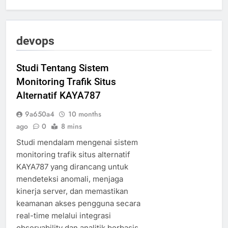
devops
Studi Tentang Sistem
Monitoring Trafik Situs
Alternatif KAYA787
9a650a4
10 months
ago
0
8 mins
Studi mendalam mengenai sistem
monitoring trafik situs alternatif
KAYA787 yang dirancang untuk
mendeteksi anomali, menjaga
kinerja server, dan memastikan
keamanan akses pengguna secara
real-time melalui integrasi
observability dan analitik berbasis