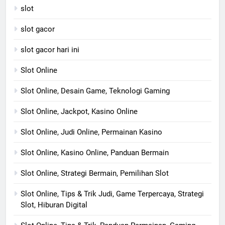
slot
slot gacor
slot gacor hari ini
Slot Online
Slot Online, Desain Game, Teknologi Gaming
Slot Online, Jackpot, Kasino Online
Slot Online, Judi Online, Permainan Kasino
Slot Online, Kasino Online, Panduan Bermain
Slot Online, Strategi Bermain, Pemilihan Slot
Slot Online, Tips & Trik Judi, Game Terpercaya, Strategi
Slot, Hiburan Digital