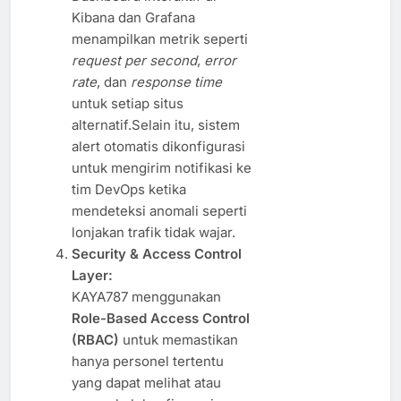
Kibana dan Grafana
menampilkan metrik seperti
request per second
,
error
rate
, dan
response time
untuk setiap situs
alternatif.Selain itu, sistem
alert otomatis dikonfigurasi
untuk mengirim notifikasi ke
tim DevOps ketika
mendeteksi anomali seperti
lonjakan trafik tidak wajar.
Security & Access Control
Layer:
KAYA787 menggunakan
Role-Based Access Control
(RBAC)
untuk memastikan
hanya personel tertentu
yang dapat melihat atau