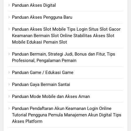
Panduan Akses Digital
Panduan Akses Pengguna Baru
Panduan Akses Slot Mobile Tips Login Situs Slot Gacor
Keamanan Bermain Slot Online Stabilitas Akses Slot
Mobile Edukasi Pemain Slot
Panduan Bermain, Strategi Judi, Bonus dan Fitur, Tips
Profesional, Pengalaman Pemain
Panduan Game / Edukasi Game
Panduan Gaya Bermain Santai
Panduan Mode Mobile dan Akses Aman
Panduan Pendaftaran Akun Keamanan Login Online
Tutorial Pengguna Pemula Manajemen Akun Digital Tips
Akses Platform