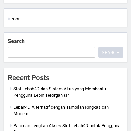
slot
Search
SEARCH
Recent Posts
Slot Lebah4D dan Sistem Akun yang Membantu
Pengguna Lebih Terorganisir
Lebah4D Alternatif dengan Tampilan Ringkas dan
Modern
Panduan Lengkap Akses Slot Lebah4D untuk Pengguna