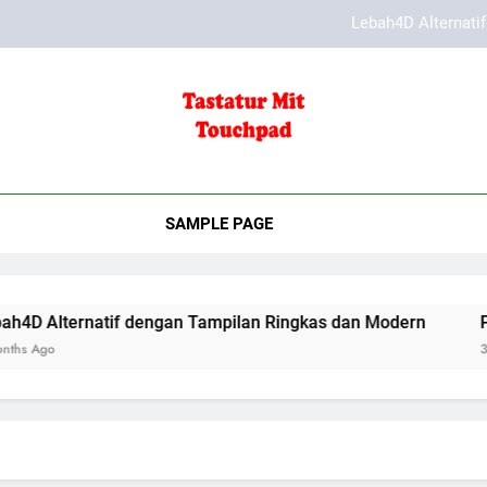
Lebah4D Alternati
Panduan Lengkap Aks
LAE138 Login Cepat dengan K
tatur Mit Touchpad
Slot Lebah4D dan Sistem Akun yang 
Keyboard Dengan Touchpad Yang Praktis Dari Tastatur Mit To
Lebah4D Alternati
SAMPLE PAGE
Panduan Lengkap Aks
LAE138 Login Cepat dengan K
atif dengan Tampilan Ringkas dan Modern
Panduan Len
3 Months Ago