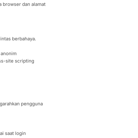
 browser dan alamat
intas berbahaya.
 anonim
s-site scripting
mengarahkan pengguna
i saat login