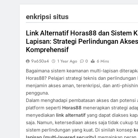
enkripsi situs
Link Alternatif Horas88 dan Sistem 
Lapisan: Strategi Perlindungan Akses
Komprehensif
9a650a4
1 Year Ago
0
6 Mins
Bagaimana sistem keamanan multi-lapisan diterapkan
Horas88? Pelajari strategi teknis dan perlindungan
menjamin akses aman, terenkripsi, dan anti-phishin
pengguna.
Dalam menghadapi pembatasan akses dan potensi 
platform seperti
Horas88
menerapkan strategi ada
menyediakan
link alternatif
yang dapat diakses kapa
saja. Namun, ketersediaan akses saja tidak cukup t
sistem perlindungan yang kuat. Di sinilah konsep
k
lapisan (multi-layered security)
memainkan peran 