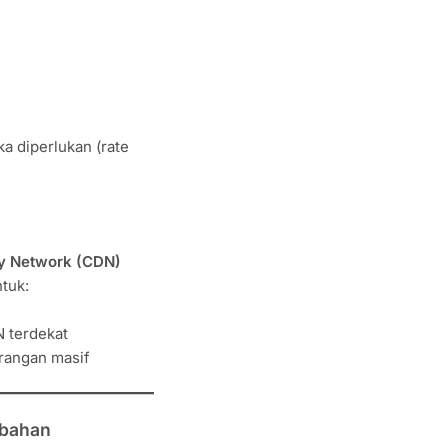
a diperlukan (rate
ry Network (CDN)
ntuk:
 terdekat
erangan masif
mbahan