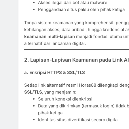
Akses ilegal dari bot atau malware
Penggandaan situs palsu oleh pihak ketiga
Tanpa sistem keamanan yang komprehensif, pengg
kehilangan akses, data pribadi, hingga kredensial ak
keamanan multi-lapisan
menjadi fondasi utama un
alternatif dari ancaman digital.
2. Lapisan-Lapisan Keamanan pada Link Al
a.
Enkripsi HTTPS & SSL/TLS
Setiap link alternatif resmi Horas88 dilengkapi de
SSL/TLS
, yang menjamin:
Seluruh koneksi dienkripsi
Data yang dikirimkan (termasuk login) tidak 
pihak ketiga
Identitas situs diverifikasi secara digital