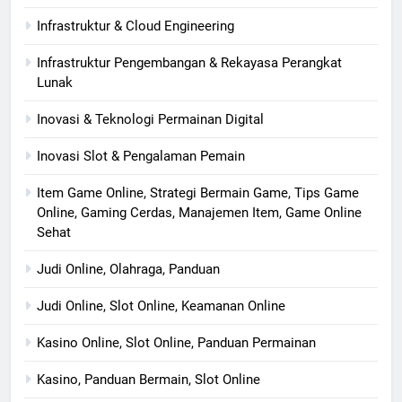
Infrastruktur & Cloud Engineering
Infrastruktur Pengembangan & Rekayasa Perangkat
Lunak
Inovasi & Teknologi Permainan Digital
Inovasi Slot & Pengalaman Pemain
Item Game Online, Strategi Bermain Game, Tips Game
Online, Gaming Cerdas, Manajemen Item, Game Online
Sehat
Judi Online, Olahraga, Panduan
Judi Online, Slot Online, Keamanan Online
Kasino Online, Slot Online, Panduan Permainan
Kasino, Panduan Bermain, Slot Online