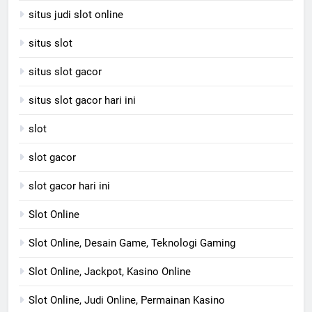
situs judi slot online
situs slot
situs slot gacor
situs slot gacor hari ini
slot
slot gacor
slot gacor hari ini
Slot Online
Slot Online, Desain Game, Teknologi Gaming
Slot Online, Jackpot, Kasino Online
Slot Online, Judi Online, Permainan Kasino