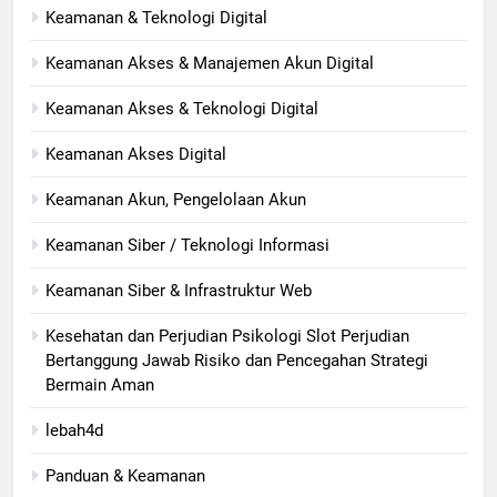
Keamanan & Teknologi Digital
Keamanan Akses & Manajemen Akun Digital
Keamanan Akses & Teknologi Digital
Keamanan Akses Digital
Keamanan Akun, Pengelolaan Akun
Keamanan Siber / Teknologi Informasi
Keamanan Siber & Infrastruktur Web
Kesehatan dan Perjudian Psikologi Slot Perjudian
Bertanggung Jawab Risiko dan Pencegahan Strategi
Bermain Aman
lebah4d
Panduan & Keamanan