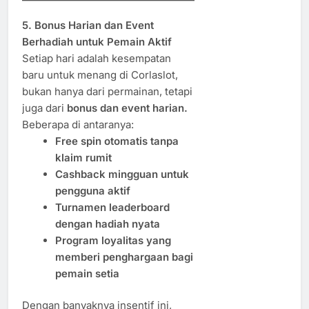
5. Bonus Harian dan Event
Berhadiah untuk Pemain Aktif
Setiap hari adalah kesempatan
baru untuk menang di Corlaslot,
bukan hanya dari permainan, tetapi
juga dari
bonus dan event harian.
Beberapa di antaranya:
Free spin otomatis tanpa
klaim rumit
Cashback mingguan untuk
pengguna aktif
Turnamen leaderboard
dengan hadiah nyata
Program loyalitas yang
memberi penghargaan bagi
pemain setia
Dengan banyaknya insentif ini,