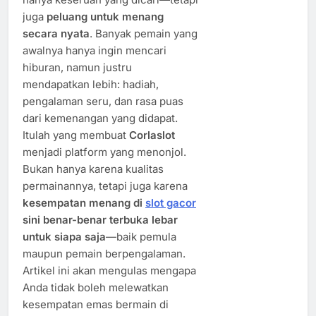
juga
peluang untuk menang
secara nyata
. Banyak pemain yang
awalnya hanya ingin mencari
hiburan, namun justru
mendapatkan lebih: hadiah,
pengalaman seru, dan rasa puas
dari kemenangan yang didapat.
Itulah yang membuat
Corlaslot
menjadi platform yang menonjol.
Bukan hanya karena kualitas
permainannya, tetapi juga karena
kesempatan menang di
slot gacor
sini benar-benar terbuka lebar
untuk siapa saja
—baik pemula
maupun pemain berpengalaman.
Artikel ini akan mengulas mengapa
Anda tidak boleh melewatkan
kesempatan emas bermain di