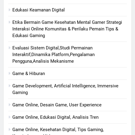
Edukasi Keamanan Digital
Etika Bermain Game Kesehatan Mental Gamer Strategi
Interaksi Online Komunitas & Perilaku Pemain Tips &
Edukasi Gaming
Evaluasi Sistem Digital,Studi Permainan
Interaktif,Dinamika Platform,Pengalaman
Pengguna,Analisis Mekanisme
Game & Hiburan
Game Development, Artificial Intelligence, Immersive
Gaming
Game Online, Desain Game, User Experience
Game Online, Edukasi Digital, Analisis Tren
Game Online, Kesehatan Digital, Tips Gaming,