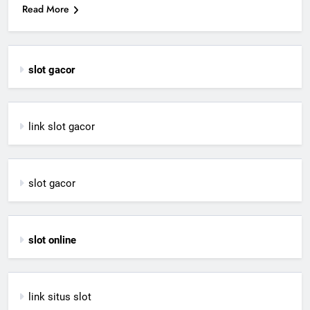
Read More
slot gacor
link slot gacor
slot gacor
slot online
link situs slot