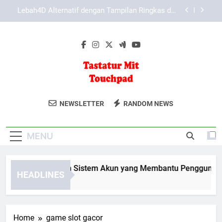
Skip
Panduan Lengkap Akses Slot Lebah4D untuk
to
Pengguna Baru
content
LAE138 Login Cepat dengan Koneksi Internet
yang Stabil dan Aman
Slot Lebah4D dan Sistem Akun yang Membantu
Pengguna Lebih Terorganisir
Lebah4D Alternatif dengan Tampilan Ringkas dan
Modern
Tastatur Mit
Dapatkan Keyboard Dengan Touchpad
Panduan Lengkap Akses Slot Lebah4D untuk
NEWSLETTER
RANDOM NEWS
Pengguna Baru
Touchpad
Yang Praktis Dari Tastatur Mit
LAE138 Login Cepat dengan Koneksi Internet
Touchpad. Solusi Ergonomis Untuk
yang Stabil dan Aman
MENU
Kenyamanan Anda.
lot Lebah4D dan Sistem Akun yang Membantu Pengguna Lebih
HEADLINES
 Months Ago
Home
game slot gacor