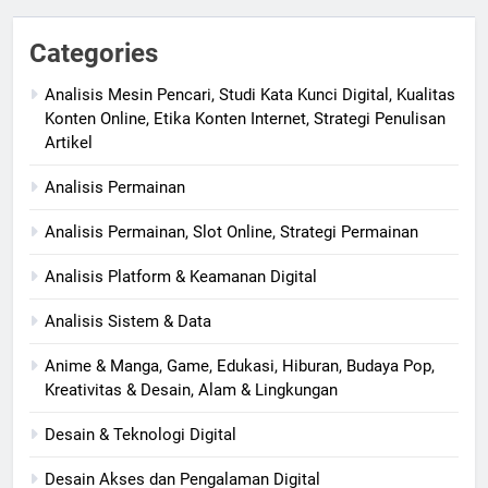
Categories
Analisis Mesin Pencari, Studi Kata Kunci Digital, Kualitas
Konten Online, Etika Konten Internet, Strategi Penulisan
Artikel
Analisis Permainan
Analisis Permainan, Slot Online, Strategi Permainan
Analisis Platform & Keamanan Digital
Analisis Sistem & Data
Anime & Manga, Game, Edukasi, Hiburan, Budaya Pop,
Kreativitas & Desain, Alam & Lingkungan
Desain & Teknologi Digital
Desain Akses dan Pengalaman Digital