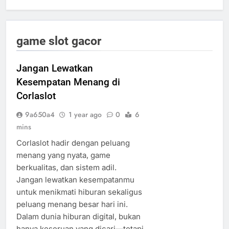
game slot gacor
Jangan Lewatkan
Kesempatan Menang di
Corlaslot
9a650a4
1 year ago
0
6
mins
Corlaslot hadir dengan peluang
menang yang nyata, game
berkualitas, dan sistem adil.
Jangan lewatkan kesempatanmu
untuk menikmati hiburan sekaligus
peluang menang besar hari ini.
Dalam dunia hiburan digital, bukan
hanya keseruan yang dicari—tetapi