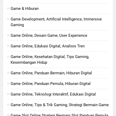
Game & Hiburan
Game Development, Artificial Intelligence, Immersive
Gaming
Game Online, Desain Game, User Experience
Game Online, Edukasi Digital, Analisis Tren
Game Online, Kesehatan Digital, Tips Gaming,
Keseimbangan Hidup
Game Online, Panduan Bermain, Hiburan Digital
Game Online, Panduan Pemula, Hiburan Digital
Game Online, Teknologi Interaktif, Edukasi Digital
Game Online, Tips & Trik Gaming, Strategi Bermain Game
Game Slot Online Strategi Bermain Slot Panduan Pemula