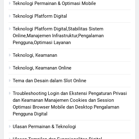
Teknologi Permainan & Optimasi Mobile
Teknologi Platform Digital
Teknologi Platform Digital,Stabilitas Sistem
Online,Manajemen Infrastruktur,Pengalaman
Pengguna,Optimasi Layanan
Teknologi, Keamanan
Teknologi, Keamanan Online
Tema dan Desain dalam Slot Online
Troubleshooting Login dan Ekstensi Pengaturan Privasi
dan Keamanan Manajemen Cookies dan Session
Optimasi Browser Mobile dan Desktop Pengalaman
Pengguna Digital
Ulasan Permainan & Teknologi