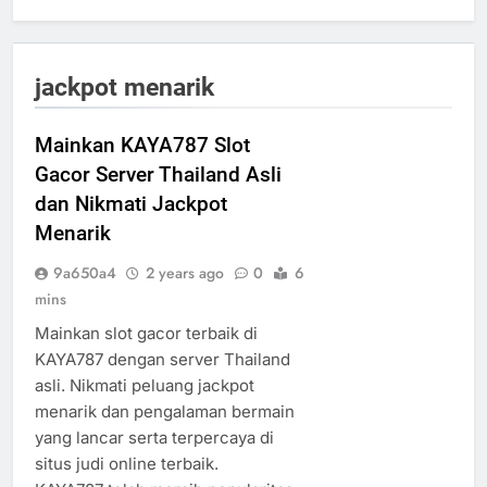
jackpot menarik
Mainkan KAYA787 Slot
Gacor Server Thailand Asli
dan Nikmati Jackpot
Menarik
9a650a4
2 years ago
0
6
mins
Mainkan slot gacor terbaik di
KAYA787 dengan server Thailand
asli. Nikmati peluang jackpot
menarik dan pengalaman bermain
yang lancar serta terpercaya di
situs judi online terbaik.