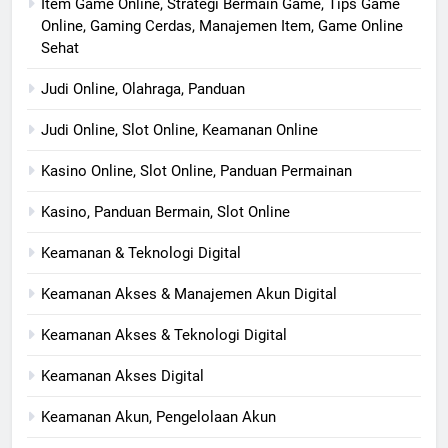
Item Game Online, Strategi Bermain Game, Tips Game
Online, Gaming Cerdas, Manajemen Item, Game Online
Sehat
Judi Online, Olahraga, Panduan
Judi Online, Slot Online, Keamanan Online
Kasino Online, Slot Online, Panduan Permainan
Kasino, Panduan Bermain, Slot Online
Keamanan & Teknologi Digital
Keamanan Akses & Manajemen Akun Digital
Keamanan Akses & Teknologi Digital
Keamanan Akses Digital
Keamanan Akun, Pengelolaan Akun