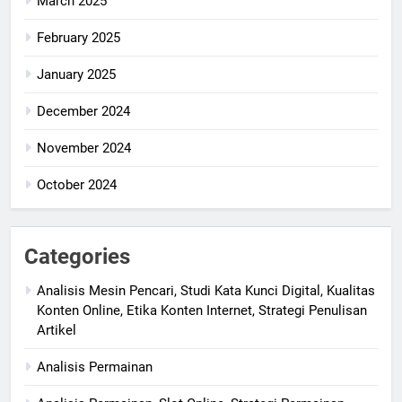
March 2025
February 2025
January 2025
December 2024
November 2024
October 2024
Categories
Analisis Mesin Pencari, Studi Kata Kunci Digital, Kualitas
Konten Online, Etika Konten Internet, Strategi Penulisan
Artikel
Analisis Permainan