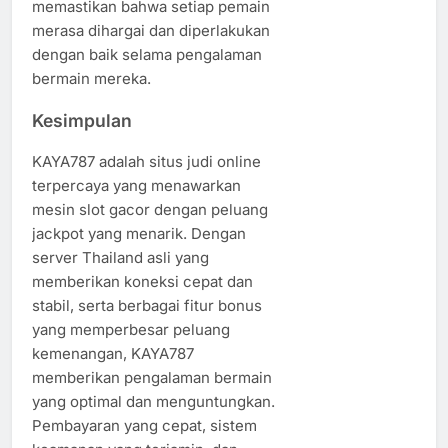
memastikan bahwa setiap pemain
merasa dihargai dan diperlakukan
dengan baik selama pengalaman
bermain mereka.
Kesimpulan
KAYA787 adalah situs judi online
terpercaya yang menawarkan
mesin slot gacor dengan peluang
jackpot yang menarik. Dengan
server Thailand asli yang
memberikan koneksi cepat dan
stabil, serta berbagai fitur bonus
yang memperbesar peluang
kemenangan, KAYA787
memberikan pengalaman bermain
yang optimal dan menguntungkan.
Pembayaran yang cepat, sistem