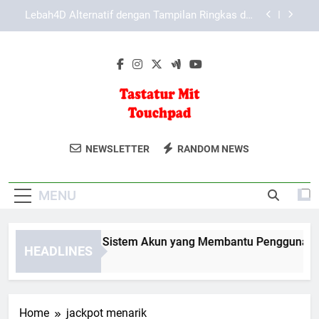
Skip
Panduan Lengkap Akses Slot Lebah4D untuk
to
Pengguna Baru
content
LAE138 Login Cepat dengan Koneksi Internet
yang Stabil dan Aman
Slot Lebah4D dan Sistem Akun yang Membantu
Pengguna Lebih Terorganisir
Lebah4D Alternatif dengan Tampilan Ringkas dan
Modern
Tastatur Mit
Dapatkan Keyboard Dengan Touchpad
Panduan Lengkap Akses Slot Lebah4D untuk
NEWSLETTER
RANDOM NEWS
Pengguna Baru
Touchpad
Yang Praktis Dari Tastatur Mit
LAE138 Login Cepat dengan Koneksi Internet
Touchpad. Solusi Ergonomis Untuk
yang Stabil dan Aman
MENU
Kenyamanan Anda.
ot Lebah4D dan Sistem Akun yang Membantu Pengguna Lebih 
HEADLINES
Months Ago
Home
jackpot menarik