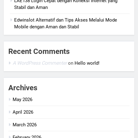
LAE138 Login Cepat dengan Koneksi Internet yang
Stabil dan Aman
Edwinslot Alternatif dan Tips Akses Melalui Mode
Mobile dengan Aman dan Stabil
Recent Comments
A WordPress Commenter
on
Hello world!
Archives
May 2026
April 2026
March 2026
February 2026