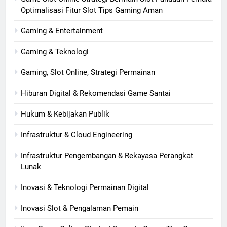
Optimalisasi Fitur Slot Tips Gaming Aman
Gaming & Entertainment
Gaming & Teknologi
Gaming, Slot Online, Strategi Permainan
Hiburan Digital & Rekomendasi Game Santai
Hukum & Kebijakan Publik
Infrastruktur & Cloud Engineering
Infrastruktur Pengembangan & Rekayasa Perangkat
Lunak
Inovasi & Teknologi Permainan Digital
Inovasi Slot & Pengalaman Pemain