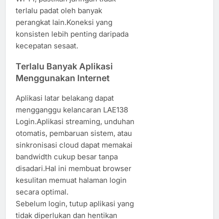
terlalu padat oleh banyak
perangkat lain.Koneksi yang
konsisten lebih penting daripada
kecepatan sesaat.
Terlalu Banyak Aplikasi
Menggunakan Internet
Aplikasi latar belakang dapat
mengganggu kelancaran LAE138
Login.Aplikasi streaming, unduhan
otomatis, pembaruan sistem, atau
sinkronisasi cloud dapat memakai
bandwidth cukup besar tanpa
disadari.Hal ini membuat browser
kesulitan memuat halaman login
secara optimal.
Sebelum login, tutup aplikasi yang
tidak diperlukan dan hentikan