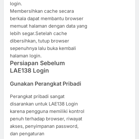
login.
Membersihkan cache secara
berkala dapat membantu browser
memuat halaman dengan data yang
lebih segar.Setelah cache
dibersihkan, tutup browser
sepenuhnya lalu buka kembali
halaman login.
Persiapan Sebelum
LAE138 Login
Gunakan Perangkat Pribadi
Perangkat pribadi sangat
disarankan untuk LAE138 Login
karena pengguna memiliki kontrol
penuh terhadap browser, riwayat
akses, penyimpanan password,
dan pengaturan