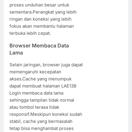
proses unduhan besar untuk
sementara.Perangkat yang lebih
ringan dan koneksi yang lebih
fokus akan membantu halaman
terbuka lebih cepat.
Browser Membaca Data
Lama
Selain jaringan, browser juga dapat
memengaruhi kecepatan
akses.Cache yang menumpuk
dapat membuat halaman LAE138
Login membaca data lama
sehingga tampilan tidak normal
atau tombol terasa tidak
responsif.Meskipun koneksi sudah
stabil, cache yang bermasalah
tetap bisa menghambat proses