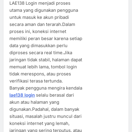
LAE138 Login menjadi proses
utama yang digunakan pengguna
untuk masuk ke akun pribadi
secara aman dan terarah.Dalam
proses ini, koneksi internet
memiliki peran besar karena setiap
data yang dimasukkan perlu
diproses secara real time.Jika
jaringan tidak stabil, halaman dapat
memuat lebih lama, tombol login
tidak merespons, atau proses
verifikasi terasa tertunda.
Banyak pengguna mengira kendala
lae138 login
selalu berasal dari
akun atau halaman yang
digunakan.Padahal, dalam banyak
situasi, masalah justru muncul dari
koneksi internet yang lemah,
jaringan yang sering terputus, atau