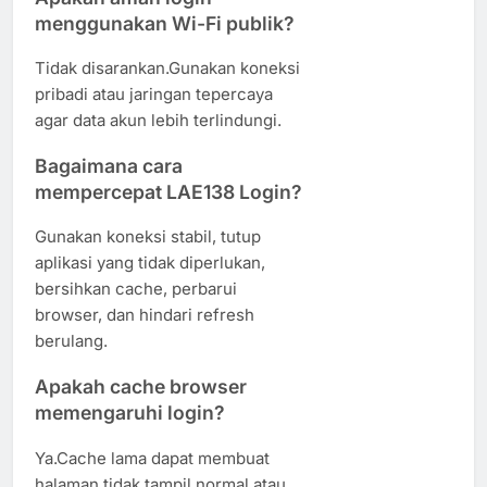
menggunakan Wi-Fi publik?
Tidak disarankan.Gunakan koneksi
pribadi atau jaringan tepercaya
agar data akun lebih terlindungi.
Bagaimana cara
mempercepat LAE138 Login?
Gunakan koneksi stabil, tutup
aplikasi yang tidak diperlukan,
bersihkan cache, perbarui
browser, dan hindari refresh
berulang.
Apakah cache browser
memengaruhi login?
Ya.Cache lama dapat membuat
halaman tidak tampil normal atau