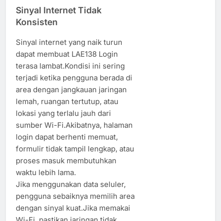
Sinyal Internet Tidak
Konsisten
Sinyal internet yang naik turun
dapat membuat LAE138 Login
terasa lambat.Kondisi ini sering
terjadi ketika pengguna berada di
area dengan jangkauan jaringan
lemah, ruangan tertutup, atau
lokasi yang terlalu jauh dari
sumber Wi-Fi.Akibatnya, halaman
login dapat berhenti memuat,
formulir tidak tampil lengkap, atau
proses masuk membutuhkan
waktu lebih lama.
Jika menggunakan data seluler,
pengguna sebaiknya memilih area
dengan sinyal kuat.Jika memakai
Wi-Fi, pastikan jaringan tidak