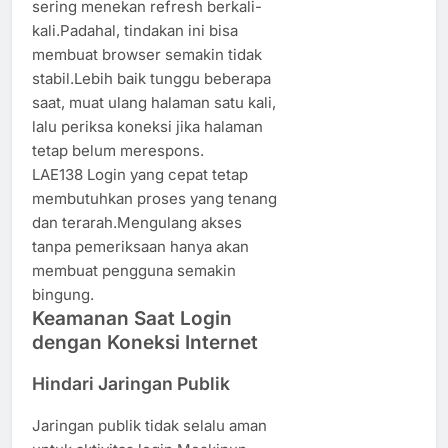
sering menekan refresh berkali-
kali.Padahal, tindakan ini bisa
membuat browser semakin tidak
stabil.Lebih baik tunggu beberapa
saat, muat ulang halaman satu kali,
lalu periksa koneksi jika halaman
tetap belum merespons.
LAE138 Login yang cepat tetap
membutuhkan proses yang tenang
dan terarah.Mengulang akses
tanpa pemeriksaan hanya akan
membuat pengguna semakin
bingung.
Keamanan Saat Login
dengan Koneksi Internet
Hindari Jaringan Publik
Jaringan publik tidak selalu aman