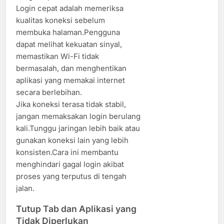
Login cepat adalah memeriksa
kualitas koneksi sebelum
membuka halaman.Pengguna
dapat melihat kekuatan sinyal,
memastikan Wi-Fi tidak
bermasalah, dan menghentikan
aplikasi yang memakai internet
secara berlebihan.
Jika koneksi terasa tidak stabil,
jangan memaksakan login berulang
kali.Tunggu jaringan lebih baik atau
gunakan koneksi lain yang lebih
konsisten.Cara ini membantu
menghindari gagal login akibat
proses yang terputus di tengah
jalan.
Tutup Tab dan Aplikasi yang
Tidak Diperlukan