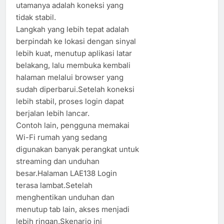
utamanya adalah koneksi yang
tidak stabil.
Langkah yang lebih tepat adalah
berpindah ke lokasi dengan sinyal
lebih kuat, menutup aplikasi latar
belakang, lalu membuka kembali
halaman melalui browser yang
sudah diperbarui.Setelah koneksi
lebih stabil, proses login dapat
berjalan lebih lancar.
Contoh lain, pengguna memakai
Wi-Fi rumah yang sedang
digunakan banyak perangkat untuk
streaming dan unduhan
besar.Halaman LAE138 Login
terasa lambat.Setelah
menghentikan unduhan dan
menutup tab lain, akses menjadi
lebih ringan.Skenario ini