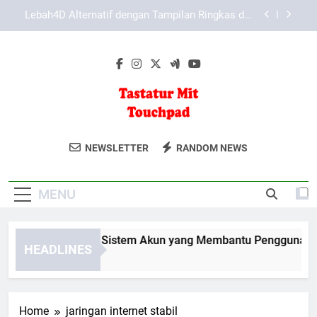
Skip
Panduan Lengkap Akses Slot Lebah4D untuk
to
Pengguna Baru
content
LAE138 Login Cepat dengan Koneksi Internet
yang Stabil dan Aman
Slot Lebah4D dan Sistem Akun yang Membantu
Pengguna Lebih Terorganisir
Lebah4D Alternatif dengan Tampilan Ringkas dan
Modern
Tastatur Mit
Dapatkan Keyboard Dengan Touchpad
Panduan Lengkap Akses Slot Lebah4D untuk
NEWSLETTER
RANDOM NEWS
Pengguna Baru
Touchpad
Yang Praktis Dari Tastatur Mit
LAE138 Login Cepat dengan Koneksi Internet
Touchpad. Solusi Ergonomis Untuk
yang Stabil dan Aman
MENU
Kenyamanan Anda.
ot Lebah4D dan Sistem Akun yang Membantu Pengguna Lebih 
HEADLINES
Months Ago
Home
jaringan internet stabil