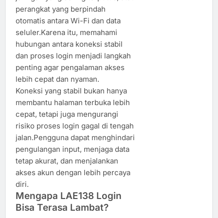
perangkat yang berpindah
otomatis antara Wi-Fi dan data
seluler.Karena itu, memahami
hubungan antara koneksi stabil
dan proses login menjadi langkah
penting agar pengalaman akses
lebih cepat dan nyaman.
Koneksi yang stabil bukan hanya
membantu halaman terbuka lebih
cepat, tetapi juga mengurangi
risiko proses login gagal di tengah
jalan.Pengguna dapat menghindari
pengulangan input, menjaga data
tetap akurat, dan menjalankan
akses akun dengan lebih percaya
diri.
Mengapa LAE138 Login
Bisa Terasa Lambat?