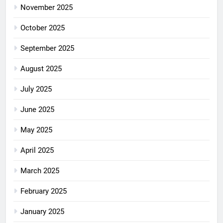
November 2025
October 2025
September 2025
August 2025
July 2025
June 2025
May 2025
April 2025
March 2025
February 2025
January 2025