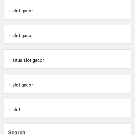
slot gacor
slot gacor
situs slot gacor
slot gacor
slot
Search