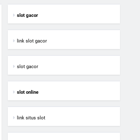
slot gacor
link slot gacor
slot gacor
slot online
link situs slot