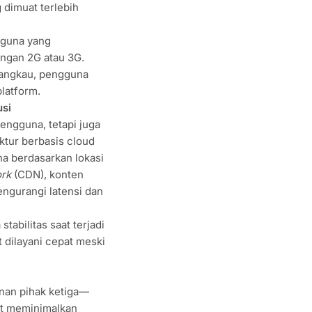
 dimuat terlebih
gguna yang
ingan 2G atau 3G.
jangkau, pengguna
latform.
usi
pengguna, tetapi juga
uktur berbasis cloud
a berdasarkan lokasi
ork
(CDN), konten
engurangi latensi dan
abilitas saat terjadi
t dilayani cepat meski
anan pihak ketiga—
ot meminimalkan