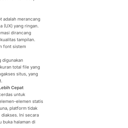
ot adalah merancang
 (UX) yang ringan.
imasi dirancang
ualitas tampilan.
 font sistem
ng digunakan
uran total file yang
gakses situs, yang
t.
Lebih Cepat
cerdas untuk
lemen-elemen statis
una, platform tidak
diakses. Ini secara
u buka halaman di