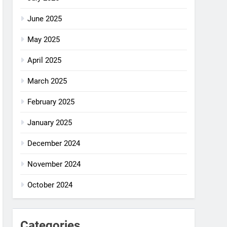
June 2025
May 2025
April 2025
March 2025
February 2025
January 2025
December 2024
November 2024
October 2024
Categories