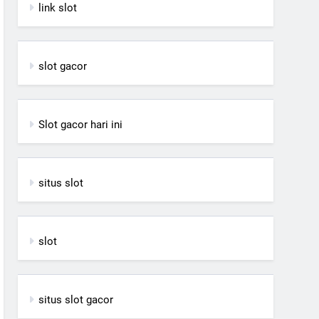
link slot
slot gacor
Slot gacor hari ini
situs slot
slot
situs slot gacor