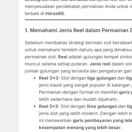
menyesuaikan pendekatan permainan Anda untuk m
terbaik di
Horas88
.
1.
Memahami Jenis Reel dalam Permainan S
Sebelum membahas strategi bermain slot berdasarka
untuk memahami terlebih dahulu apa yang dimaks
permainan slot.
Reel
adalah gulungan tempat simbo
muncul selama setiap putaran.
Jenis reel
dalam slo
jumlah gulungan yang tersedia dan pengaturan gar
Reel 3×3:
Slot dengan
tiga gulungan
dan
ti
jenis klasik yang sangat populer di kalanga
Permainan dengan format ini memiliki
garis
lebih sederhana dan mudah dipahami.
Reel 5×3:
Slot dengan
lima gulungan
dan
ti
jenis slot yang lebih modern. Dengan lebih b
ini menawarkan
garis pembayaran yang leb
kesempatan menang yang lebih besar
.