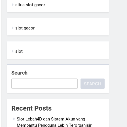
situs slot gacor
slot gacor
slot
Search
SEARCH
Recent Posts
Slot Lebah4D dan Sistem Akun yang
Membantu Pengguna Lebih Terorganisir