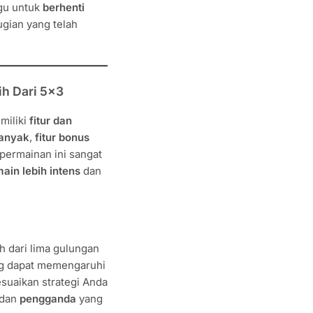
agu untuk
berhenti
gian yang telah
ih Dari 5×3
miliki
fitur dan
banyak
,
fitur bonus
 permainan ini sangat
in lebih intens
dan
h dari lima gulungan
g dapat memengaruhi
sesuaikan strategi Anda
 dan
pengganda
yang