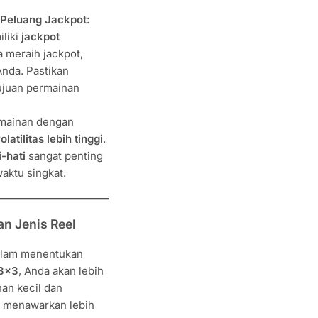
 Peluang Jackpot:
liki
jackpot
 meraih jackpot,
nda. Pastikan
ujuan permainan
mainan dengan
olatilitas lebih tinggi
.
-hati
sangat penting
aktu singkat.
an Jenis Reel
alam menentukan
 3×3
, Anda akan lebih
an kecil dan
menawarkan lebih