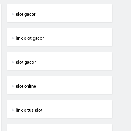
slot gacor
link slot gacor
slot gacor
slot online
link situs slot