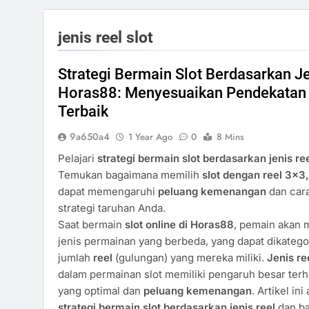
jenis reel slot
Strategi Bermain Slot Berdasarkan Je
Horas88: Menyesuaikan Pendekatan 
Terbaik
9a650a4
1 Year Ago
0
8 Mins
Pelajari
strategi bermain slot berdasarkan jenis re
Temukan bagaimana memilih
slot dengan reel 3×3,
dapat memengaruhi
peluang kemenangan
dan car
strategi taruhan Anda.
Saat bermain
slot online di Horas88
, pemain akan
jenis permainan yang berbeda, yang dapat dikateg
jumlah
reel
(gulungan) yang mereka miliki.
Jenis re
dalam permainan slot memiliki pengaruh besar ter
yang optimal dan
peluang kemenangan
. Artikel i
strategi bermain slot berdasarkan jenis reel
dan ba