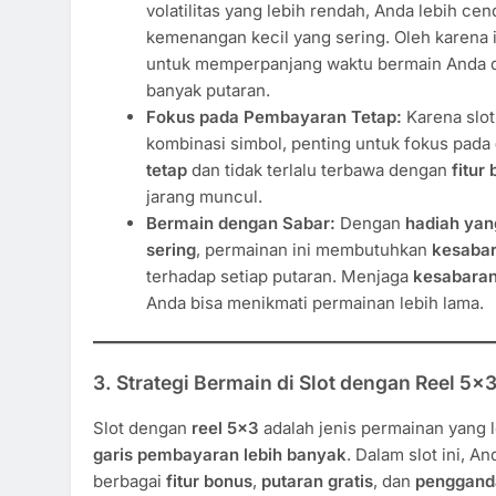
volatilitas yang lebih rendah, Anda lebih c
kemenangan kecil yang sering. Oleh karena it
untuk memperpanjang waktu bermain Anda d
banyak putaran.
Fokus pada Pembayaran Tetap:
Karena slot 
kombinasi simbol, penting untuk fokus pada
tetap
dan tidak terlalu terbawa dengan
fitur
jarang muncul.
Bermain dengan Sabar:
Dengan
hadiah yang
sering
, permainan ini membutuhkan
kesaba
terhadap setiap putaran. Menjaga
kesabara
Anda bisa menikmati permainan lebih lama.
3.
Strategi Bermain di Slot dengan Reel 5×
Slot dengan
reel 5×3
adalah jenis permainan yang 
garis pembayaran lebih banyak
. Dalam slot ini, 
berbagai
fitur bonus
,
putaran gratis
, dan
penggand