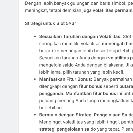
Dengan lebih banyak gulungan dan baris simbol, 
meningkat, tetapi demikian juga
volatilitas permai
Strategi untuk Slot 5×3:
Sesuaikan Taruhan dengan Volatilitas:
Slot
sering kali memiliki volatilitas
menengah hing
berarti kemenangan lebih besar tetapi lebih j
Sesuaikan taruhan Anda dengan
volatilitas
mengelola saldo Anda dengan bijaksana. Jik
lebih lama, pilih taruhan yang lebih kecil.
Manfaatkan Fitur Bonus:
Banyak permainan 
dilengkapi dengan
fitur bonus
seperti
putara
pengganda
.
Manfaatkan fitur bonus ini
untu
peluang menang Anda tanpa meningkatkan t
berlebihan.
Bermain dengan Strategi Pengelolaan Saldo
Mengingat volatilitas yang lebih tinggi, pent
strategi pengelolaan saldo
yang tepat. Pisa