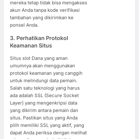
mereka tetap tidak bisa mengakses
akun Anda tanpa kode verifikasi
tambahan yang dikirimkan ke
ponsel Anda.
3.
Perhatikan Protokol
Keamanan Situs
Situs slot Dana yang aman
umumnya akan menggunakan
protokol keamanan yang canggih
untuk melindungi data pemain.
Salah satu teknologi yang harus
ada adalah SSL (Secure Socket
Layer) yang mengenkripsi data
yang dikirim antara pemain dan
situs. Pastikan situs yang Anda
pilih memiliki SSL yang aktif, yang
dapat Anda periksa dengan melihat