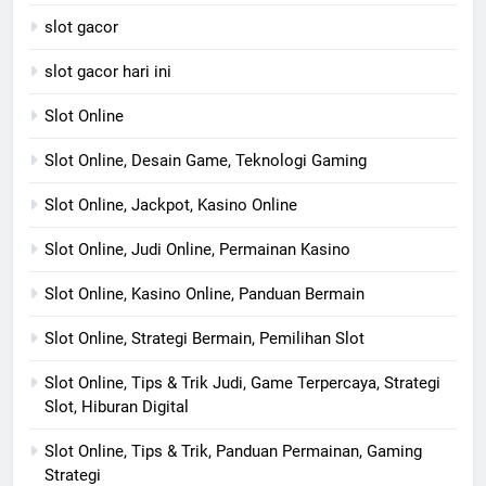
slot gacor
slot gacor hari ini
Slot Online
Slot Online, Desain Game, Teknologi Gaming
Slot Online, Jackpot, Kasino Online
Slot Online, Judi Online, Permainan Kasino
Slot Online, Kasino Online, Panduan Bermain
Slot Online, Strategi Bermain, Pemilihan Slot
Slot Online, Tips & Trik Judi, Game Terpercaya, Strategi
Slot, Hiburan Digital
Slot Online, Tips & Trik, Panduan Permainan, Gaming
Strategi