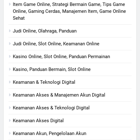
Item Game Online, Strategi Bermain Game, Tips Game
Online, Gaming Cerdas, Manajemen Item, Game Online
Sehat
Judi Online, Olahraga, Panduan
Judi Online, Slot Online, Keamanan Online
Kasino Online, Slot Online, Panduan Permainan
Kasino, Panduan Bermain, Slot Online
Keamanan & Teknologi Digital
Keamanan Akses & Manajemen Akun Digital
Keamanan Akses & Teknologi Digital
Keamanan Akses Digital
Keamanan Akun, Pengelolaan Akun