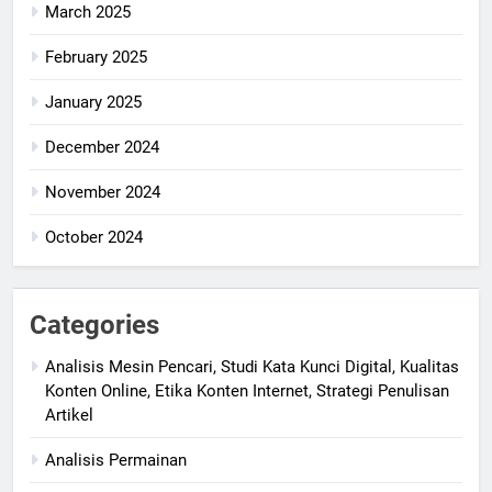
March 2025
February 2025
January 2025
December 2024
November 2024
October 2024
Categories
Analisis Mesin Pencari, Studi Kata Kunci Digital, Kualitas
Konten Online, Etika Konten Internet, Strategi Penulisan
Artikel
Analisis Permainan