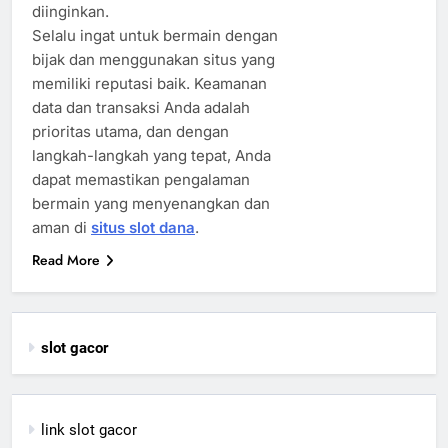
diinginkan.
Selalu ingat untuk bermain dengan
bijak dan menggunakan situs yang
memiliki reputasi baik. Keamanan
data dan transaksi Anda adalah
prioritas utama, dan dengan
langkah-langkah yang tepat, Anda
dapat memastikan pengalaman
bermain yang menyenangkan dan
aman di
situs slot dana
.
Read More
slot gacor
link slot gacor