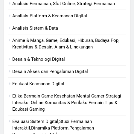
Analisis Permainan, Slot Online, Strategi Permainan
Analisis Platform & Keamanan Digital
Analisis Sistem & Data
Anime & Manga, Game, Edukasi, Hiburan, Budaya Pop,
Kreativitas & Desain, Alam & Lingkungan
Desain & Teknologi Digital
Desain Akses dan Pengalaman Digital
Edukasi Keamanan Digital
Etika Bermain Game Kesehatan Mental Gamer Strategi
Interaksi Online Komunitas & Perilaku Pemain Tips &
Edukasi Gaming
Evaluasi Sistem Digital,Studi Permainan
Interaktif,Dinamika Platform,Pengalaman