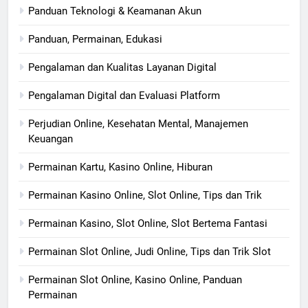
Panduan Teknologi & Keamanan Akun
Panduan, Permainan, Edukasi
Pengalaman dan Kualitas Layanan Digital
Pengalaman Digital dan Evaluasi Platform
Perjudian Online, Kesehatan Mental, Manajemen
Keuangan
Permainan Kartu, Kasino Online, Hiburan
Permainan Kasino Online, Slot Online, Tips dan Trik
Permainan Kasino, Slot Online, Slot Bertema Fantasi
Permainan Slot Online, Judi Online, Tips dan Trik Slot
Permainan Slot Online, Kasino Online, Panduan
Permainan