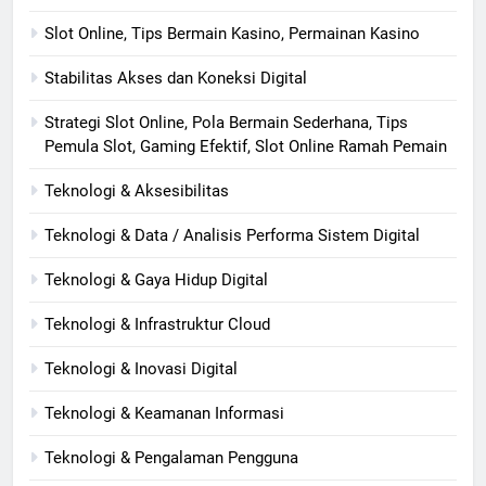
Slot Online, Tips Bermain Kasino, Permainan Kasino
Stabilitas Akses dan Koneksi Digital
Strategi Slot Online, Pola Bermain Sederhana, Tips
Pemula Slot, Gaming Efektif, Slot Online Ramah Pemain
Teknologi & Aksesibilitas
Teknologi & Data / Analisis Performa Sistem Digital
Teknologi & Gaya Hidup Digital
Teknologi & Infrastruktur Cloud
Teknologi & Inovasi Digital
Teknologi & Keamanan Informasi
Teknologi & Pengalaman Pengguna