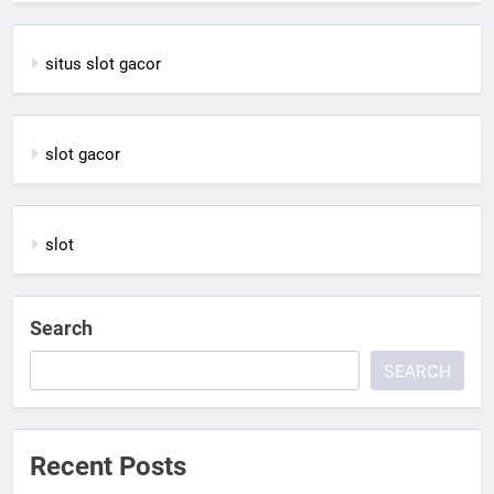
situs slot gacor
slot gacor
slot
Search
SEARCH
Recent Posts