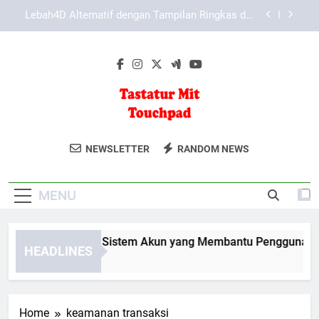
Skip
Panduan Lengkap Akses Slot Lebah4D untuk
to
Pengguna Baru
content
LAE138 Login Cepat dengan Koneksi Internet
yang Stabil dan Aman
Slot Lebah4D dan Sistem Akun yang Membantu
Pengguna Lebih Terorganisir
Lebah4D Alternatif dengan Tampilan Ringkas dan
Modern
Tastatur Mit
Dapatkan Keyboard Dengan Touchpad
Panduan Lengkap Akses Slot Lebah4D untuk
NEWSLETTER
RANDOM NEWS
Pengguna Baru
Touchpad
Yang Praktis Dari Tastatur Mit
LAE138 Login Cepat dengan Koneksi Internet
Touchpad. Solusi Ergonomis Untuk
yang Stabil dan Aman
MENU
Kenyamanan Anda.
ot Lebah4D dan Sistem Akun yang Membantu Pengguna Lebih 
HEADLINES
Months Ago
Home
keamanan transaksi