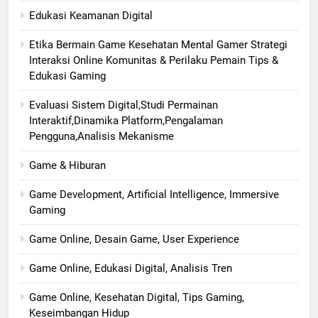
Edukasi Keamanan Digital
Etika Bermain Game Kesehatan Mental Gamer Strategi
Interaksi Online Komunitas & Perilaku Pemain Tips &
Edukasi Gaming
Evaluasi Sistem Digital,Studi Permainan
Interaktif,Dinamika Platform,Pengalaman
Pengguna,Analisis Mekanisme
Game & Hiburan
Game Development, Artificial Intelligence, Immersive
Gaming
Game Online, Desain Game, User Experience
Game Online, Edukasi Digital, Analisis Tren
Game Online, Kesehatan Digital, Tips Gaming,
Keseimbangan Hidup