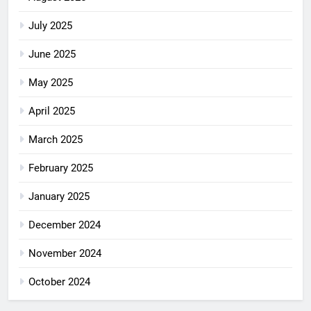
July 2025
June 2025
May 2025
April 2025
March 2025
February 2025
January 2025
December 2024
November 2024
October 2024