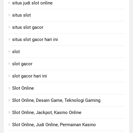
situs judi slot online
situs slot
situs slot gacor
situs slot gacor hari ini
slot
slot gacor
slot gacor hari ini
Slot Online
Slot Online, Desain Game, Teknologi Gaming
Slot Online, Jackpot, Kasino Online
Slot Online, Judi Online, Permainan Kasino