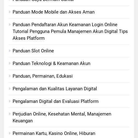
Panduan Mode Mobile dan Akses Aman
Panduan Pendaftaran Akun Keamanan Login Online
Tutorial Pengguna Pemula Manajemen Akun Digital Tips
Akses Platform
Panduan Slot Online
Panduan Teknologi & Keamanan Akun
Panduan, Permainan, Edukasi
Pengalaman dan Kualitas Layanan Digital
Pengalaman Digital dan Evaluasi Platform
Perjudian Online, Kesehatan Mental, Manajemen
Keuangan
Permainan Kartu, Kasino Online, Hiburan