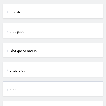
link slot
slot gacor
Slot gacor hari ini
situs slot
slot