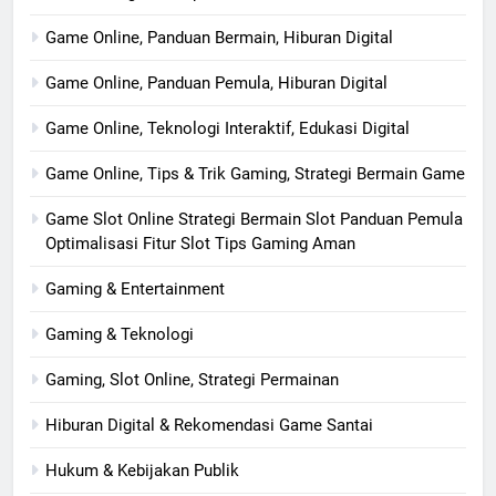
Game Online, Panduan Bermain, Hiburan Digital
Game Online, Panduan Pemula, Hiburan Digital
Game Online, Teknologi Interaktif, Edukasi Digital
Game Online, Tips & Trik Gaming, Strategi Bermain Game
Game Slot Online Strategi Bermain Slot Panduan Pemula
Optimalisasi Fitur Slot Tips Gaming Aman
Gaming & Entertainment
Gaming & Teknologi
Gaming, Slot Online, Strategi Permainan
Hiburan Digital & Rekomendasi Game Santai
Hukum & Kebijakan Publik