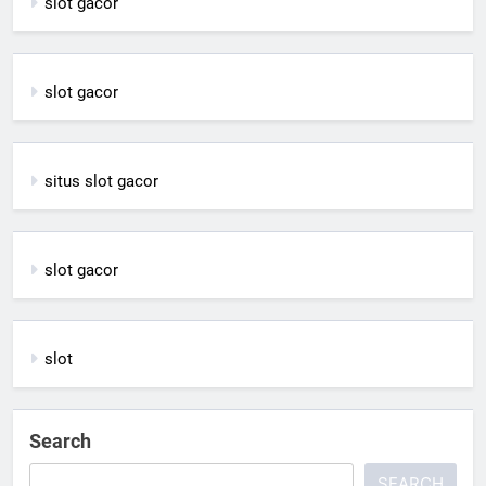
slot gacor
slot gacor
situs slot gacor
slot gacor
slot
Search
SEARCH