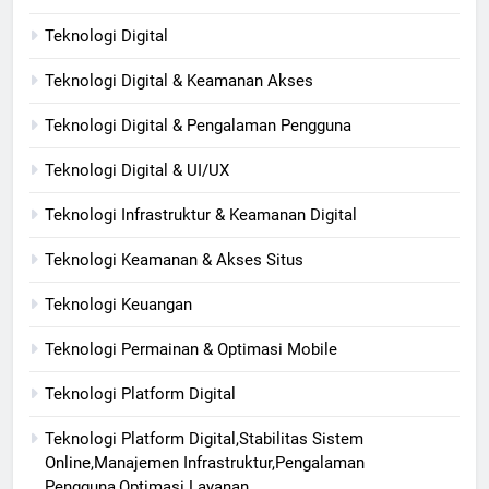
Teknologi Digital
Teknologi Digital & Keamanan Akses
Teknologi Digital & Pengalaman Pengguna
Teknologi Digital & UI/UX
Teknologi Infrastruktur & Keamanan Digital
Teknologi Keamanan & Akses Situs
Teknologi Keuangan
Teknologi Permainan & Optimasi Mobile
Teknologi Platform Digital
Teknologi Platform Digital,Stabilitas Sistem
Online,Manajemen Infrastruktur,Pengalaman
Pengguna,Optimasi Layanan