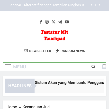
Skip
Panduan Lengkap Akses Slot Lebah4D untuk
to
Pengguna Baru
content
LAE138 Login Cepat dengan Koneksi Internet
yang Stabil dan Aman
Slot Lebah4D dan Sistem Akun yang Membantu
Pengguna Lebih Terorganisir
Lebah4D Alternatif dengan Tampilan Ringkas dan
Modern
Tastatur Mit
Dapatkan Keyboard Dengan Touchpad
Panduan Lengkap Akses Slot Lebah4D untuk
NEWSLETTER
RANDOM NEWS
Pengguna Baru
Touchpad
Yang Praktis Dari Tastatur Mit
LAE138 Login Cepat dengan Koneksi Internet
Touchpad. Solusi Ergonomis Untuk
yang Stabil dan Aman
MENU
Kenyamanan Anda.
ot Lebah4D dan Sistem Akun yang Membantu Pengguna Lebih 
HEADLINES
Months Ago
Home
Kecanduan Judi