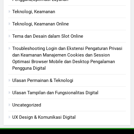
Teknologi, Keamanan
Teknologi, Keamanan Online
Tema dan Desain dalam Slot Online
Troubleshooting Login dan Ekstensi Pengaturan Privasi
dan Keamanan Manajemen Cookies dan Session
Optimasi Browser Mobile dan Desktop Pengalaman
Pengguna Digital
Ulasan Permainan & Teknologi
Ulasan Tampilan dan Fungsionalitas Digital
Uncategorized
UX Design & Komunikasi Digital