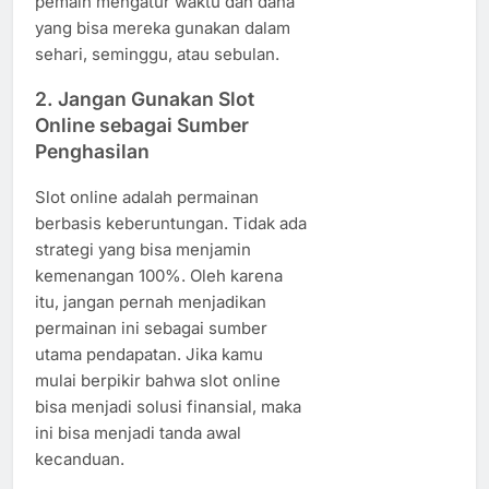
pemain mengatur waktu dan dana
yang bisa mereka gunakan dalam
sehari, seminggu, atau sebulan.
2. Jangan Gunakan Slot
Online sebagai Sumber
Penghasilan
Slot online adalah permainan
berbasis keberuntungan. Tidak ada
strategi yang bisa menjamin
kemenangan 100%. Oleh karena
itu, jangan pernah menjadikan
permainan ini sebagai sumber
utama pendapatan. Jika kamu
mulai berpikir bahwa slot online
bisa menjadi solusi finansial, maka
ini bisa menjadi tanda awal
kecanduan.