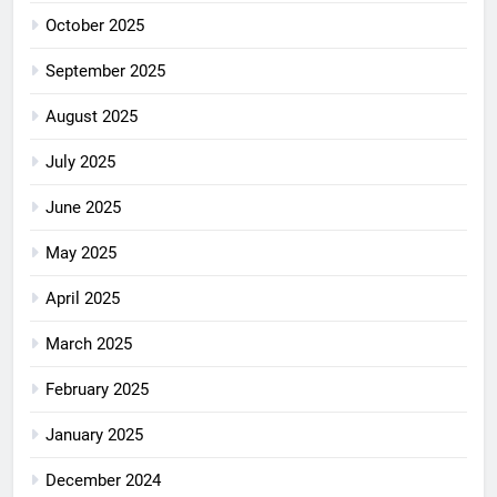
October 2025
September 2025
August 2025
July 2025
June 2025
May 2025
April 2025
March 2025
February 2025
January 2025
December 2024