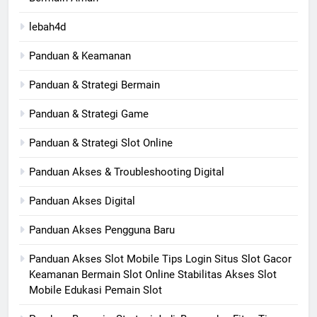
lebah4d
Panduan & Keamanan
Panduan & Strategi Bermain
Panduan & Strategi Game
Panduan & Strategi Slot Online
Panduan Akses & Troubleshooting Digital
Panduan Akses Digital
Panduan Akses Pengguna Baru
Panduan Akses Slot Mobile Tips Login Situs Slot Gacor
Keamanan Bermain Slot Online Stabilitas Akses Slot
Mobile Edukasi Pemain Slot