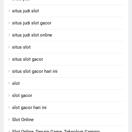
situs judi slot
situs judi slot gacor
situs judi slot online
situs slot
situs slot gacor
situs slot gacor hari ini
slot
slot gacor
slot gacor hari ini
Slot Online
Slot Online, Desain Game, Teknologi Gaming