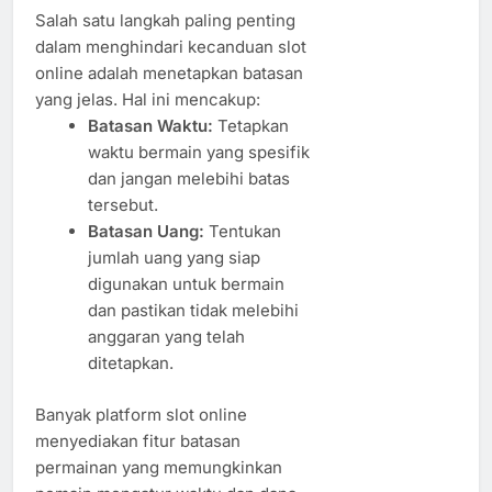
Salah satu langkah paling penting
dalam menghindari kecanduan slot
online adalah menetapkan batasan
yang jelas. Hal ini mencakup:
Batasan Waktu:
Tetapkan
waktu bermain yang spesifik
dan jangan melebihi batas
tersebut.
Batasan Uang:
Tentukan
jumlah uang yang siap
digunakan untuk bermain
dan pastikan tidak melebihi
anggaran yang telah
ditetapkan.
Banyak platform slot online
menyediakan fitur batasan
permainan yang memungkinkan