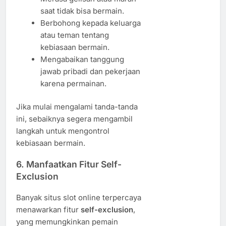
saat tidak bisa bermain.
Berbohong kepada keluarga
atau teman tentang
kebiasaan bermain.
Mengabaikan tanggung
jawab pribadi dan pekerjaan
karena permainan.
Jika mulai mengalami tanda-tanda
ini, sebaiknya segera mengambil
langkah untuk mengontrol
kebiasaan bermain.
6. Manfaatkan Fitur Self-
Exclusion
Banyak situs slot online terpercaya
menawarkan fitur
self-exclusion
,
yang memungkinkan pemain