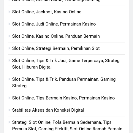
Slot Online, Jackpot, Kasino Online
Slot Online, Judi Online, Permainan Kasino
Slot Online, Kasino Online, Panduan Bermain
Slot Online, Strategi Bermain, Pemilihan Slot
Slot Online, Tips & Trik Judi, Game Terpercaya, Strategi
Slot, Hiburan Digital
Slot Online, Tips & Trik, Panduan Permainan, Gaming
Strategi
Slot Online, Tips Bermain Kasino, Permainan Kasino
Stabilitas Akses dan Koneksi Digital
Strategi Slot Online, Pola Bermain Sederhana, Tips
Pemula Slot, Gaming Efektif, Slot Online Ramah Pemain