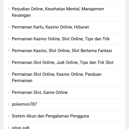
Perjudian Online, Kesehatan Mental, Manajemen
Keuangan
Permainan Kartu, Kasino Online, Hiburan
Permainan Kasino Online, Slot Online, Tips dan Trik
Permainan Kasino, Slot Online, Slot Bertema Fantasi
Permainan Slot Online, Judi Online, Tips dan Trik Slot
Permainan Slot Online, Kasino Online, Panduan
Permainan
Permainan Slot, Game Online
pokemon787
Sistem Akun dan Pengalaman Pengguna
situs judi