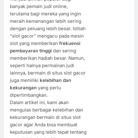
banyak pemain judi online,
terutama bagi mereka yang ingin
meraih kemenangan lebih sering
dengan peluang lebih besar. Istilah
“slot gacor” mengacu pada mesin
slot yang memberikan
frekuensi
pembayaran tinggi
dan sering
memberikan hadiah besar. Namun,
seperti halnya permainan judi
lainnya, bermain di situs slot gacor
juga memiliki
kelebihan dan
kekurangan
yang perlu
dipertimbangkan.
Dalam artikel ini, kami akan
mengulas berbagai kelebihan dan
kekurangan bermain di situs slot
gacor agar Anda bisa membuat
keputusan yang lebih tepat tentang