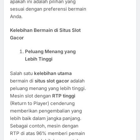
apakah ini adalah pilihan yang
sesuai dengan preferensi bermain
Anda.
Kelebihan Bermain di Situs Slot
Gacor
Peluang Menang yang
Lebih Tinggi
Salah satu
kelebihan utama
bermain di
situs slot gacor
adalah
peluang menang yang lebih tinggi.
Mesin slot dengan
RTP tinggi
(Return to Player) cenderung
memberikan pengembalian yang
lebih baik dalam jangka panjang.
Sebagai contoh, mesin dengan
RTP di atas 96% memberi pemain