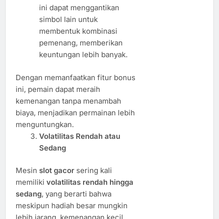
ini dapat menggantikan
simbol lain untuk
membentuk kombinasi
pemenang, memberikan
keuntungan lebih banyak.
Dengan memanfaatkan fitur bonus
ini, pemain dapat meraih
kemenangan tanpa menambah
biaya, menjadikan permainan lebih
menguntungkan.
Volatilitas Rendah atau
Sedang
Mesin
slot gacor
sering kali
memiliki
volatilitas rendah hingga
sedang
, yang berarti bahwa
meskipun hadiah besar mungkin
lebih jarang, kemenangan kecil