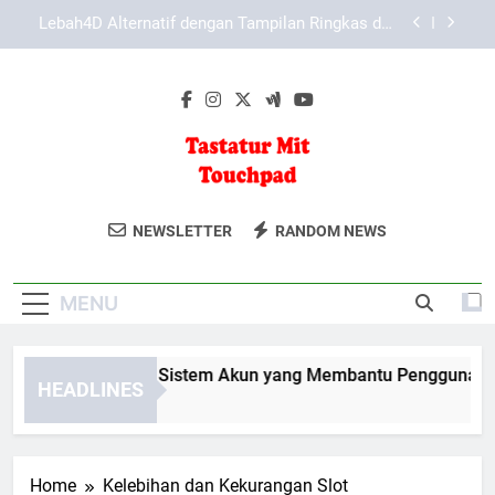
Skip
Panduan Lengkap Akses Slot Lebah4D untuk
to
Pengguna Baru
content
LAE138 Login Cepat dengan Koneksi Internet
yang Stabil dan Aman
Slot Lebah4D dan Sistem Akun yang Membantu
Pengguna Lebih Terorganisir
Lebah4D Alternatif dengan Tampilan Ringkas dan
Modern
Tastatur Mit
Dapatkan Keyboard Dengan Touchpad
Panduan Lengkap Akses Slot Lebah4D untuk
NEWSLETTER
RANDOM NEWS
Pengguna Baru
Touchpad
Yang Praktis Dari Tastatur Mit
LAE138 Login Cepat dengan Koneksi Internet
Touchpad. Solusi Ergonomis Untuk
yang Stabil dan Aman
MENU
Kenyamanan Anda.
ot Lebah4D dan Sistem Akun yang Membantu Pengguna Lebih 
HEADLINES
Months Ago
Home
Kelebihan dan Kekurangan Slot