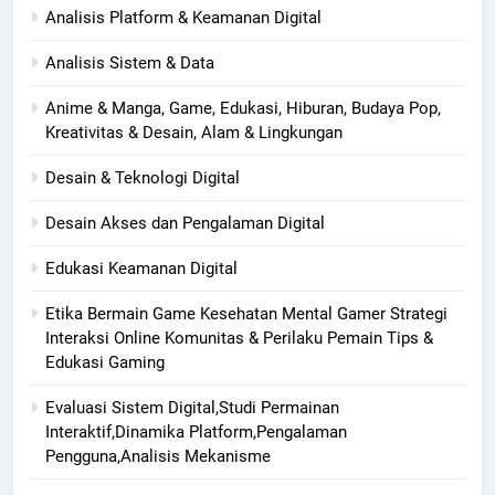
Analisis Platform & Keamanan Digital
Analisis Sistem & Data
Anime & Manga, Game, Edukasi, Hiburan, Budaya Pop,
Kreativitas & Desain, Alam & Lingkungan
Desain & Teknologi Digital
Desain Akses dan Pengalaman Digital
Edukasi Keamanan Digital
Etika Bermain Game Kesehatan Mental Gamer Strategi
Interaksi Online Komunitas & Perilaku Pemain Tips &
Edukasi Gaming
Evaluasi Sistem Digital,Studi Permainan
Interaktif,Dinamika Platform,Pengalaman
Pengguna,Analisis Mekanisme