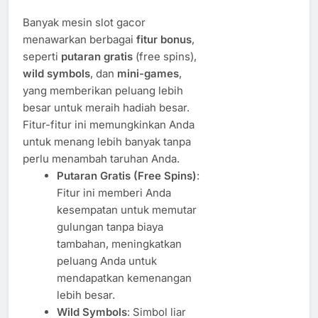
Banyak mesin slot gacor
menawarkan berbagai
fitur bonus
,
seperti
putaran gratis
(free spins),
wild symbols
, dan
mini-games
,
yang memberikan peluang lebih
besar untuk meraih hadiah besar.
Fitur-fitur ini memungkinkan Anda
untuk menang lebih banyak tanpa
perlu menambah taruhan Anda.
Putaran Gratis (Free Spins)
:
Fitur ini memberi Anda
kesempatan untuk memutar
gulungan tanpa biaya
tambahan, meningkatkan
peluang Anda untuk
mendapatkan kemenangan
lebih besar.
Wild Symbols
: Simbol liar