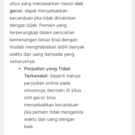
situs yang menawarkan mesin
slot
gacor
, dapat menyebabkan
kecanduan jika tidak dimainkan
dengan bijak. Pemain yang
terperangkap dalam pencarian
kemenangan besar bisa dengan
mudah menghabiskan lebih banyak
waktu dan uang daripada yang
seharusnya.
Perjudian yang Tidak
Terkendali
: Seperti halnya
perjudian online pada
umumnya, bermain di situs
slot gacor bisa
menyebabkan kecanduan
jika pemain tidak mengelola
waktu dan uang dengan
baik.