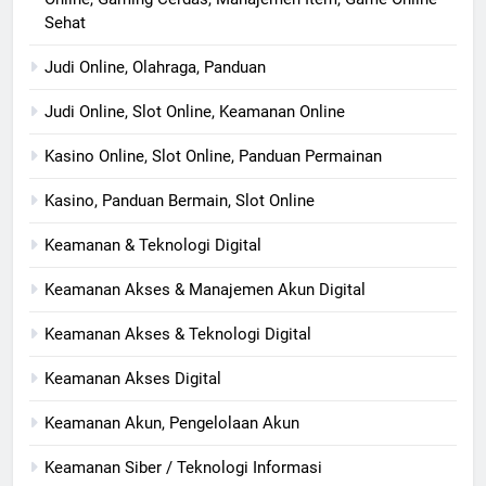
Sehat
Judi Online, Olahraga, Panduan
Judi Online, Slot Online, Keamanan Online
Kasino Online, Slot Online, Panduan Permainan
Kasino, Panduan Bermain, Slot Online
Keamanan & Teknologi Digital
Keamanan Akses & Manajemen Akun Digital
Keamanan Akses & Teknologi Digital
Keamanan Akses Digital
Keamanan Akun, Pengelolaan Akun
Keamanan Siber / Teknologi Informasi