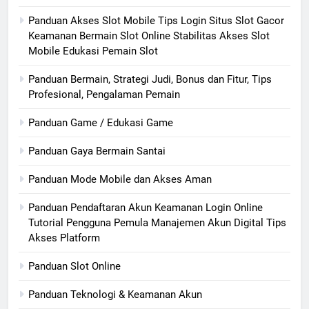
Panduan Akses Slot Mobile Tips Login Situs Slot Gacor
Keamanan Bermain Slot Online Stabilitas Akses Slot
Mobile Edukasi Pemain Slot
Panduan Bermain, Strategi Judi, Bonus dan Fitur, Tips
Profesional, Pengalaman Pemain
Panduan Game / Edukasi Game
Panduan Gaya Bermain Santai
Panduan Mode Mobile dan Akses Aman
Panduan Pendaftaran Akun Keamanan Login Online
Tutorial Pengguna Pemula Manajemen Akun Digital Tips
Akses Platform
Panduan Slot Online
Panduan Teknologi & Keamanan Akun