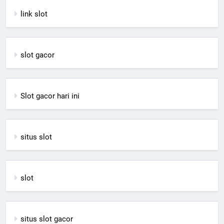
link slot
slot gacor
Slot gacor hari ini
situs slot
slot
situs slot gacor