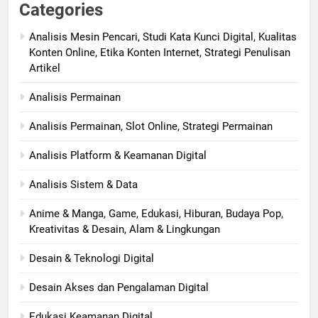
Categories
Analisis Mesin Pencari, Studi Kata Kunci Digital, Kualitas
Konten Online, Etika Konten Internet, Strategi Penulisan
Artikel
Analisis Permainan
Analisis Permainan, Slot Online, Strategi Permainan
Analisis Platform & Keamanan Digital
Analisis Sistem & Data
Anime & Manga, Game, Edukasi, Hiburan, Budaya Pop,
Kreativitas & Desain, Alam & Lingkungan
Desain & Teknologi Digital
Desain Akses dan Pengalaman Digital
Edukasi Keamanan Digital