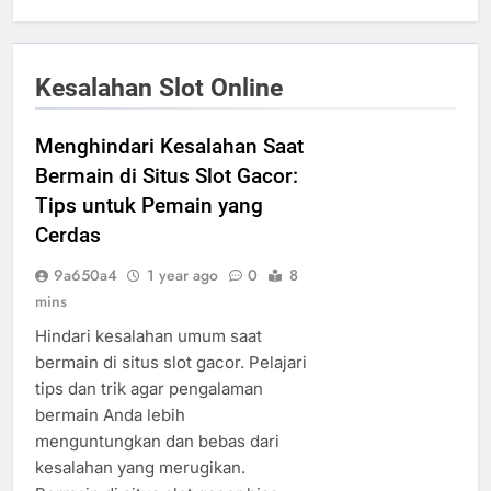
Kesalahan Slot Online
Menghindari Kesalahan Saat
Bermain di Situs Slot Gacor:
Tips untuk Pemain yang
Cerdas
9a650a4
1 year ago
0
8
mins
Hindari kesalahan umum saat
bermain di situs slot gacor. Pelajari
tips dan trik agar pengalaman
bermain Anda lebih
menguntungkan dan bebas dari
kesalahan yang merugikan.