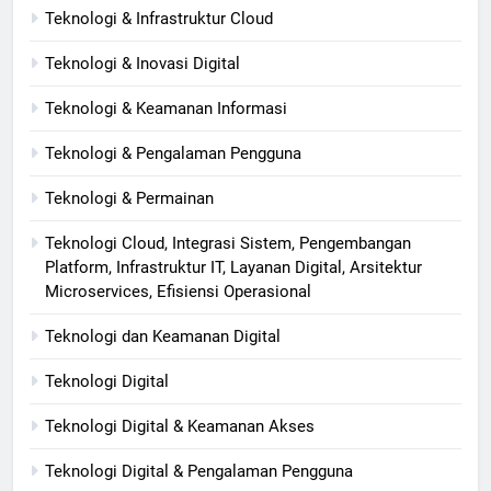
Teknologi & Infrastruktur Cloud
Teknologi & Inovasi Digital
Teknologi & Keamanan Informasi
Teknologi & Pengalaman Pengguna
Teknologi & Permainan
Teknologi Cloud, Integrasi Sistem, Pengembangan
Platform, Infrastruktur IT, Layanan Digital, Arsitektur
Microservices, Efisiensi Operasional
Teknologi dan Keamanan Digital
Teknologi Digital
Teknologi Digital & Keamanan Akses
Teknologi Digital & Pengalaman Pengguna