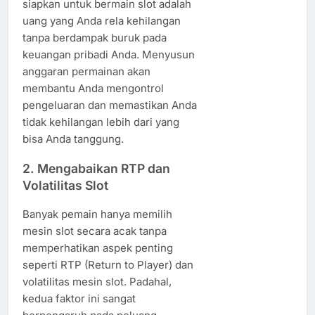
siapkan untuk bermain slot adalah
uang yang Anda rela kehilangan
tanpa berdampak buruk pada
keuangan pribadi Anda. Menyusun
anggaran permainan akan
membantu Anda mengontrol
pengeluaran dan memastikan Anda
tidak kehilangan lebih dari yang
bisa Anda tanggung.
2.
Mengabaikan RTP dan
Volatilitas Slot
Banyak pemain hanya memilih
mesin slot secara acak tanpa
memperhatikan aspek penting
seperti RTP (Return to Player) dan
volatilitas mesin slot. Padahal,
kedua faktor ini sangat