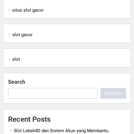
situs slot gacor
slot gacor
slot
Search
SEARCH
Recent Posts
Slot Lebah4D dan Sistem Akun yang Membantu