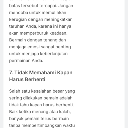
batas tersebut tercapai. Jangan
mencoba untuk memulihkan
kerugian dengan meningkatkan
taruhan Anda, karena ini hanya
akan memperburuk keadaan.
Bermain dengan tenang dan
menjaga emosi sangat penting
untuk menjaga keberlanjutan
permainan Anda.
7.
Tidak Memahami Kapan
Harus Berhenti
Salah satu kesalahan besar yang
sering dilakukan pemain adalah
tidak tahu kapan harus berhenti.
Baik ketika menang atau kalah,
banyak pemain terus bermain
tanpa mempertimbangkan waktu