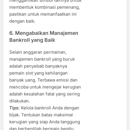
menggantikan simbol lainnya untuk
membentuk kombinasi pemenang,
pastikan untuk memanfaatkan ini
dengan baik.
6.
Mengabaikan Manajemen
Bankroll yang Baik
Selain anggaran permainan,
manajemen bankroll yang buruk
adalah penyebab banyaknya
pemain slot yang kehilangan
banyak uang. Terbawa emosi dan
mencoba untuk mengejar kerugian
adalah kesalahan fatal yang sering
dilakukan.
Tips:
Kelola bankroll Anda dengan
bijak. Tentukan batas maksimal
kerugian yang siap Anda tanggung
dan berhentilah bermain begitu