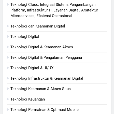
Teknologi Cloud, Integrasi Sistem, Pengembangan
Platform, Infrastruktur IT, Layanan Digital, Arsitektur
Microservices, Efisiensi Operasional
Teknologi dan Keamanan Digital
Teknologi Digital
Teknologi Digital & Keamanan Akses
Teknologi Digital & Pengalaman Pengguna
Teknologi Digital & UI/UX
Teknologi Infrastruktur & Keamanan Digital
Teknologi Keamanan & Akses Situs
Teknologi Keuangan
Teknologi Permainan & Optimasi Mobile