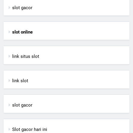
slot gacor
slot online
link situs slot
link slot
slot gacor
Slot gacor hari ini