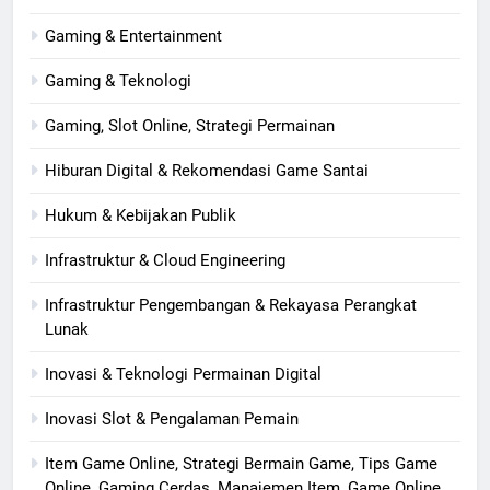
Gaming & Entertainment
Gaming & Teknologi
Gaming, Slot Online, Strategi Permainan
Hiburan Digital & Rekomendasi Game Santai
Hukum & Kebijakan Publik
Infrastruktur & Cloud Engineering
Infrastruktur Pengembangan & Rekayasa Perangkat
Lunak
Inovasi & Teknologi Permainan Digital
Inovasi Slot & Pengalaman Pemain
Item Game Online, Strategi Bermain Game, Tips Game
Online, Gaming Cerdas, Manajemen Item, Game Online