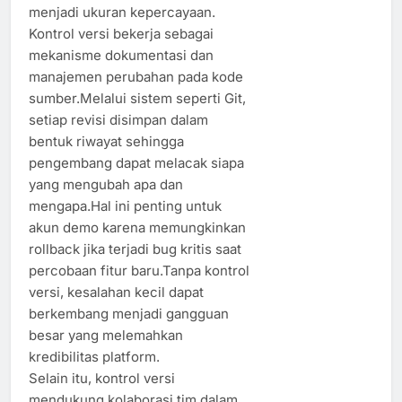
menjadi ukuran kepercayaan.
Kontrol versi bekerja sebagai
mekanisme dokumentasi dan
manajemen perubahan pada kode
sumber.Melalui sistem seperti Git,
setiap revisi disimpan dalam
bentuk riwayat sehingga
pengembang dapat melacak siapa
yang mengubah apa dan
mengapa.Hal ini penting untuk
akun demo karena memungkinkan
rollback jika terjadi bug kritis saat
percobaan fitur baru.Tanpa kontrol
versi, kesalahan kecil dapat
berkembang menjadi gangguan
besar yang melemahkan
kredibilitas platform.
Selain itu, kontrol versi
mendukung kolaborasi tim dalam