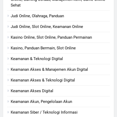
Sehat
Judi Online, Olahraga, Panduan
Judi Online, Slot Online, Keamanan Online
Kasino Online, Slot Online, Panduan Permainan
Kasino, Panduan Bermain, Slot Online
Keamanan & Teknologi Digital
Keamanan Akses & Manajemen Akun Digital
Keamanan Akses & Teknologi Digital
Keamanan Akses Digital
Keamanan Akun, Pengelolaan Akun
Keamanan Siber / Teknologi Informasi