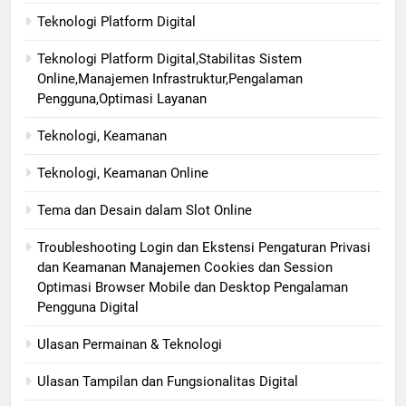
Teknologi Platform Digital
Teknologi Platform Digital,Stabilitas Sistem
Online,Manajemen Infrastruktur,Pengalaman
Pengguna,Optimasi Layanan
Teknologi, Keamanan
Teknologi, Keamanan Online
Tema dan Desain dalam Slot Online
Troubleshooting Login dan Ekstensi Pengaturan Privasi
dan Keamanan Manajemen Cookies dan Session
Optimasi Browser Mobile dan Desktop Pengalaman
Pengguna Digital
Ulasan Permainan & Teknologi
Ulasan Tampilan dan Fungsionalitas Digital