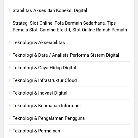
Stabilitas Akses dan Koneksi Digital
Strategi Slot Online, Pola Bermain Sederhana, Tips
Pemula Slot, Gaming Efektif, Slot Online Ramah Pemain
Teknologi & Aksesibilitas
Teknologi & Data / Analisis Performa Sistem Digital
Teknologi & Gaya Hidup Digital
Teknologi & Infrastruktur Cloud
Teknologi & Inovasi Digital
Teknologi & Keamanan Informasi
Teknologi & Pengalaman Pengguna
Teknologi & Permainan