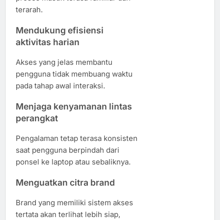
terarah.
Mendukung efisiensi
aktivitas harian
Akses yang jelas membantu
pengguna tidak membuang waktu
pada tahap awal interaksi.
Menjaga kenyamanan lintas
perangkat
Pengalaman tetap terasa konsisten
saat pengguna berpindah dari
ponsel ke laptop atau sebaliknya.
Menguatkan citra brand
Brand yang memiliki sistem akses
tertata akan terlihat lebih siap,