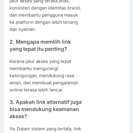
jalur akses yang terasa jelas,
konsisten dengan identitas brand,
dan membantu pengguna masuk
ke platform dengan lebih tenang
dan nyaman.
2. Mengapa memilih link
yang tepat itu penting?
Karena jalur akses yang tepat
membantu mengurangi
kebingungan, mendukung rasa
aman, dan membuat pengalaman
online terasa lebih lancar.
3. Apakah link alternatif juga
bisa mendukung keamanan
akses?
Ya. Dalam sistem yang tertata, link