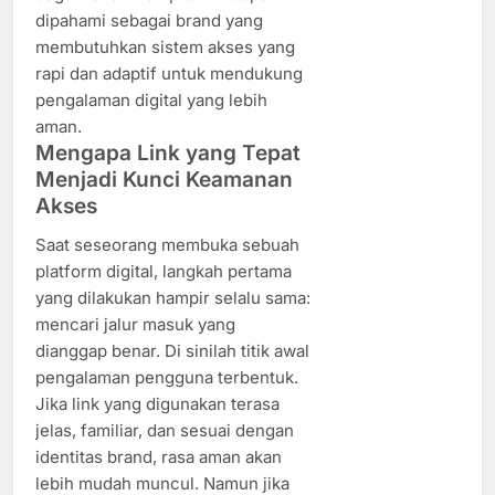
dipahami sebagai brand yang
membutuhkan sistem akses yang
rapi dan adaptif untuk mendukung
pengalaman digital yang lebih
aman.
Mengapa Link yang Tepat
Menjadi Kunci Keamanan
Akses
Saat seseorang membuka sebuah
platform digital, langkah pertama
yang dilakukan hampir selalu sama:
mencari jalur masuk yang
dianggap benar. Di sinilah titik awal
pengalaman pengguna terbentuk.
Jika link yang digunakan terasa
jelas, familiar, dan sesuai dengan
identitas brand, rasa aman akan
lebih mudah muncul. Namun jika