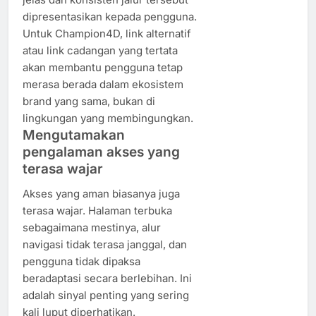
dipresentasikan kepada pengguna.
Untuk Champion4D, link alternatif
atau link cadangan yang tertata
akan membantu pengguna tetap
merasa berada dalam ekosistem
brand yang sama, bukan di
lingkungan yang membingungkan.
Mengutamakan
pengalaman akses yang
terasa wajar
Akses yang aman biasanya juga
terasa wajar. Halaman terbuka
sebagaimana mestinya, alur
navigasi tidak terasa janggal, dan
pengguna tidak dipaksa
beradaptasi secara berlebihan. Ini
adalah sinyal penting yang sering
kali luput diperhatikan.