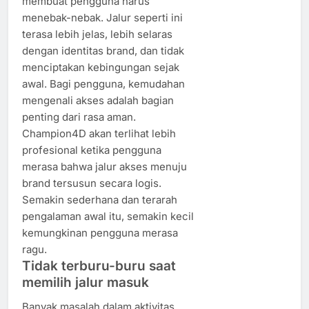
membuat pengguna harus
menebak-nebak. Jalur seperti ini
terasa lebih jelas, lebih selaras
dengan identitas brand, dan tidak
menciptakan kebingungan sejak
awal. Bagi pengguna, kemudahan
mengenali akses adalah bagian
penting dari rasa aman.
Champion4D akan terlihat lebih
profesional ketika pengguna
merasa bahwa jalur akses menuju
brand tersusun secara logis.
Semakin sederhana dan terarah
pengalaman awal itu, semakin kecil
kemungkinan pengguna merasa
ragu.
Tidak terburu-buru saat
memilih jalur masuk
Banyak masalah dalam aktivitas