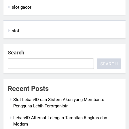
slot gacor
slot
Search
SEARCH
Recent Posts
Slot Lebah4D dan Sistem Akun yang Membantu
Pengguna Lebih Terorganisir
Lebah4D Alternatif dengan Tampilan Ringkas dan
Modern