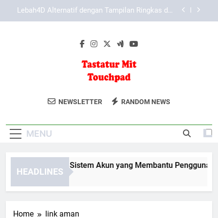
Skip
Panduan Lengkap Akses Slot Lebah4D untuk
to
Pengguna Baru
content
LAE138 Login Cepat dengan Koneksi Internet
yang Stabil dan Aman
Slot Lebah4D dan Sistem Akun yang Membantu
Pengguna Lebih Terorganisir
Lebah4D Alternatif dengan Tampilan Ringkas dan
Modern
Tastatur Mit
Dapatkan Keyboard Dengan Touchpad
Panduan Lengkap Akses Slot Lebah4D untuk
NEWSLETTER
RANDOM NEWS
Pengguna Baru
Touchpad
Yang Praktis Dari Tastatur Mit
LAE138 Login Cepat dengan Koneksi Internet
Touchpad. Solusi Ergonomis Untuk
yang Stabil dan Aman
MENU
Kenyamanan Anda.
ot Lebah4D dan Sistem Akun yang Membantu Pengguna Lebih 
HEADLINES
Months Ago
Home
link aman