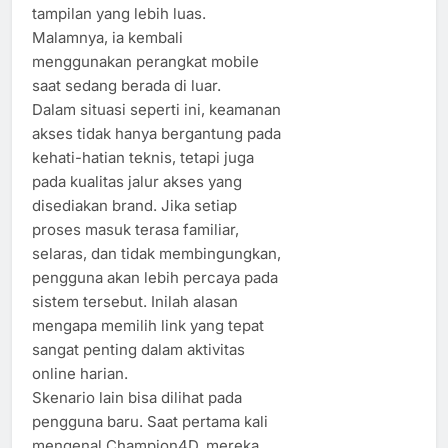
tampilan yang lebih luas.
Malamnya, ia kembali
menggunakan perangkat mobile
saat sedang berada di luar.
Dalam situasi seperti ini, keamanan
akses tidak hanya bergantung pada
kehati-hatian teknis, tetapi juga
pada kualitas jalur akses yang
disediakan brand. Jika setiap
proses masuk terasa familiar,
selaras, dan tidak membingungkan,
pengguna akan lebih percaya pada
sistem tersebut. Inilah alasan
mengapa memilih link yang tepat
sangat penting dalam aktivitas
online harian.
Skenario lain bisa dilihat pada
pengguna baru. Saat pertama kali
mengenal Champion4D, mereka