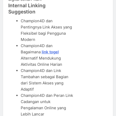
Internal Linking
Suggestion
Champion4D dan
Pentingnya Link Akses yang
Fleksibel bagi Pengguna
Modern
Champion4D dan
Bagaimana
link togel
Alternatif Mendukung
Aktivitas Online Harian
Champion4D dan Link
Tambahan sebagai Bagian
dari Sistem Akses yang
Adaptif
Champion4D dan Peran Link
Cadangan untuk
Pengalaman Online yang
Lebih Lancar