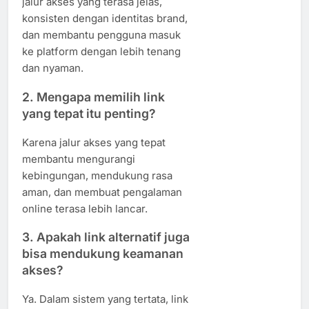
jalur akses yang terasa jelas,
konsisten dengan identitas brand,
dan membantu pengguna masuk
ke platform dengan lebih tenang
dan nyaman.
2. Mengapa memilih link
yang tepat itu penting?
Karena jalur akses yang tepat
membantu mengurangi
kebingungan, mendukung rasa
aman, dan membuat pengalaman
online terasa lebih lancar.
3. Apakah link alternatif juga
bisa mendukung keamanan
akses?
Ya. Dalam sistem yang tertata, link