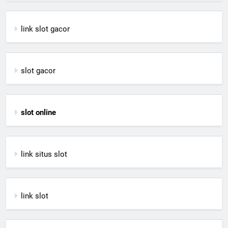
link slot gacor
slot gacor
slot online
link situs slot
link slot