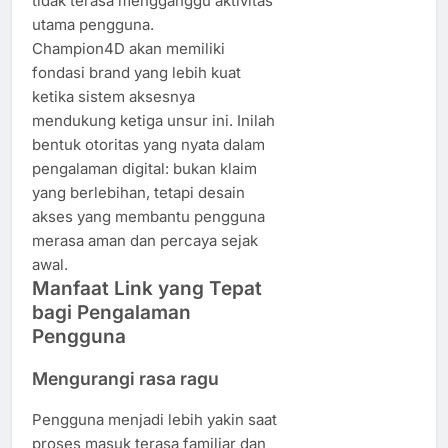
tidak terasa mengganggu aktivitas
utama pengguna.
Champion4D akan memiliki
fondasi brand yang lebih kuat
ketika sistem aksesnya
mendukung ketiga unsur ini. Inilah
bentuk otoritas yang nyata dalam
pengalaman digital: bukan klaim
yang berlebihan, tetapi desain
akses yang membantu pengguna
merasa aman dan percaya sejak
awal.
Manfaat Link yang Tepat
bagi Pengalaman
Pengguna
Mengurangi rasa ragu
Pengguna menjadi lebih yakin saat
proses masuk terasa familiar dan