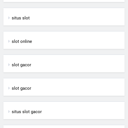
situs slot
slot online
slot gacor
slot gacor
situs slot gacor