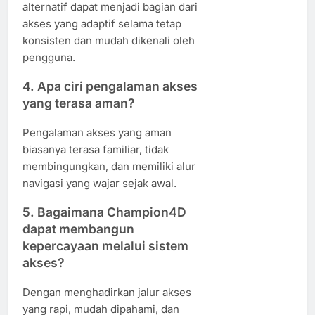
alternatif dapat menjadi bagian dari
akses yang adaptif selama tetap
konsisten dan mudah dikenali oleh
pengguna.
4. Apa ciri pengalaman akses
yang terasa aman?
Pengalaman akses yang aman
biasanya terasa familiar, tidak
membingungkan, dan memiliki alur
navigasi yang wajar sejak awal.
5. Bagaimana Champion4D
dapat membangun
kepercayaan melalui sistem
akses?
Dengan menghadirkan jalur akses
yang rapi, mudah dipahami, dan