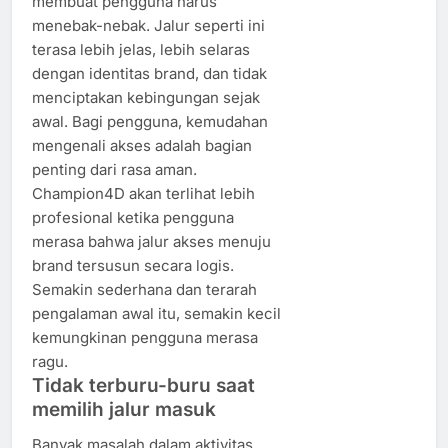
membuat pengguna harus
menebak-nebak. Jalur seperti ini
terasa lebih jelas, lebih selaras
dengan identitas brand, dan tidak
menciptakan kebingungan sejak
awal. Bagi pengguna, kemudahan
mengenali akses adalah bagian
penting dari rasa aman.
Champion4D akan terlihat lebih
profesional ketika pengguna
merasa bahwa jalur akses menuju
brand tersusun secara logis.
Semakin sederhana dan terarah
pengalaman awal itu, semakin kecil
kemungkinan pengguna merasa
ragu.
Tidak terburu-buru saat
memilih jalur masuk
Banyak masalah dalam aktivitas