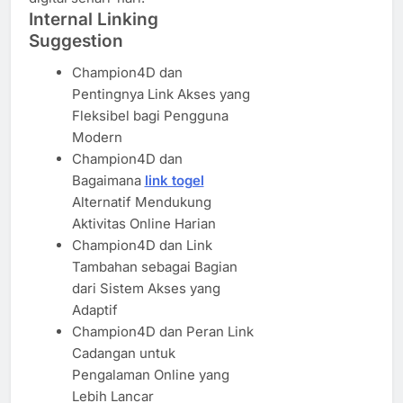
Internal Linking
Suggestion
Champion4D dan
Pentingnya Link Akses yang
Fleksibel bagi Pengguna
Modern
Champion4D dan
Bagaimana
link togel
Alternatif Mendukung
Aktivitas Online Harian
Champion4D dan Link
Tambahan sebagai Bagian
dari Sistem Akses yang
Adaptif
Champion4D dan Peran Link
Cadangan untuk
Pengalaman Online yang
Lebih Lancar