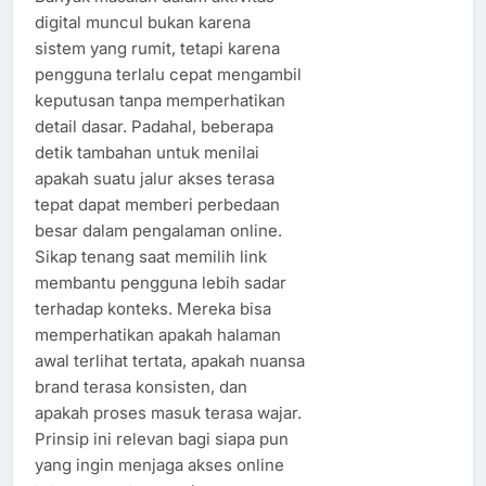
digital muncul bukan karena
sistem yang rumit, tetapi karena
pengguna terlalu cepat mengambil
keputusan tanpa memperhatikan
detail dasar. Padahal, beberapa
detik tambahan untuk menilai
apakah suatu jalur akses terasa
tepat dapat memberi perbedaan
besar dalam pengalaman online.
Sikap tenang saat memilih link
membantu pengguna lebih sadar
terhadap konteks. Mereka bisa
memperhatikan apakah halaman
awal terlihat tertata, apakah nuansa
brand terasa konsisten, dan
apakah proses masuk terasa wajar.
Prinsip ini relevan bagi siapa pun
yang ingin menjaga akses online