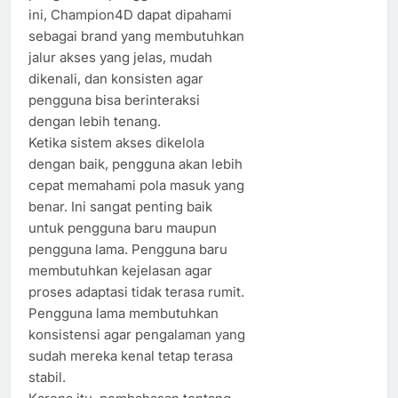
ini, Champion4D dapat dipahami
sebagai brand yang membutuhkan
jalur akses yang jelas, mudah
dikenali, dan konsisten agar
pengguna bisa berinteraksi
dengan lebih tenang.
Ketika sistem akses dikelola
dengan baik, pengguna akan lebih
cepat memahami pola masuk yang
benar. Ini sangat penting baik
untuk pengguna baru maupun
pengguna lama. Pengguna baru
membutuhkan kejelasan agar
proses adaptasi tidak terasa rumit.
Pengguna lama membutuhkan
konsistensi agar pengalaman yang
sudah mereka kenal tetap terasa
stabil.