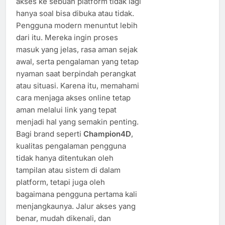
akses ke sebuah platform tidak lagi
hanya soal bisa dibuka atau tidak.
Pengguna modern menuntut lebih
dari itu. Mereka ingin proses
masuk yang jelas, rasa aman sejak
awal, serta pengalaman yang tetap
nyaman saat berpindah perangkat
atau situasi. Karena itu, memahami
cara menjaga akses online tetap
aman melalui link yang tepat
menjadi hal yang semakin penting.
Bagi brand seperti
Champion4D
,
kualitas pengalaman pengguna
tidak hanya ditentukan oleh
tampilan atau sistem di dalam
platform, tetapi juga oleh
bagaimana pengguna pertama kali
menjangkaunya. Jalur akses yang
benar, mudah dikenali, dan