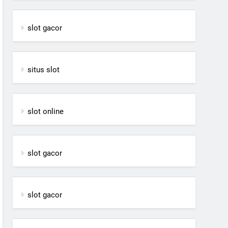
slot gacor
situs slot
slot online
slot gacor
slot gacor