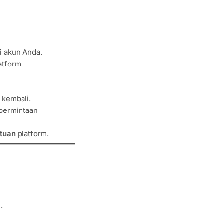
i akun Anda.
atform.
 kembali.
permintaan
ntuan
platform.
.