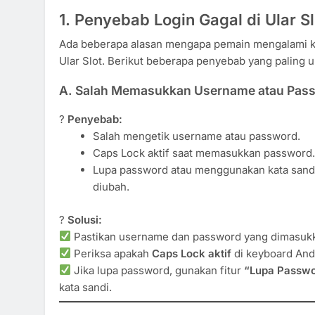
1. Penyebab Login Gagal di Ular Sl
Ada beberapa alasan mengapa pemain mengalami kes
Ular Slot. Berikut beberapa penyebab yang paling
A. Salah Memasukkan Username atau Pas
?
Penyebab:
Salah mengetik username atau password.
Caps Lock aktif saat memasukkan password.
Lupa password atau menggunakan kata sand
diubah.
?
Solusi:
Pastikan username dan password yang dimasukk
Periksa apakah
Caps Lock aktif
di keyboard And
Jika lupa password, gunakan fitur
“Lupa Passw
kata sandi.