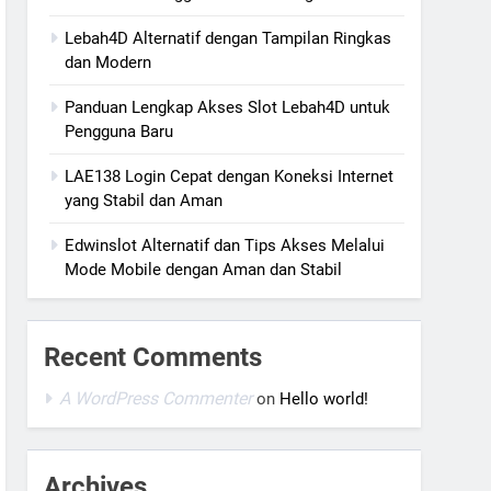
Lebah4D Alternatif dengan Tampilan Ringkas
dan Modern
Panduan Lengkap Akses Slot Lebah4D untuk
Pengguna Baru
LAE138 Login Cepat dengan Koneksi Internet
yang Stabil dan Aman
Edwinslot Alternatif dan Tips Akses Melalui
Mode Mobile dengan Aman dan Stabil
Recent Comments
A WordPress Commenter
on
Hello world!
Archives