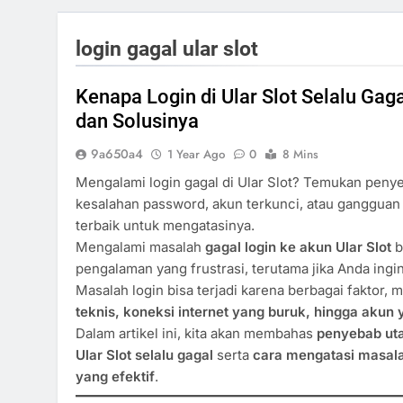
login gagal ular slot
Kenapa Login di Ular Slot Selalu Ga
dan Solusinya
9a650a4
1 Year Ago
0
8 Mins
Mengalami login gagal di Ular Slot? Temukan peny
kesalahan password, akun terkunci, atau gangguan s
terbaik untuk mengatasinya.
Mengalami masalah
gagal login ke akun Ular Slot
b
pengalaman yang frustrasi, terutama jika Anda ingi
Masalah login bisa terjadi karena berbagai faktor, m
teknis, koneksi internet yang buruk, hingga akun 
Dalam artikel ini, kita akan membahas
penyebab uta
Ular Slot selalu gagal
serta
cara mengatasi masala
yang efektif
.