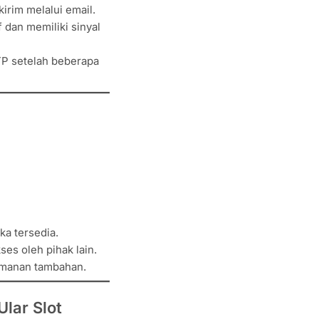
kirim melalui email.
 dan memiliki sinyal
P setelah beberapa
ika tersedia.
s oleh pihak lain.
manan tambahan.
Ular Slot