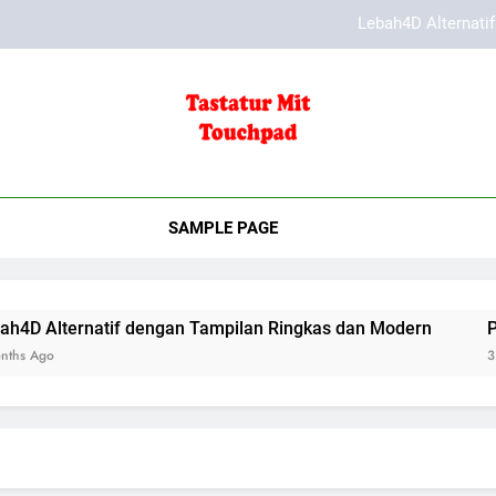
Lebah4D Alternati
Panduan Lengkap Aks
LAE138 Login Cepat dengan K
tatur Mit Touchpad
Slot Lebah4D dan Sistem Akun yang 
Keyboard Dengan Touchpad Yang Praktis Dari Tastatur Mit To
Lebah4D Alternati
SAMPLE PAGE
Panduan Lengkap Aks
LAE138 Login Cepat dengan K
atif dengan Tampilan Ringkas dan Modern
Panduan Leng
3 Months Ago