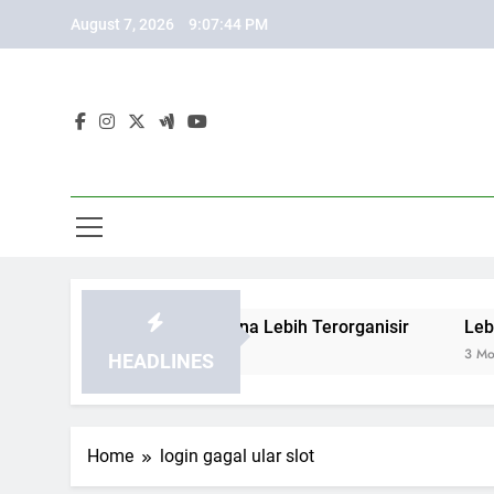
Skip
August 7, 2026
9:07:45 PM
to
content
Tas
Dapatkan 
Membantu Pengguna Lebih Terorganisir
Lebah4D Altern
3 Months Ago
HEADLINES
Home
login gagal ular slot