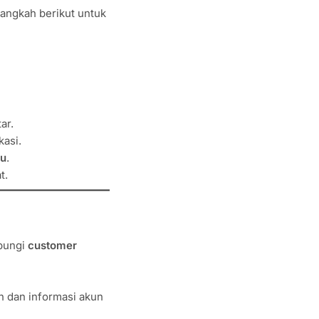
langkah berikut untuk
ar.
asi.
ru
.
t.
ubungi
customer
h dan informasi akun