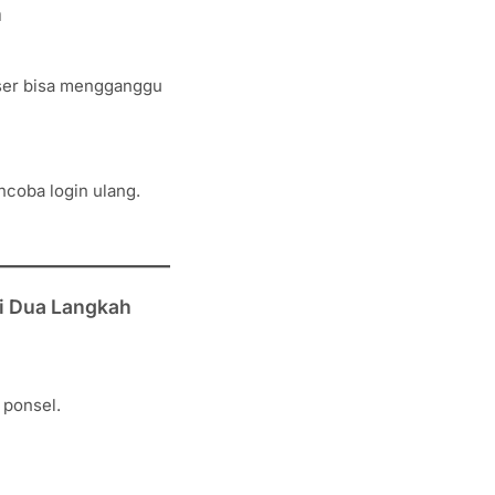
h
ser bisa mengganggu
coba login ulang.
si Dua Langkah
 ponsel.