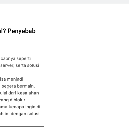
gal? Penyebab
ebabnya seperti
erver, serta solusi
isa menjadi
n segera bermain.
ulai dari
kesalahan
yang diblokir
.
ma kenapa login di
h ini dengan solusi