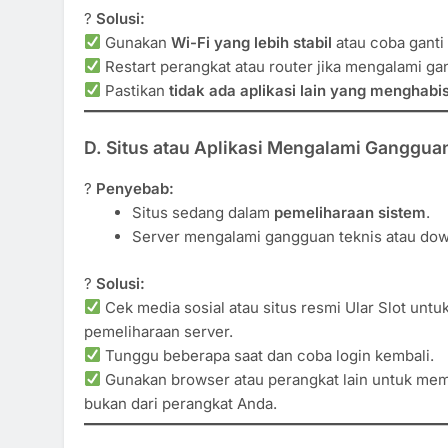
?
Solusi:
Gunakan
Wi-Fi yang lebih stabil
atau coba ganti 
Restart perangkat atau router jika mengalami ga
Pastikan
tidak ada aplikasi lain yang menghab
D. Situs atau Aplikasi Mengalami Ganggua
?
Penyebab:
Situs sedang dalam
pemeliharaan sistem
.
Server mengalami gangguan teknis atau dow
?
Solusi:
Cek media sosial atau situs resmi Ular Slot untu
pemeliharaan server.
Tunggu beberapa saat dan coba login kembali.
Gunakan browser atau perangkat lain untuk mem
bukan dari perangkat Anda.