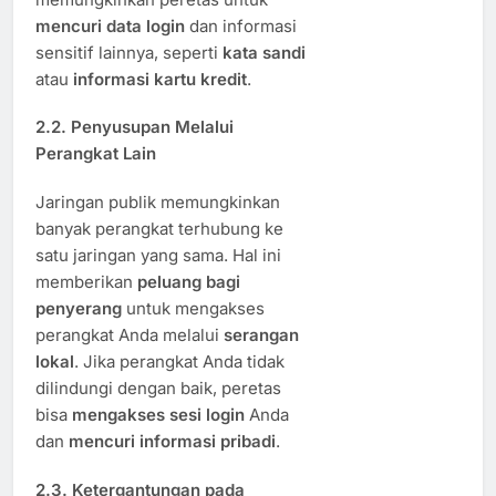
mencuri data login
dan informasi
sensitif lainnya, seperti
kata sandi
atau
informasi kartu kredit
.
2.2. Penyusupan Melalui
Perangkat Lain
Jaringan publik memungkinkan
banyak perangkat terhubung ke
satu jaringan yang sama. Hal ini
memberikan
peluang bagi
penyerang
untuk mengakses
perangkat Anda melalui
serangan
lokal
. Jika perangkat Anda tidak
dilindungi dengan baik, peretas
bisa
mengakses sesi login
Anda
dan
mencuri informasi pribadi
.
2.3. Ketergantungan pada