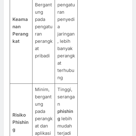
Bergant
pengatu
ung
ran
Keama
pada
penyedi
nan
pengatu
a
Perang
ran
jaringan
kat
perangk
, lebih
at
banyak
pribadi
perangk
at
terhubu
ng
Minim,
Tinggi,
bergant
seranga
ung
n
pada
phishin
Risiko
perangk
g
lebih
Phishin
at dan
mudah
g
aplikasi
terjadi