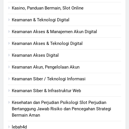
Kasino, Panduan Bermain, Slot Online
Keamanan & Teknologi Digital
Keamanan Akses & Manajemen Akun Digital
Keamanan Akses & Teknologi Digital
Keamanan Akses Digital
Keamanan Akun, Pengelolaan Akun
Keamanan Siber / Teknologi Informasi
Keamanan Siber & Infrastruktur Web
Kesehatan dan Perjudian Psikologi Slot Perjudian
Bertanggung Jawab Risiko dan Pencegahan Strategi
Bermain Aman
lebah4d