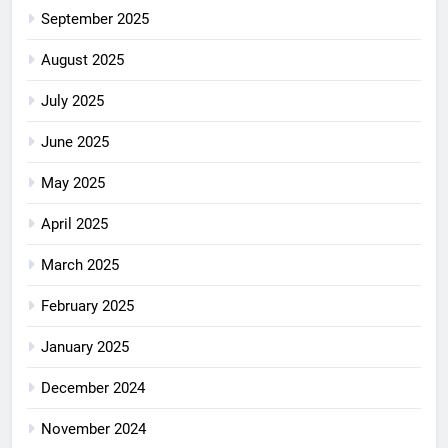
September 2025
August 2025
July 2025
June 2025
May 2025
April 2025
March 2025
February 2025
January 2025
December 2024
November 2024