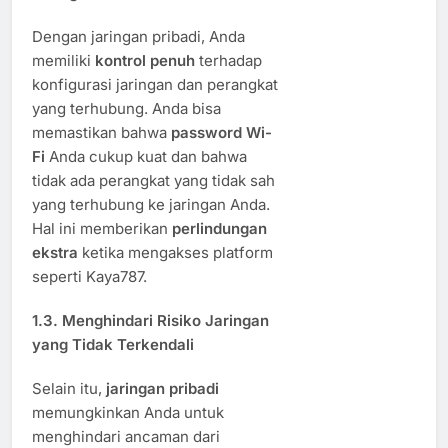
Dengan jaringan pribadi, Anda
memiliki
kontrol penuh
terhadap
konfigurasi jaringan dan perangkat
yang terhubung. Anda bisa
memastikan bahwa
password Wi-
Fi
Anda cukup kuat dan bahwa
tidak ada perangkat yang tidak sah
yang terhubung ke jaringan Anda.
Hal ini memberikan
perlindungan
ekstra
ketika mengakses platform
seperti Kaya787.
1.3. Menghindari Risiko Jaringan
yang Tidak Terkendali
Selain itu,
jaringan pribadi
memungkinkan Anda untuk
menghindari ancaman dari