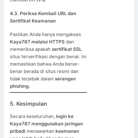
4.3. Periksa Kembali URL dan
Sertifikat Keamanan
Pastikan Anda hanya mengakses
Kaya787 melalui HTTPS
dan
memeriksa apakah
sertifikat SSL
situs terverifikasi dengan benar. Ini
memastikan bahwa Anda benar-
benar berada di situs resmi dan
tidak terjebak dalam
serangan
phishing
.
5.
Kesimpulan
Secara keseluruhan,
login ke
Kaya787 menggunakan jaringan
pribadi
menawarkan
keamanan