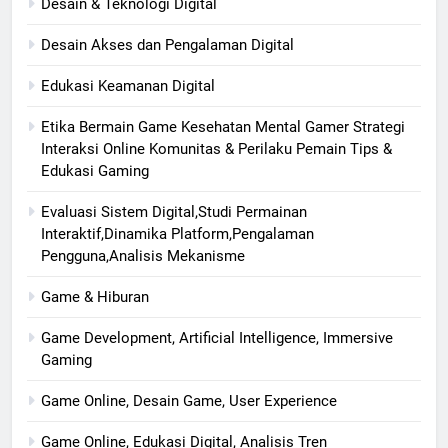
Desain & Teknologi Digital
Desain Akses dan Pengalaman Digital
Edukasi Keamanan Digital
Etika Bermain Game Kesehatan Mental Gamer Strategi
Interaksi Online Komunitas & Perilaku Pemain Tips &
Edukasi Gaming
Evaluasi Sistem Digital,Studi Permainan
Interaktif,Dinamika Platform,Pengalaman
Pengguna,Analisis Mekanisme
Game & Hiburan
Game Development, Artificial Intelligence, Immersive
Gaming
Game Online, Desain Game, User Experience
Game Online, Edukasi Digital, Analisis Tren