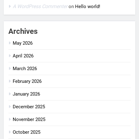
A WordPress Commenter
on
Hello world!
Archives
May 2026
April 2026
March 2026
February 2026
January 2026
December 2025
November 2025
October 2025