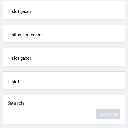
slot gacor
situs slot gacor
slot gacor
slot
Search
SEARCH