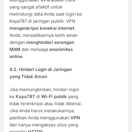
yang sangat efektif untuk
melindungi data Anda saat login ke
Kaya787 di jaringan publik. VPN
mengenkripsi koneksi internet
Anda, menjadikannya lebih aman
dengan
menghindari serangan
MitM
dan menjaga
anonimitas
online
.
4.2. Hindari Login di Jaringan
yang Tidak Aman
Jika memungkinkan, hindari login
ke
Kaya787
di
Wi-Fi publik
yang
tidak terenkripsi atau tidak dikenal.
Jika Anda harus melakukannya,
pastikan Anda menggunakan
VPN
dan hanya mengakses situs yang
memiliki
HTTPS
.