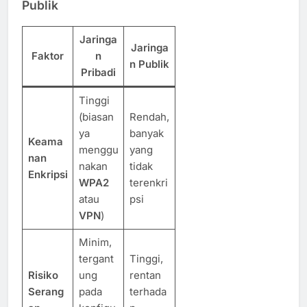
Publik
Jaringa
Jaringa
Faktor
n
n Publik
Pribadi
Tinggi
(biasan
Rendah,
ya
banyak
Keama
menggu
yang
nan
nakan
tidak
Enkripsi
WPA2
terenkri
atau
psi
VPN
)
Minim,
tergant
Tinggi,
Risiko
ung
rentan
Serang
pada
terhada