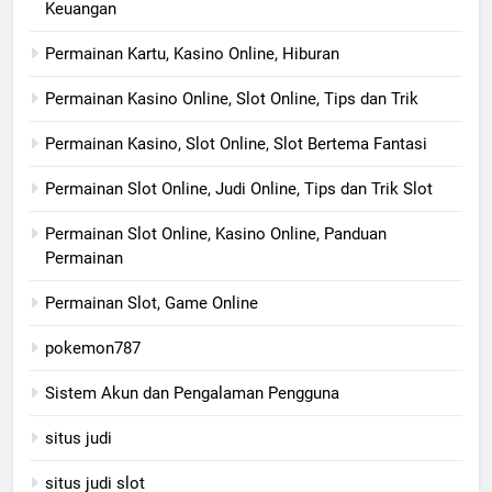
Keuangan
Permainan Kartu, Kasino Online, Hiburan
Permainan Kasino Online, Slot Online, Tips dan Trik
Permainan Kasino, Slot Online, Slot Bertema Fantasi
Permainan Slot Online, Judi Online, Tips dan Trik Slot
Permainan Slot Online, Kasino Online, Panduan
Permainan
Permainan Slot, Game Online
pokemon787
Sistem Akun dan Pengalaman Pengguna
situs judi
situs judi slot