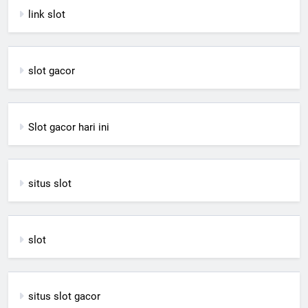
link slot
slot gacor
Slot gacor hari ini
situs slot
slot
situs slot gacor