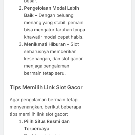
besar.
Pengelolaan Modal Lebih
Baik
– Dengan peluang
menang yang stabil, pemain
bisa mengatur taruhan tanpa
khawatir modal cepat habis.
Menikmati Hiburan
– Slot
seharusnya memberikan
kesenangan, dan slot gacor
menjaga pengalaman
bermain tetap seru.
Tips Memilih Link Slot Gacor
Agar pengalaman bermain tetap
menyenangkan, berikut beberapa
tips memilih link slot gacor:
Pilih Situs Resmi dan
Terpercaya