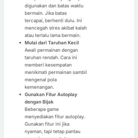
digunakan dan batas waktu
bermain. Jika batas
tercapai, berhenti dulu. Ini
mencegah stres akibat kalah
atau terlalu lama bermain.
Mulai dari Taruhan Kecil
Awali permainan dengan
taruhan rendah. Cara ini
memberi kesempatan
menikmati permainan sambil
mengenal pola
kemenangan.
Gunakan Fitur Autoplay
dengan Bijak
Beberapa game
menyediakan fitur autoplay.
Gunakan fitur ini jika
nyaman, tapi tetap pantau