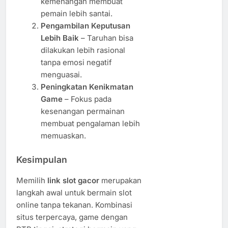
kemenangan membuat
pemain lebih santai.
Pengambilan Keputusan
Lebih Baik
– Taruhan bisa
dilakukan lebih rasional
tanpa emosi negatif
menguasai.
Peningkatan Kenikmatan
Game
– Fokus pada
kesenangan permainan
membuat pengalaman lebih
memuaskan.
Kesimpulan
Memilih
link slot gacor
merupakan
langkah awal untuk bermain slot
online tanpa tekanan. Kombinasi
situs terpercaya, game dengan