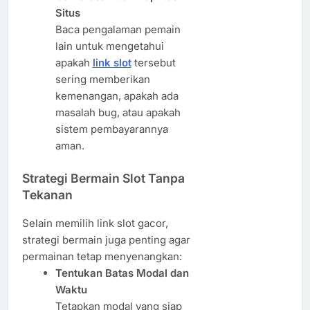
Situs
Baca pengalaman pemain
lain untuk mengetahui
apakah
link slot
tersebut
sering memberikan
kemenangan, apakah ada
masalah bug, atau apakah
sistem pembayarannya
aman.
Strategi Bermain Slot Tanpa
Tekanan
Selain memilih link slot gacor,
strategi bermain juga penting agar
permainan tetap menyenangkan:
Tentukan Batas Modal dan
Waktu
Tetapkan modal yang siap