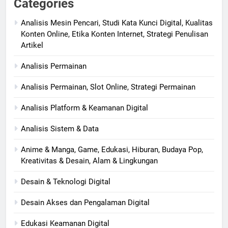
Categories
Analisis Mesin Pencari, Studi Kata Kunci Digital, Kualitas
Konten Online, Etika Konten Internet, Strategi Penulisan
Artikel
Analisis Permainan
Analisis Permainan, Slot Online, Strategi Permainan
Analisis Platform & Keamanan Digital
Analisis Sistem & Data
Anime & Manga, Game, Edukasi, Hiburan, Budaya Pop,
Kreativitas & Desain, Alam & Lingkungan
Desain & Teknologi Digital
Desain Akses dan Pengalaman Digital
Edukasi Keamanan Digital