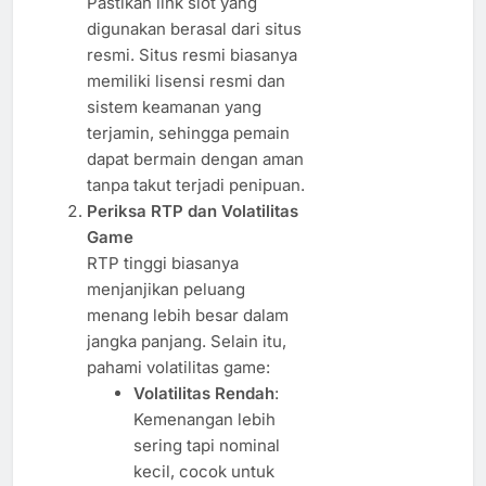
Pastikan link slot yang
digunakan berasal dari situs
resmi. Situs resmi biasanya
memiliki lisensi resmi dan
sistem keamanan yang
terjamin, sehingga pemain
dapat bermain dengan aman
tanpa takut terjadi penipuan.
Periksa RTP dan Volatilitas
Game
RTP tinggi biasanya
menjanjikan peluang
menang lebih besar dalam
jangka panjang. Selain itu,
pahami volatilitas game:
Volatilitas Rendah
:
Kemenangan lebih
sering tapi nominal
kecil, cocok untuk