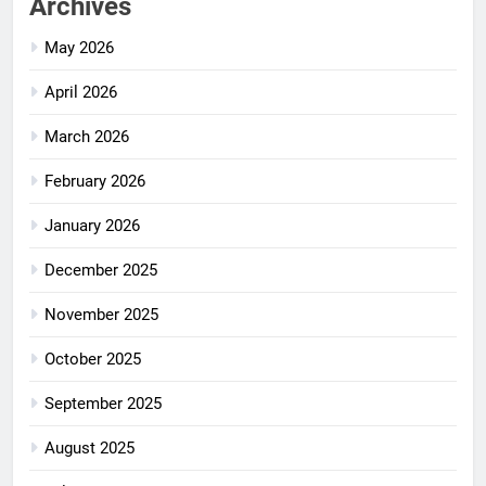
Archives
May 2026
April 2026
March 2026
February 2026
January 2026
December 2025
November 2025
October 2025
September 2025
August 2025