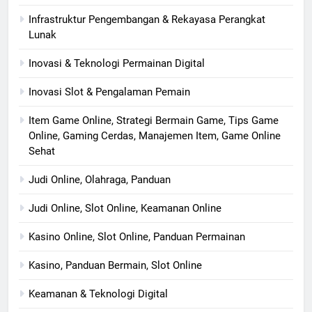
Infrastruktur Pengembangan & Rekayasa Perangkat
Lunak
Inovasi & Teknologi Permainan Digital
Inovasi Slot & Pengalaman Pemain
Item Game Online, Strategi Bermain Game, Tips Game
Online, Gaming Cerdas, Manajemen Item, Game Online
Sehat
Judi Online, Olahraga, Panduan
Judi Online, Slot Online, Keamanan Online
Kasino Online, Slot Online, Panduan Permainan
Kasino, Panduan Bermain, Slot Online
Keamanan & Teknologi Digital