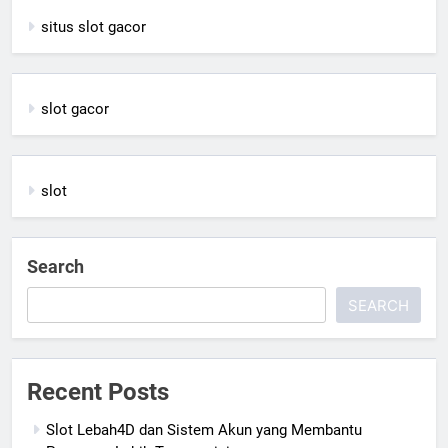
situs slot gacor
slot gacor
slot
Search
SEARCH
Recent Posts
Slot Lebah4D dan Sistem Akun yang Membantu