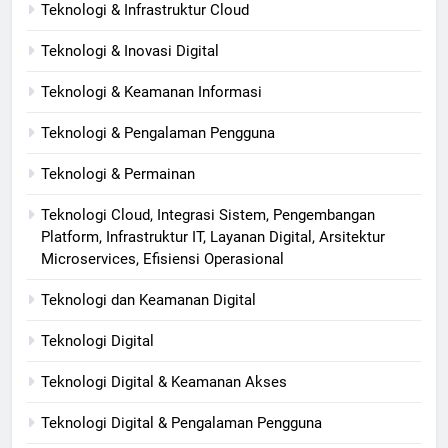
Teknologi & Infrastruktur Cloud
Teknologi & Inovasi Digital
Teknologi & Keamanan Informasi
Teknologi & Pengalaman Pengguna
Teknologi & Permainan
Teknologi Cloud, Integrasi Sistem, Pengembangan
Platform, Infrastruktur IT, Layanan Digital, Arsitektur
Microservices, Efisiensi Operasional
Teknologi dan Keamanan Digital
Teknologi Digital
Teknologi Digital & Keamanan Akses
Teknologi Digital & Pengalaman Pengguna