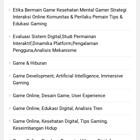
Etika Bermain Game Kesehatan Mental Gamer Strategi
Interaksi Online Komunitas & Perilaku Pemain Tips &
Edukasi Gaming
Evaluasi Sistem Digital,Studi Permainan
Interaktif,Dinamika Platform,Pengalaman
Pengguna,Analisis Mekanisme
Game & Hiburan
Game Development, Artificial Intelligence, Immersive
Gaming
Game Online, Desain Game, User Experience
Game Online, Edukasi Digital, Analisis Tren
Game Online, Kesehatan Digital, Tips Gaming,
Keseimbangan Hidup