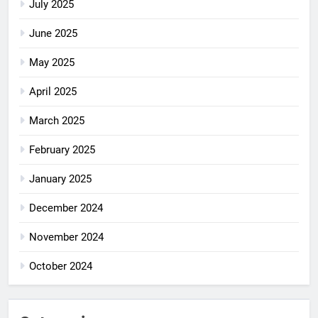
July 2025
June 2025
May 2025
April 2025
March 2025
February 2025
January 2025
December 2024
November 2024
October 2024