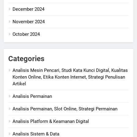
December 2024
November 2024
October 2024
Categories
Analisis Mesin Pencari, Studi Kata Kunci Digital, Kualitas
Konten Online, Etika Konten Internet, Strategi Penulisan
Artikel
Analisis Permainan
Analisis Permainan, Slot Online, Strategi Permainan
Analisis Platform & Keamanan Digital
Analisis Sistem & Data