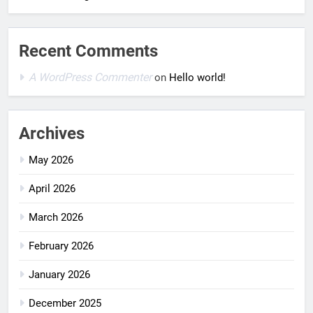
Recent Comments
A WordPress Commenter
on
Hello world!
Archives
May 2026
April 2026
March 2026
February 2026
January 2026
December 2025