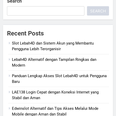
Search
SEARCH
Recent Posts
Slot Lebah4D dan Sistem Akun yang Membantu
Pengguna Lebih Terorganisir
Lebah4D Alternatif dengan Tampilan Ringkas dan
Modern
Panduan Lengkap Akses Slot Lebah4D untuk Pengguna
Baru
LAE138 Login Cepat dengan Koneksi Internet yang
Stabil dan Aman
Edwinslot Alternatif dan Tips Akses Melalui Mode
Mobile dengan Aman dan Stabil