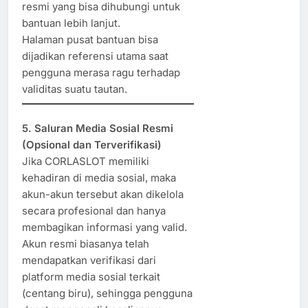
resmi yang bisa dihubungi untuk
bantuan lebih lanjut.
Halaman pusat bantuan bisa
dijadikan referensi utama saat
pengguna merasa ragu terhadap
validitas suatu tautan.
5. Saluran Media Sosial Resmi
(Opsional dan Terverifikasi)
Jika CORLASLOT memiliki
kehadiran di media sosial, maka
akun-akun tersebut akan dikelola
secara profesional dan hanya
membagikan informasi yang valid.
Akun resmi biasanya telah
mendapatkan verifikasi dari
platform media sosial terkait
(centang biru), sehingga pengguna