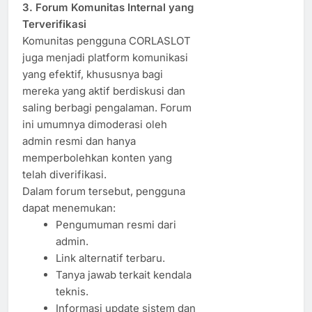
3. Forum Komunitas Internal yang
Terverifikasi
Komunitas pengguna CORLASLOT
juga menjadi platform komunikasi
yang efektif, khususnya bagi
mereka yang aktif berdiskusi dan
saling berbagi pengalaman. Forum
ini umumnya dimoderasi oleh
admin resmi dan hanya
memperbolehkan konten yang
telah diverifikasi.
Dalam forum tersebut, pengguna
dapat menemukan:
Pengumuman resmi dari
admin.
Link alternatif terbaru.
Tanya jawab terkait kendala
teknis.
Informasi update sistem dan