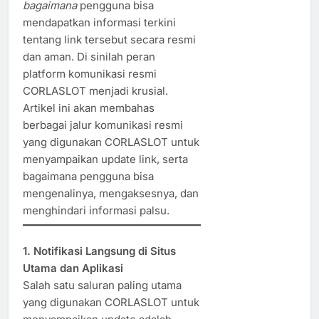
bagaimana
pengguna bisa
mendapatkan informasi terkini
tentang link tersebut secara resmi
dan aman. Di sinilah peran
platform komunikasi resmi
CORLASLOT menjadi krusial.
Artikel ini akan membahas
berbagai jalur komunikasi resmi
yang digunakan CORLASLOT untuk
menyampaikan update link, serta
bagaimana pengguna bisa
mengenalinya, mengaksesnya, dan
menghindari informasi palsu.
1. Notifikasi Langsung di Situs
Utama dan Aplikasi
Salah satu saluran paling utama
yang digunakan CORLASLOT untuk