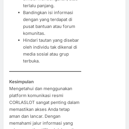
terlalu panjang.
Bandingkan isi informasi
dengan yang terdapat di
pusat bantuan atau forum
komunitas.
Hindari tautan yang disebar
oleh individu tak dikenal di
media sosial atau grup
terbuka.
Kesimpulan
Mengetahui dan menggunakan
platform komunikasi resmi
CORLASLOT sangat penting dalam
memastikan akses Anda tetap
aman dan lancar. Dengan
memahami jalur informasi yang