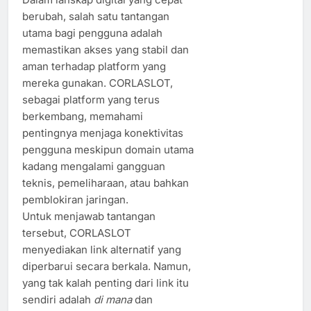
berubah, salah satu tantangan
utama bagi pengguna adalah
memastikan akses yang stabil dan
aman terhadap platform yang
mereka gunakan. CORLASLOT,
sebagai platform yang terus
berkembang, memahami
pentingnya menjaga konektivitas
pengguna meskipun domain utama
kadang mengalami gangguan
teknis, pemeliharaan, atau bahkan
pemblokiran jaringan.
Untuk menjawab tantangan
tersebut, CORLASLOT
menyediakan link alternatif yang
diperbarui secara berkala. Namun,
yang tak kalah penting dari link itu
sendiri adalah
di mana
dan