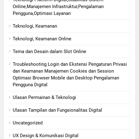
Online,Manajemen Infrastruktur,Pengalaman
Pengguna,Optimasi Layanan
Teknologi, Keamanan
Teknologi, Keamanan Online
Tema dan Desain dalam Slot Online
Troubleshooting Login dan Ekstensi Pengaturan Privasi
dan Keamanan Manajemen Cookies dan Session
Optimasi Browser Mobile dan Desktop Pengalaman
Pengguna Digital
Ulasan Permainan & Teknologi
Ulasan Tampilan dan Fungsionalitas Digital
Uncategorized
UX Design & Komunikasi Digital