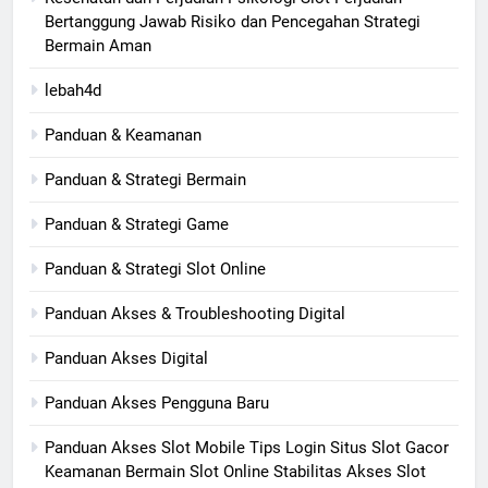
Bertanggung Jawab Risiko dan Pencegahan Strategi
Bermain Aman
lebah4d
Panduan & Keamanan
Panduan & Strategi Bermain
Panduan & Strategi Game
Panduan & Strategi Slot Online
Panduan Akses & Troubleshooting Digital
Panduan Akses Digital
Panduan Akses Pengguna Baru
Panduan Akses Slot Mobile Tips Login Situs Slot Gacor
Keamanan Bermain Slot Online Stabilitas Akses Slot