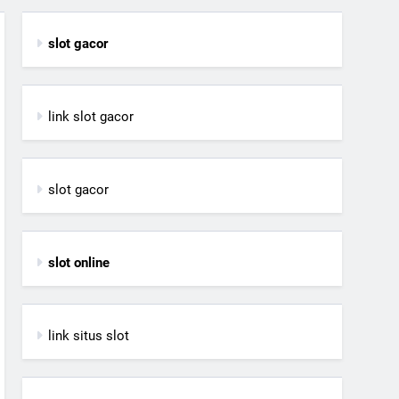
slot gacor
link slot gacor
slot gacor
slot online
link situs slot