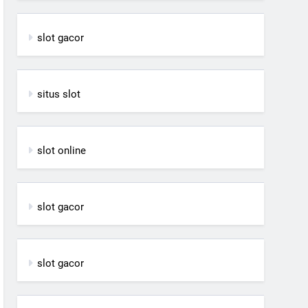
slot gacor
situs slot
slot online
slot gacor
slot gacor