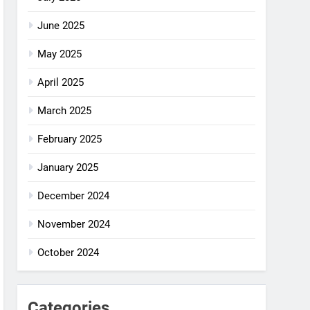
June 2025
May 2025
April 2025
March 2025
February 2025
January 2025
December 2024
November 2024
October 2024
Categories