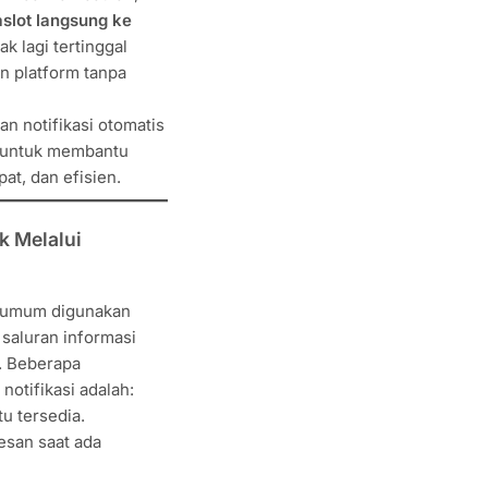
laslot langsung ke
ak lagi tertinggal
n platform tanpa
n notifikasi otomatis
s untuk membantu
t, dan efisien.
k Melalui
g umum digunakan
saluran informasi
n. Beberapa
otifikasi adalah:
tu tersedia.
esan saat ada