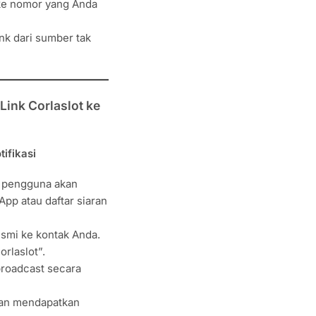
 ke nomor yang Anda
ink dari sumber tak
ink Corlaslot ke
ifikasi
s pengguna akan
pp atau daftar siaran
smi ke kontak Anda.
orlaslot”.
broadcast secara
akan mendapatkan