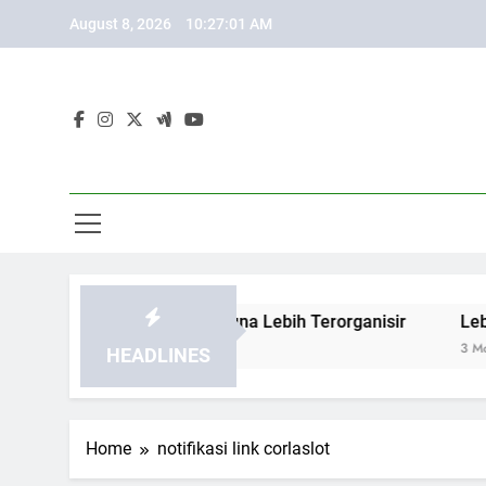
Skip
August 8, 2026
10:27:02 AM
to
content
Tas
Dapatkan 
 Membantu Pengguna Lebih Terorganisir
Lebah4D Altern
3 Months Ago
HEADLINES
Home
notifikasi link corlaslot