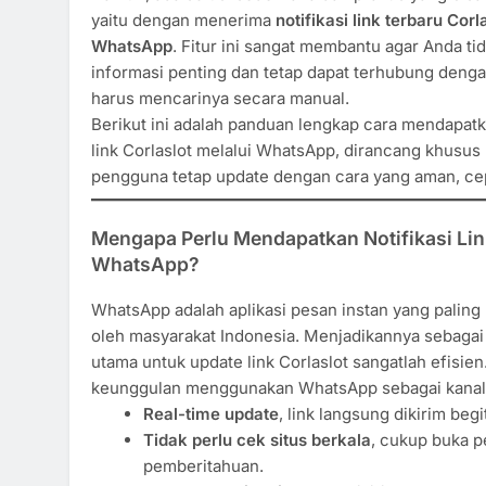
yaitu dengan menerima
notifikasi link terbaru Cor
WhatsApp
. Fitur ini sangat membantu agar Anda tid
informasi penting dan tetap dapat terhubung denga
harus mencarinya secara manual.
Berikut ini adalah panduan lengkap cara mendapatka
link Corlaslot melalui WhatsApp, dirancang khusu
pengguna tetap update dengan cara yang aman, cepa
Mengapa Perlu Mendapatkan Notifikasi Lin
WhatsApp?
WhatsApp adalah aplikasi pesan instan yang palin
oleh masyarakat Indonesia. Menjadikannya sebagai 
utama untuk update link Corlaslot sangatlah efisie
keunggulan menggunakan WhatsApp sebagai kanal n
Real-time update
, link langsung dikirim begi
Tidak perlu cek situs berkala
, cukup buka p
pemberitahuan.