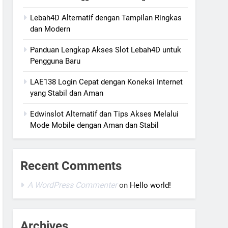
Lebah4D Alternatif dengan Tampilan Ringkas
dan Modern
Panduan Lengkap Akses Slot Lebah4D untuk
Pengguna Baru
LAE138 Login Cepat dengan Koneksi Internet
yang Stabil dan Aman
Edwinslot Alternatif dan Tips Akses Melalui
Mode Mobile dengan Aman dan Stabil
Recent Comments
A WordPress Commenter
on
Hello world!
Archives