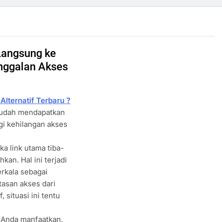
 Langsung ke
inggalan Akses
lternatif Terbaru ?
mudah mendapatkan
gi kehilangan akses
a link utama tiba-
kan. Hal ini terjadi
rkala sebagai
asan akses dari
 situasi ini tentu
a Anda manfaatkan,