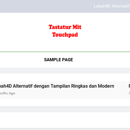
Lebah4D Alternati
Panduan Lengkap Aks
LAE138 Login Cepat dengan K
tatur Mit Touchpad
Slot Lebah4D dan Sistem Akun yang 
Keyboard Dengan Touchpad Yang Praktis Dari Tastatur Mit To
Lebah4D Alternati
SAMPLE PAGE
Panduan Lengkap Aks
LAE138 Login Cepat dengan K
atif dengan Tampilan Ringkas dan Modern
Panduan Len
3 Months Ago