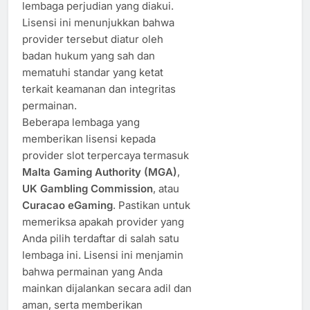
lembaga perjudian yang diakui.
Lisensi ini menunjukkan bahwa
provider tersebut diatur oleh
badan hukum yang sah dan
mematuhi standar yang ketat
terkait keamanan dan integritas
permainan.
Beberapa lembaga yang
memberikan lisensi kepada
provider slot terpercaya termasuk
Malta Gaming Authority (MGA)
,
UK Gambling Commission
, atau
Curacao eGaming
. Pastikan untuk
memeriksa apakah provider yang
Anda pilih terdaftar di salah satu
lembaga ini. Lisensi ini menjamin
bahwa permainan yang Anda
mainkan dijalankan secara adil dan
aman, serta memberikan