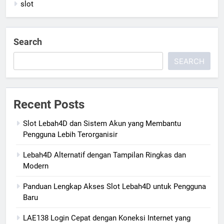
slot
Search
SEARCH
Recent Posts
Slot Lebah4D dan Sistem Akun yang Membantu
Pengguna Lebih Terorganisir
Lebah4D Alternatif dengan Tampilan Ringkas dan
Modern
Panduan Lengkap Akses Slot Lebah4D untuk Pengguna
Baru
LAE138 Login Cepat dengan Koneksi Internet yang