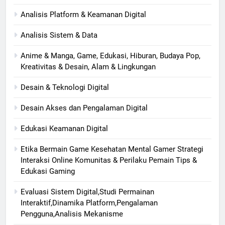
Analisis Platform & Keamanan Digital
Analisis Sistem & Data
Anime & Manga, Game, Edukasi, Hiburan, Budaya Pop,
Kreativitas & Desain, Alam & Lingkungan
Desain & Teknologi Digital
Desain Akses dan Pengalaman Digital
Edukasi Keamanan Digital
Etika Bermain Game Kesehatan Mental Gamer Strategi
Interaksi Online Komunitas & Perilaku Pemain Tips &
Edukasi Gaming
Evaluasi Sistem Digital,Studi Permainan
Interaktif,Dinamika Platform,Pengalaman
Pengguna,Analisis Mekanisme