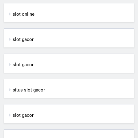
slot online
slot gacor
slot gacor
situs slot gacor
slot gacor