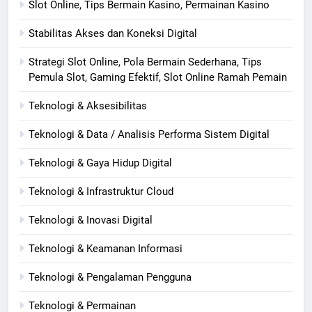
Slot Online, Tips Bermain Kasino, Permainan Kasino
Stabilitas Akses dan Koneksi Digital
Strategi Slot Online, Pola Bermain Sederhana, Tips
Pemula Slot, Gaming Efektif, Slot Online Ramah Pemain
Teknologi & Aksesibilitas
Teknologi & Data / Analisis Performa Sistem Digital
Teknologi & Gaya Hidup Digital
Teknologi & Infrastruktur Cloud
Teknologi & Inovasi Digital
Teknologi & Keamanan Informasi
Teknologi & Pengalaman Pengguna
Teknologi & Permainan