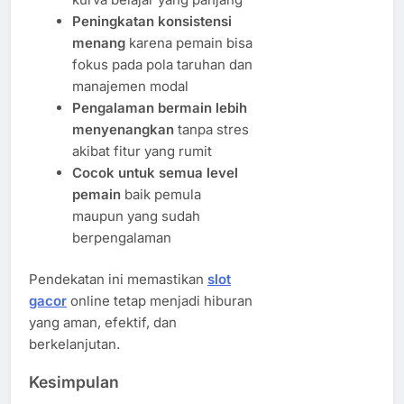
Peningkatan konsistensi
menang
karena pemain bisa
fokus pada pola taruhan dan
manajemen modal
Pengalaman bermain lebih
menyenangkan
tanpa stres
akibat fitur yang rumit
Cocok untuk semua level
pemain
baik pemula
maupun yang sudah
berpengalaman
Pendekatan ini memastikan
slot
gacor
online tetap menjadi hiburan
yang aman, efektif, dan
berkelanjutan.
Kesimpulan