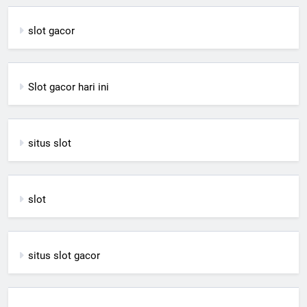
slot gacor
Slot gacor hari ini
situs slot
slot
situs slot gacor