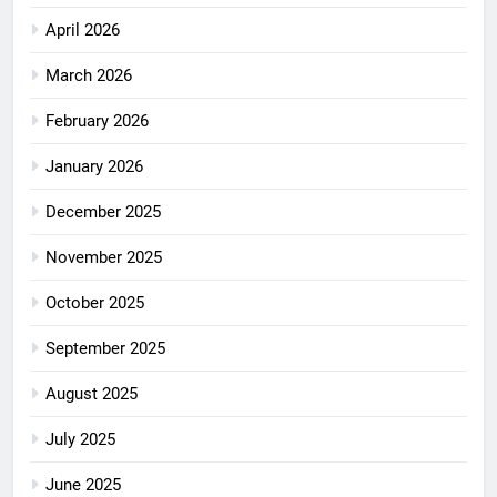
April 2026
March 2026
February 2026
January 2026
December 2025
November 2025
October 2025
September 2025
August 2025
July 2025
June 2025