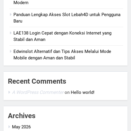
Modern
Panduan Lengkap Akses Slot Lebah4D untuk Pengguna
Baru
LAE138 Login Cepat dengan Koneksi Internet yang
Stabil dan Aman
Edwinslot Alternatif dan Tips Akses Melalui Mode
Mobile dengan Aman dan Stabil
Recent Comments
A WordPress Commenter
on
Hello world!
Archives
May 2026