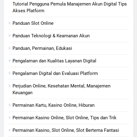
Tutorial Pengguna Pemula Manajemen Akun Digital Tips
Akses Platform
Panduan Slot Online
Panduan Teknologi & Keamanan Akun
Panduan, Permainan, Edukasi
Pengalaman dan Kualitas Layanan Digital
Pengalaman Digital dan Evaluasi Platform
Perjudian Online, Kesehatan Mental, Manajemen
Keuangan
Permainan Kartu, Kasino Online, Hiburan
Permainan Kasino Online, Slot Online, Tips dan Trik
Permainan Kasino, Slot Online, Slot Bertema Fantasi