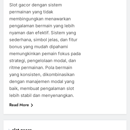
Slot gacor dengan sistem
permainan yang tidak
membingungkan menawarkan
pengalaman bermain yang lebih
nyaman dan efektif. Sistem yang
sederhana, simbol jelas, dan fitur
bonus yang mudah dipahami
memungkinkan pemain fokus pada
strategi, pengelolaan modal, dan
ritme permainan. Pola bermain
yang konsisten, dikombinasikan
dengan manajemen modal yang
baik, membuat pengalaman slot
lebih stabil dan menyenangkan.
Read More