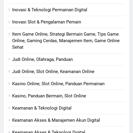
Inovasi & Teknologi Permainan Digital
Inovasi Slot & Pengalaman Pemain
Item Game Online, Strategi Bermain Game, Tips Game
Online, Gaming Cerdas, Manajemen Item, Game Online
Sehat
Judi Online, Olahraga, Panduan
Judi Online, Slot Online, Keamanan Online
Kasino Online, Slot Online, Panduan Permainan
Kasino, Panduan Bermain, Slot Online
Keamanan & Teknologi Digital
Keamanan Akses & Manajemen Akun Digital
Keamanan Akses & Teknologi Digital