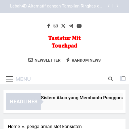
Skip
Panduan Lengkap Akses Slot Lebah4D untuk
to
Pengguna Baru
content
LAE138 Login Cepat dengan Koneksi Internet
yang Stabil dan Aman
Slot Lebah4D dan Sistem Akun yang Membantu
Pengguna Lebih Terorganisir
Lebah4D Alternatif dengan Tampilan Ringkas dan
Modern
Tastatur Mit
Dapatkan Keyboard Dengan Touchpad
Panduan Lengkap Akses Slot Lebah4D untuk
NEWSLETTER
RANDOM NEWS
Pengguna Baru
Touchpad
Yang Praktis Dari Tastatur Mit
LAE138 Login Cepat dengan Koneksi Internet
Touchpad. Solusi Ergonomis Untuk
yang Stabil dan Aman
MENU
Kenyamanan Anda.
ot Lebah4D dan Sistem Akun yang Membantu Pengguna Lebih 
HEADLINES
Months Ago
Home
pengalaman slot konsisten