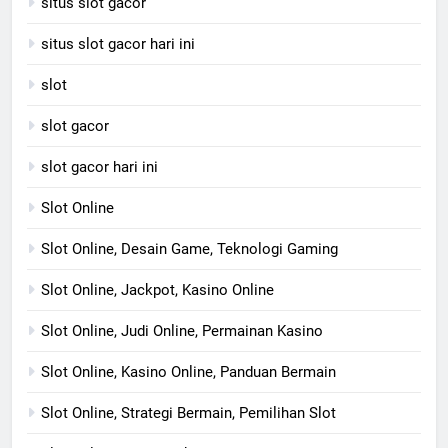
situs slot gacor
situs slot gacor hari ini
slot
slot gacor
slot gacor hari ini
Slot Online
Slot Online, Desain Game, Teknologi Gaming
Slot Online, Jackpot, Kasino Online
Slot Online, Judi Online, Permainan Kasino
Slot Online, Kasino Online, Panduan Bermain
Slot Online, Strategi Bermain, Pemilihan Slot