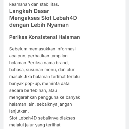
keamanan dan stabilitas.
Langkah Dasar
Mengakses Slot Lebah4D
dengan Lebih Nyaman
Periksa Konsistensi Halaman
Sebelum memasukkan informasi
apa pun, perhatikan tampilan
halaman.Periksa nama brand,
bahasa, susunan menu, dan alur
masuk.Jika halaman terlihat terlalu
banyak pop-up, meminta data
secara berlebihan, atau
mengarahkan pengguna ke banyak
halaman lain, sebaiknya jangan
lanjutkan.
Slot Lebah4D sebaiknya diakses
melalui jalur yang terlihat