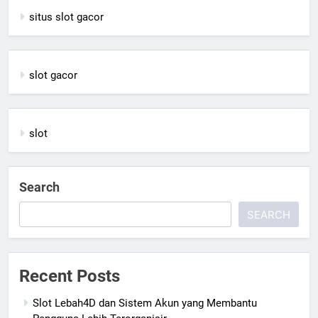
situs slot gacor
slot gacor
slot
Search
SEARCH
Recent Posts
Slot Lebah4D dan Sistem Akun yang Membantu