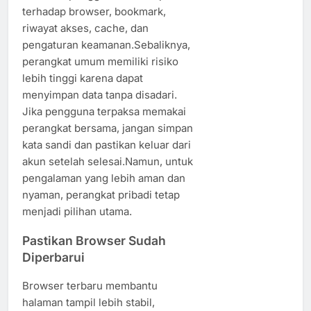
terhadap browser, bookmark,
riwayat akses, cache, dan
pengaturan keamanan.Sebaliknya,
perangkat umum memiliki risiko
lebih tinggi karena dapat
menyimpan data tanpa disadari.
Jika pengguna terpaksa memakai
perangkat bersama, jangan simpan
kata sandi dan pastikan keluar dari
akun setelah selesai.Namun, untuk
pengalaman yang lebih aman dan
nyaman, perangkat pribadi tetap
menjadi pilihan utama.
Pastikan Browser Sudah
Diperbarui
Browser terbaru membantu
halaman tampil lebih stabil,