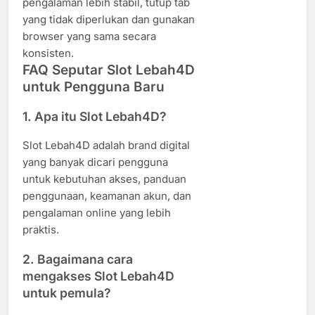
pengalaman lebih stabil, tutup tab
yang tidak diperlukan dan gunakan
browser yang sama secara
konsisten.
FAQ Seputar Slot Lebah4D
untuk Pengguna Baru
1. Apa itu Slot Lebah4D?
Slot Lebah4D adalah brand digital
yang banyak dicari pengguna
untuk kebutuhan akses, panduan
penggunaan, keamanan akun, dan
pengalaman online yang lebih
praktis.
2. Bagaimana cara
mengakses Slot Lebah4D
untuk pemula?