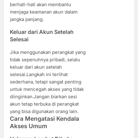
berhati-hati akan membantu
menjaga keamanan akun dalam
jangka panjang.
Keluar dari Akun Setelah
Selesai
Jika menggunakan perangkat yang
tidak sepenuhnya pribadi, selalu
keluar dari akun setelah
selesai.Langkah ini terlihat
sederhana, tetapi sangat penting
untuk mencegah akses yang tidak
diinginkan.Jangan biarkan sesi
akun tetap terbuka di perangkat
yang bisa digunakan orang lain.
Cara Mengatasi Kendala
Akses Umum