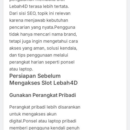
Lebah4D terasa lebih tertata.
Dari sisi SEO, topik ini relevan
karena menjawab kebutuhan
pencarian yang nyata.Pengguna
tidak hanya mencari nama brand,
tetapi juga ingin mengetahui cara
akses yang aman, solusi kendala,
dan tips penggunaan melalui
perangkat harian seperti ponsel
atau laptop.
Persiapan Sebelum
Mengakses Slot Lebah4D
Gunakan Perangkat Pribadi
Perangkat pribadi lebih disarankan
untuk mengakses akun
digital.Ponsel atau laptop pribadi
memberi pengguna kendali penuh