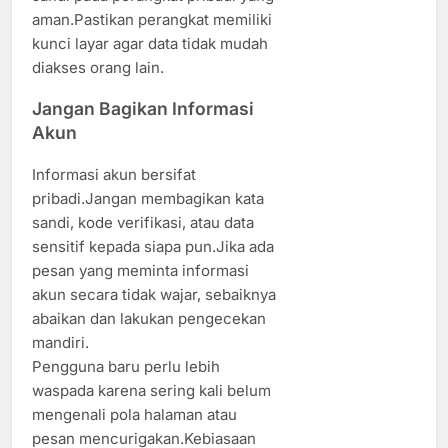
aman.Pastikan perangkat memiliki
kunci layar agar data tidak mudah
diakses orang lain.
Jangan Bagikan Informasi
Akun
Informasi akun bersifat
pribadi.Jangan membagikan kata
sandi, kode verifikasi, atau data
sensitif kepada siapa pun.Jika ada
pesan yang meminta informasi
akun secara tidak wajar, sebaiknya
abaikan dan lakukan pengecekan
mandiri.
Pengguna baru perlu lebih
waspada karena sering kali belum
mengenali pola halaman atau
pesan mencurigakan.Kebiasaan