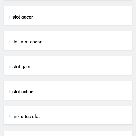
slot gacor
link slot gacor
slot gacor
slot online
link situs slot