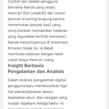
Contoh lain adalah pengguna
bernama Nanda yang selalu
mencari Slot Lebah4D dari mesin
pencari.Ia sering bingung karena
menemukan banyak hasil yang
mirip.Setelah memastikan halaman
yang digunakan terlihat konsisten,
Nanda menyimpannya di bookmark
browser.Sejak itu, ia dapat
membuka halaman dengan lebih
cepat tanpa mencari ulang.
Insight Berbasis
Pengalaman dan Analisis
Dalam analisis pengalaman digital,
pengguna baru membutuhkan tiga
hal utama:kejelasan akses,
keamanan akun, dan navigasi yang
mudah dipahami.Ketiga faktor ini