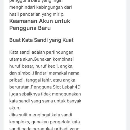
pengguna baru yang ingin
menghindari kebingungan dari
hasil pencarian yang mirip.
Keamanan Akun untuk
Pengguna Baru
Buat Kata Sandi yang Kuat
Kata sandi adalah perlindungan
utama akun.Gunakan kombinasi
huruf besar, huruf kecil, angka,
dan simbol.Hindari memakai nama
pribadi, tanggal lahir, atau angka
berurutan.Pengguna Slot Lebah4D
juga sebaiknya tidak menggunakan
kata sandi yang sama untuk banyak
akun.
Jika sulit mengingat kata sandi
kompleks, gunakan pengelola kata
sandi pada perangkat pribadi yang