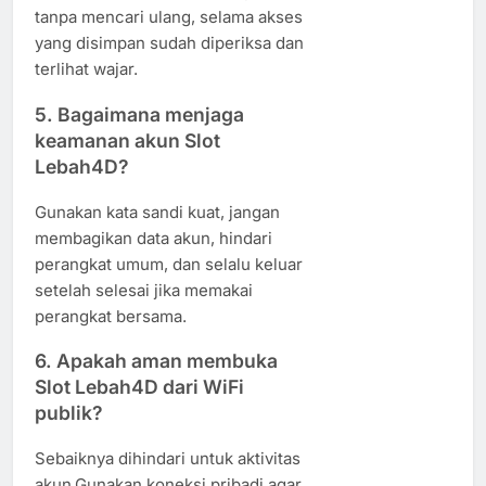
tanpa mencari ulang, selama akses
yang disimpan sudah diperiksa dan
terlihat wajar.
5. Bagaimana menjaga
keamanan akun Slot
Lebah4D?
Gunakan kata sandi kuat, jangan
membagikan data akun, hindari
perangkat umum, dan selalu keluar
setelah selesai jika memakai
perangkat bersama.
6. Apakah aman membuka
Slot Lebah4D dari WiFi
publik?
Sebaiknya dihindari untuk aktivitas
akun.Gunakan koneksi pribadi agar