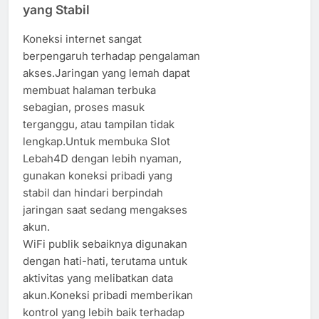
yang Stabil
Koneksi internet sangat
berpengaruh terhadap pengalaman
akses.Jaringan yang lemah dapat
membuat halaman terbuka
sebagian, proses masuk
terganggu, atau tampilan tidak
lengkap.Untuk membuka Slot
Lebah4D dengan lebih nyaman,
gunakan koneksi pribadi yang
stabil dan hindari berpindah
jaringan saat sedang mengakses
akun.
WiFi publik sebaiknya digunakan
dengan hati-hati, terutama untuk
aktivitas yang melibatkan data
akun.Koneksi pribadi memberikan
kontrol yang lebih baik terhadap