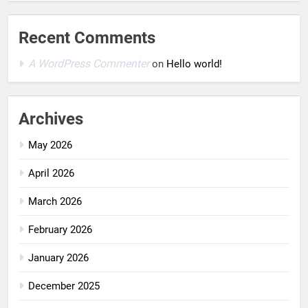
Recent Comments
A WordPress Commenter
on
Hello world!
Archives
May 2026
April 2026
March 2026
February 2026
January 2026
December 2025