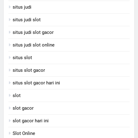
situs judi
situs judi slot
situs judi slot gacor
situs judi slot online
situs slot
situs slot gacor
situs slot gacor hari ini
slot
slot gacor
slot gacor hari ini
Slot Online