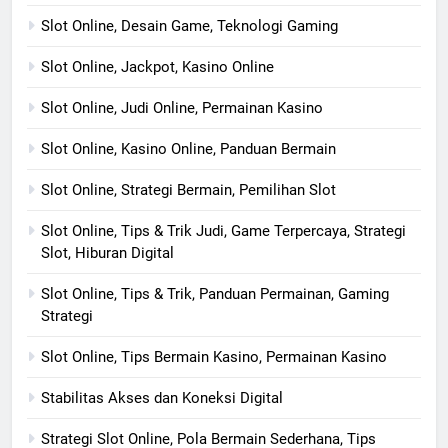
Slot Online, Desain Game, Teknologi Gaming
Slot Online, Jackpot, Kasino Online
Slot Online, Judi Online, Permainan Kasino
Slot Online, Kasino Online, Panduan Bermain
Slot Online, Strategi Bermain, Pemilihan Slot
Slot Online, Tips & Trik Judi, Game Terpercaya, Strategi
Slot, Hiburan Digital
Slot Online, Tips & Trik, Panduan Permainan, Gaming
Strategi
Slot Online, Tips Bermain Kasino, Permainan Kasino
Stabilitas Akses dan Koneksi Digital
Strategi Slot Online, Pola Bermain Sederhana, Tips