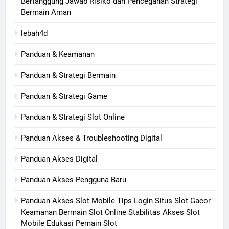
Bertanggung Jawab Risiko dan Pencegahan Strategi
Bermain Aman
lebah4d
Panduan & Keamanan
Panduan & Strategi Bermain
Panduan & Strategi Game
Panduan & Strategi Slot Online
Panduan Akses & Troubleshooting Digital
Panduan Akses Digital
Panduan Akses Pengguna Baru
Panduan Akses Slot Mobile Tips Login Situs Slot Gacor
Keamanan Bermain Slot Online Stabilitas Akses Slot
Mobile Edukasi Pemain Slot