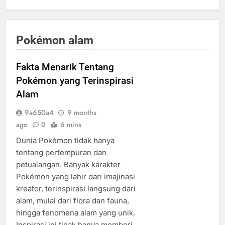
Pokémon alam
Fakta Menarik Tentang
Pokémon yang Terinspirasi
Alam
9a650a4
9 months
ago
0
6 mins
Dunia Pokémon tidak hanya
tentang pertempuran dan
petualangan. Banyak karakter
Pokémon yang lahir dari imajinasi
kreator, terinspirasi langsung dari
alam, mulai dari flora dan fauna,
hingga fenomena alam yang unik.
Inspirasi ini tidak hanya memberi