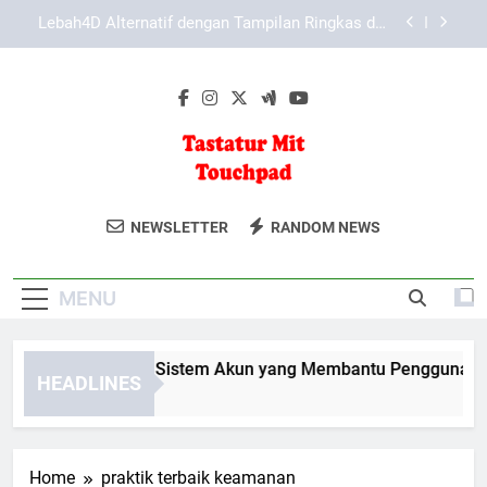
Skip
Panduan Lengkap Akses Slot Lebah4D untuk
to
Pengguna Baru
content
LAE138 Login Cepat dengan Koneksi Internet
yang Stabil dan Aman
Slot Lebah4D dan Sistem Akun yang Membantu
Pengguna Lebih Terorganisir
Lebah4D Alternatif dengan Tampilan Ringkas dan
Modern
Tastatur Mit
Dapatkan Keyboard Dengan Touchpad
Panduan Lengkap Akses Slot Lebah4D untuk
NEWSLETTER
RANDOM NEWS
Pengguna Baru
Touchpad
Yang Praktis Dari Tastatur Mit
LAE138 Login Cepat dengan Koneksi Internet
Touchpad. Solusi Ergonomis Untuk
yang Stabil dan Aman
MENU
Kenyamanan Anda.
ot Lebah4D dan Sistem Akun yang Membantu Pengguna Lebih 
HEADLINES
Months Ago
Home
praktik terbaik keamanan