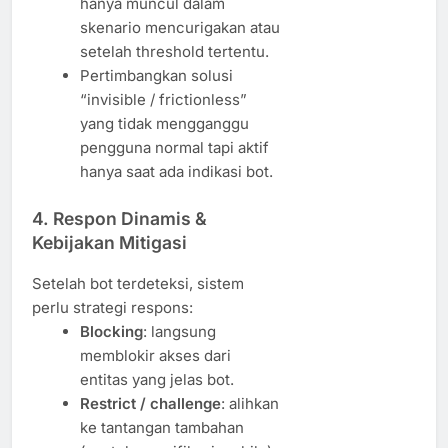
hanya muncul dalam
skenario mencurigakan atau
setelah threshold tertentu.
Pertimbangkan solusi
“invisible / frictionless”
yang tidak mengganggu
pengguna normal tapi aktif
hanya saat ada indikasi bot.
4. Respon Dinamis &
Kebijakan Mitigasi
Setelah bot terdeteksi, sistem
perlu strategi respons:
Blocking
: langsung
memblokir akses dari
entitas yang jelas bot.
Restrict / challenge
: alihkan
ke tantangan tambahan