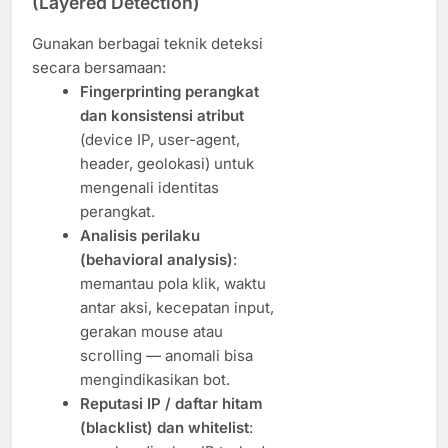
(Layered Detection)
Gunakan berbagai teknik deteksi
secara bersamaan:
Fingerprinting perangkat
dan konsistensi atribut
(device IP, user-agent,
header, geolokasi) untuk
mengenali identitas
perangkat.
Analisis perilaku
(behavioral analysis)
:
memantau pola klik, waktu
antar aksi, kecepatan input,
gerakan mouse atau
scrolling — anomali bisa
mengindikasikan bot.
Reputasi IP / daftar hitam
(blacklist) dan whitelist
: