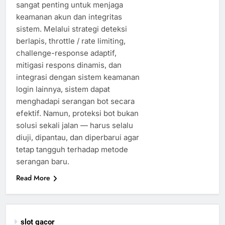
sangat penting untuk menjaga
keamanan akun dan integritas
sistem. Melalui strategi deteksi
berlapis, throttle / rate limiting,
challenge-response adaptif,
mitigasi respons dinamis, dan
integrasi dengan sistem keamanan
login lainnya, sistem dapat
menghadapi serangan bot secara
efektif. Namun, proteksi bot bukan
solusi sekali jalan — harus selalu
diuji, dipantau, dan diperbarui agar
tetap tangguh terhadap metode
serangan baru.
Read More
slot gacor