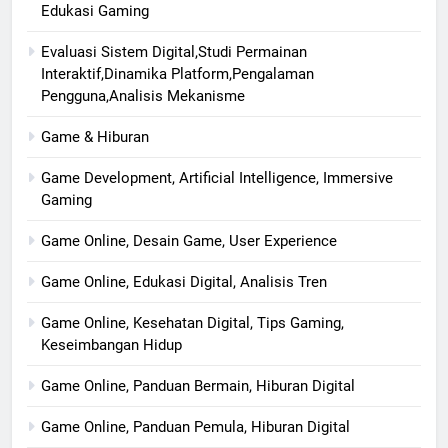
Edukasi Gaming
Evaluasi Sistem Digital,Studi Permainan
Interaktif,Dinamika Platform,Pengalaman
Pengguna,Analisis Mekanisme
Game & Hiburan
Game Development, Artificial Intelligence, Immersive
Gaming
Game Online, Desain Game, User Experience
Game Online, Edukasi Digital, Analisis Tren
Game Online, Kesehatan Digital, Tips Gaming,
Keseimbangan Hidup
Game Online, Panduan Bermain, Hiburan Digital
Game Online, Panduan Pemula, Hiburan Digital