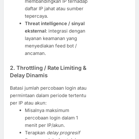
membandingkan IP terhadap
daftar IP jahat atau sumber
tepercaya.
Threat intelligence / sinyal
eksternal
: integrasi dengan
layanan keamanan yang
menyediakan feed bot /
ancaman.
2. Throttling / Rate Limiting &
Delay Dinamis
Batasi jumlah percobaan login atau
permintaan dalam periode tertentu
per IP atau akun:
Misalnya maksimum
percobaan login dalam 1
menit per IP/akun.
Terapkan
delay progresif