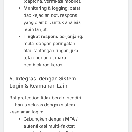
(captcha, verifikasi mobile).
Monitoring & logging
: catat
tiap kejadian bot, respons
yang diambil, untuk analisis
lebih lanjut.
Tingkat respons berjenjang
:
mulai dengan peringatan
atau tantangan ringan, jika
tetap berlanjut maka
pemblokiran keras.
5. Integrasi dengan Sistem
Login & Keamanan Lain
Bot protection tidak berdiri sendiri
— harus selaras dengan sistem
keamanan login:
Gabungkan dengan
MFA /
autentikasi multi-faktor
: