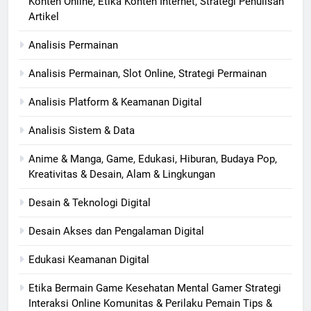
Konten Online, Etika Konten Internet, Strategi Penulisan
Artikel
Analisis Permainan
Analisis Permainan, Slot Online, Strategi Permainan
Analisis Platform & Keamanan Digital
Analisis Sistem & Data
Anime & Manga, Game, Edukasi, Hiburan, Budaya Pop,
Kreativitas & Desain, Alam & Lingkungan
Desain & Teknologi Digital
Desain Akses dan Pengalaman Digital
Edukasi Keamanan Digital
Etika Bermain Game Kesehatan Mental Gamer Strategi
Interaksi Online Komunitas & Perilaku Pemain Tips &