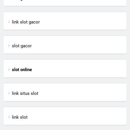
link slot gacor
slot gacor
slot online
link situs slot
link slot