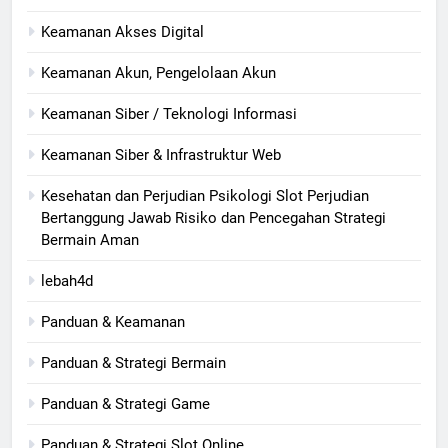
Keamanan Akses Digital
Keamanan Akun, Pengelolaan Akun
Keamanan Siber / Teknologi Informasi
Keamanan Siber & Infrastruktur Web
Kesehatan dan Perjudian Psikologi Slot Perjudian
Bertanggung Jawab Risiko dan Pencegahan Strategi
Bermain Aman
lebah4d
Panduan & Keamanan
Panduan & Strategi Bermain
Panduan & Strategi Game
Panduan & Strategi Slot Online