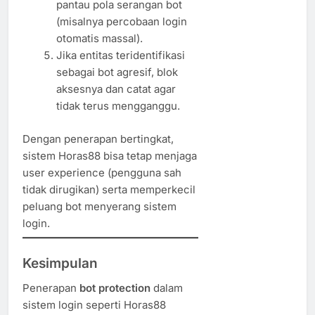
pantau pola serangan bot
(misalnya percobaan login
otomatis massal).
Jika entitas teridentifikasi
sebagai bot agresif, blok
aksesnya dan catat agar
tidak terus mengganggu.
Dengan penerapan bertingkat,
sistem Horas88 bisa tetap menjaga
user experience (pengguna sah
tidak dirugikan) serta memperkecil
peluang bot menyerang sistem
login.
Kesimpulan
Penerapan
bot protection
dalam
sistem login seperti Horas88