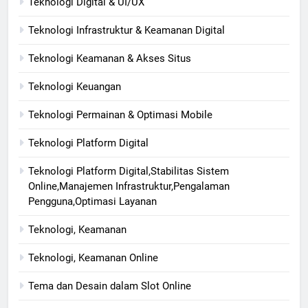
Teknologi Digital & UI/UX
Teknologi Infrastruktur & Keamanan Digital
Teknologi Keamanan & Akses Situs
Teknologi Keuangan
Teknologi Permainan & Optimasi Mobile
Teknologi Platform Digital
Teknologi Platform Digital,Stabilitas Sistem
Online,Manajemen Infrastruktur,Pengalaman
Pengguna,Optimasi Layanan
Teknologi, Keamanan
Teknologi, Keamanan Online
Tema dan Desain dalam Slot Online