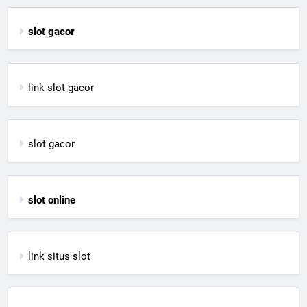
slot gacor
link slot gacor
slot gacor
slot online
link situs slot