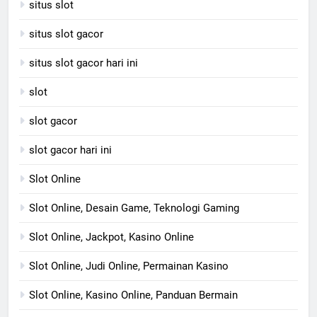
situs slot
situs slot gacor
situs slot gacor hari ini
slot
slot gacor
slot gacor hari ini
Slot Online
Slot Online, Desain Game, Teknologi Gaming
Slot Online, Jackpot, Kasino Online
Slot Online, Judi Online, Permainan Kasino
Slot Online, Kasino Online, Panduan Bermain