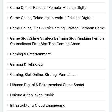
Game Online, Panduan Pemula, Hiburan Digital
Game Online, Teknologi Interaktif, Edukasi Digital
Game Online, Tips & Trik Gaming, Strategi Bermain Game
Game Slot Online Strategi Bermain Slot Panduan Pemula
Optimalisasi Fitur Slot Tips Gaming Aman
Gaming & Entertainment
Gaming & Teknologi
Gaming, Slot Online, Strategi Permainan
Hiburan Digital & Rekomendasi Game Santai
Hukum & Kebijakan Publik
Infrastruktur & Cloud Engineering