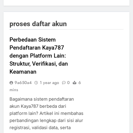
proses daftar akun
Perbedaan Sistem
Pendaftaran Kaya787
dengan Platform Lain:
Struktur, Verifikasi, dan
Keamanan
9a650a4
1 year ago
0
6
mins
Bagaimana sistem pendaftaran
akun Kaya787 berbeda dari
platform lain? Artikel ini membahas
perbandingan lengkap dari sisi alur
registrasi, validasi data, serta