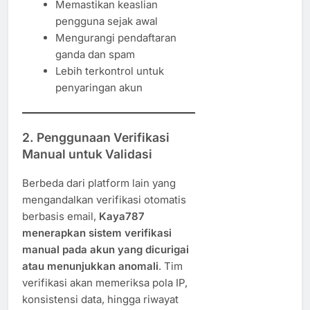
Memastikan keaslian
pengguna sejak awal
Mengurangi pendaftaran
ganda dan spam
Lebih terkontrol untuk
penyaringan akun
2.
Penggunaan Verifikasi
Manual untuk Validasi
Berbeda dari platform lain yang
mengandalkan verifikasi otomatis
berbasis email,
Kaya787
menerapkan sistem verifikasi
manual pada akun yang dicurigai
atau menunjukkan anomali
. Tim
verifikasi akan memeriksa pola IP,
konsistensi data, hingga riwayat