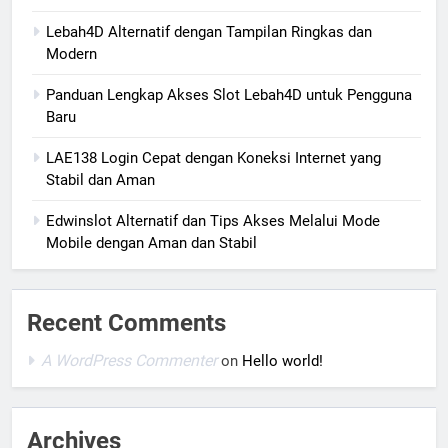
Lebah4D Alternatif dengan Tampilan Ringkas dan
Modern
Panduan Lengkap Akses Slot Lebah4D untuk Pengguna
Baru
LAE138 Login Cepat dengan Koneksi Internet yang
Stabil dan Aman
Edwinslot Alternatif dan Tips Akses Melalui Mode
Mobile dengan Aman dan Stabil
Recent Comments
A WordPress Commenter
on
Hello world!
Archives