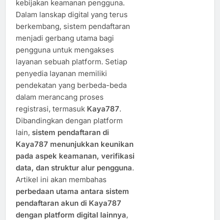
kebijakan keamanan pengguna.
Dalam lanskap digital yang terus
berkembang, sistem pendaftaran
menjadi gerbang utama bagi
pengguna untuk mengakses
layanan sebuah platform. Setiap
penyedia layanan memiliki
pendekatan yang berbeda-beda
dalam merancang proses
registrasi, termasuk
Kaya787
.
Dibandingkan dengan platform
lain,
sistem pendaftaran di
Kaya787 menunjukkan keunikan
pada aspek keamanan, verifikasi
data, dan struktur alur pengguna
.
Artikel ini akan membahas
perbedaan utama antara sistem
pendaftaran akun di Kaya787
dengan platform digital lainnya
,