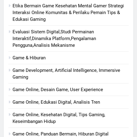
Etika Bermain Game Kesehatan Mental Gamer Strategi
Interaksi Online Komunitas & Perilaku Pemain Tips &
Edukasi Gaming
Evaluasi Sistem Digital,Studi Permainan
Interaktif,Dinamika Platform,Pengalaman
Pengguna,Analisis Mekanisme
Game & Hiburan
Game Development, Artificial Intelligence, Immersive
Gaming
Game Online, Desain Game, User Experience
Game Online, Edukasi Digital, Analisis Tren
Game Online, Kesehatan Digital, Tips Gaming,
Keseimbangan Hidup
Game Online, Panduan Bermain, Hiburan Digital