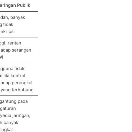
aringan Publik
dah, banyak
g tidak
enkripsi
ggi, rentan
hadap serangan
tM
gguna tidak
iliki kontrol
hadap perangkat
n yang terhubung
gantung pada
gaturan
yedia jaringan,
ih banyak
angkat