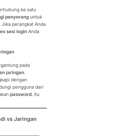
erhubung ke satu
gi penyerang
untuk
. Jika perangkat Anda
s sesi login
Anda
ringan
rgantung pada
n jaringan
.
ngkapi dengan
dungi pengguna dari
nakan
password
, itu
di vs Jaringan