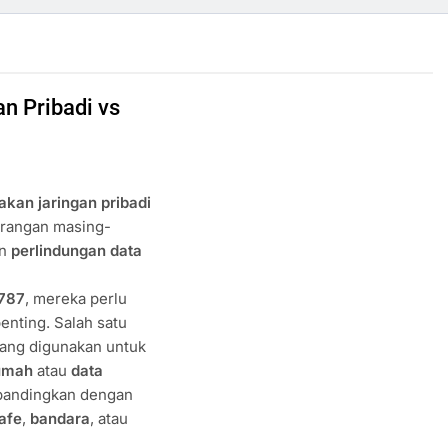
n Pribadi vs
kan jaringan pribadi
kurangan masing-
n
perlindungan data
a787
, mereka perlu
nting. Salah satu
ang digunakan untuk
rumah
atau
data
bandingkan dengan
afe
,
bandara
, atau