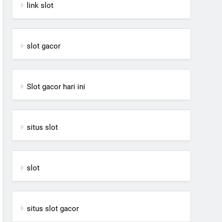
link slot
slot gacor
Slot gacor hari ini
situs slot
slot
situs slot gacor