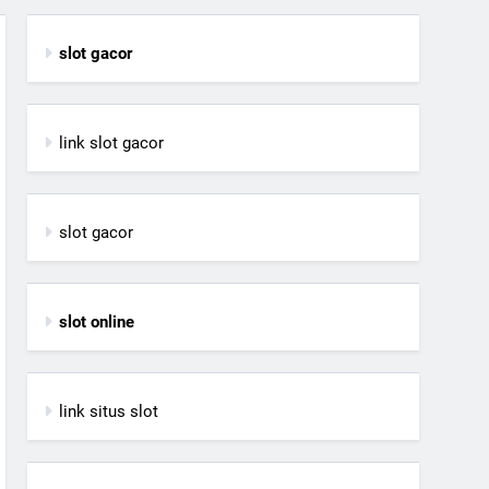
slot gacor
link slot gacor
slot gacor
slot online
link situs slot