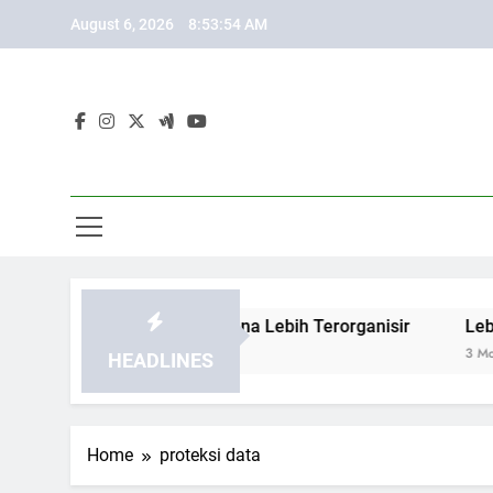
Skip
August 6, 2026
8:53:55 AM
to
content
Tas
Dapatkan 
Membantu Pengguna Lebih Terorganisir
Lebah4D Altern
3 Months Ago
HEADLINES
Home
proteksi data