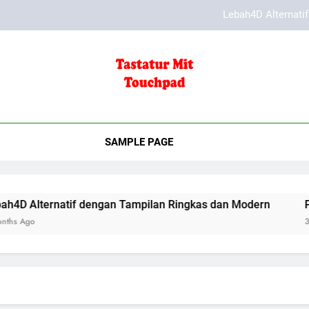
Lebah4D Alternati
Panduan Lengkap Aks
LAE138 Login Cepat dengan K
tatur Mit Touchpad
Slot Lebah4D dan Sistem Akun yang 
Keyboard Dengan Touchpad Yang Praktis Dari Tastatur Mit To
Lebah4D Alternati
SAMPLE PAGE
Panduan Lengkap Aks
LAE138 Login Cepat dengan K
atif dengan Tampilan Ringkas dan Modern
Panduan Len
3 Months Ago