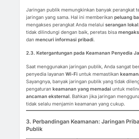
Jaringan publik memungkinkan banyak perangkat t
jaringan yang sama. Hal ini memberikan
peluang ba
mengakses perangkat Anda melalui
serangan lokal
tidak dilindungi dengan baik, peretas bisa
mengakse
dan
mencuri informasi pribadi
.
2.3. Ketergantungan pada Keamanan Penyedia Ja
Saat menggunakan jaringan publik, Anda sangat be
penyedia layanan
Wi-Fi
untuk memastikan
keamana
Sayangnya, banyak jaringan publik yang tidak dile
pengaturan
keamanan yang memadai
untuk melin
ancaman eksternal
. Bahkan jika jaringan menggu
tidak selalu menjamin keamanan yang cukup.
3.
Perbandingan Keamanan: Jaringan Priba
Publik