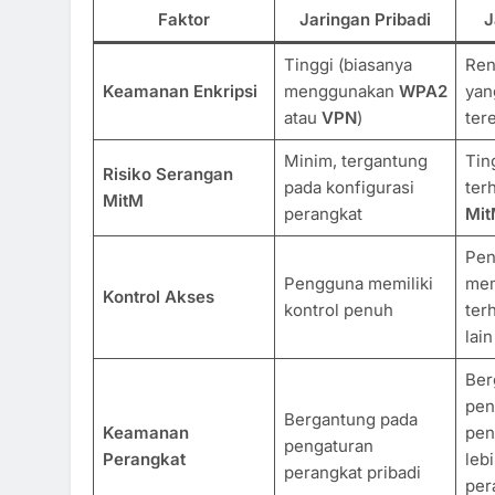
Faktor
Jaringan Pribadi
J
Tinggi (biasanya
Ren
Keamanan Enkripsi
menggunakan
WPA2
yan
atau
VPN
)
ter
Minim, tergantung
Tin
Risiko Serangan
pada konfigurasi
ter
MitM
perangkat
Mi
Pen
Pengguna memiliki
mem
Kontrol Akses
kontrol penuh
ter
lai
Ber
pen
Bergantung pada
Keamanan
pen
pengaturan
Perangkat
leb
perangkat pribadi
per