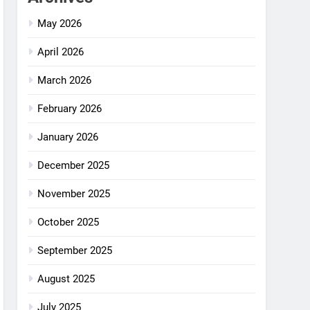
May 2026
April 2026
March 2026
February 2026
January 2026
December 2025
November 2025
October 2025
September 2025
August 2025
July 2025