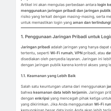
Artikel ini akan mengulas perbedaan antara
login 
menggunakan jaringan pribadi dan jaringan publik
risiko yang terkait dengan masing-masing, serta m
untuk memastikan login yang
aman dan terlindungi
1.
Penggunaan Jaringan Pribadi untuk Log
Jaringan pribadi
adalah jaringan yang hanya dapat 
tertentu, seperti
Wi-Fi rumah
,
VPN
pribadi, atau
da
disediakan oleh penyedia layanan. Jaringan ini leb
dengan jaringan publik karena kontrol akses yang le
1.1. Keamanan yang Lebih Baik
Salah satu keuntungan utama dari menggunakan
ja
bahwa
keamanan data lebih terjamin
. Jaringan pri
dengan
enkripsi
yang mencegah pihak ketiga untu
yang dikirimkan. Jika Anda menggunakan
Wi-Fi ru
kemungkinan besar data login Anda akan lebih terl