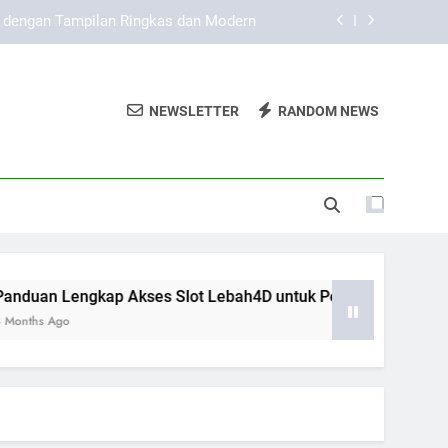
f dengan Tampilan Ringkas dan Modern
es Slot Lebah4D untuk Pengguna Baru
oneksi Internet yang Stabil dan Aman
NEWSLETTER
RANDOM NEWS
Membantu Pengguna Lebih Terorganisir
uchpad. Solusi Ergonomis Untuk Kenyamanan Anda.
f dengan Tampilan Ringkas dan Modern
es Slot Lebah4D untuk Pengguna Baru
oneksi Internet yang Stabil dan Aman
gkap Akses Slot Lebah4D untuk Pengguna Baru
LAE138 
3 Months