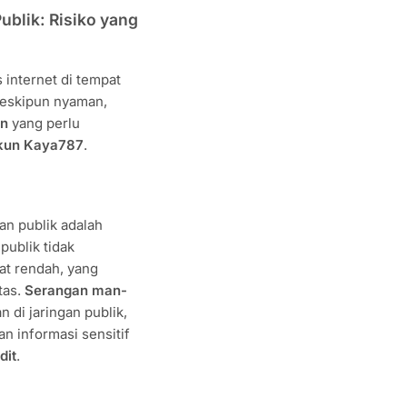
blik: Risiko yang
internet di tempat
Meskipun nyaman,
an
yang perlu
akun Kaya787
.
n publik adalah
 publik tidak
gat rendah, yang
tas.
Serangan man-
 di jaringan publik,
n informasi sensitif
dit
.