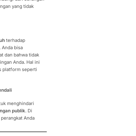
ringan yang tidak
nuh
terhadap
. Anda bisa
t dan bahwa tidak
ingan Anda. Hal ini
 platform seperti
endali
uk menghindari
ingan publik
. Di
g perangkat Anda