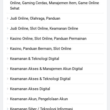
Online, Gaming Cerdas, Manajemen Item, Game Online
Sehat
Judi Online, Olahraga, Panduan
Judi Online, Slot Online, Keamanan Online
Kasino Online, Slot Online, Panduan Permainan
Kasino, Panduan Bermain, Slot Online
Keamanan & Teknologi Digital
Keamanan Akses & Manajemen Akun Digital
Keamanan Akses & Teknologi Digital
Keamanan Akses Digital
Keamanan Akun, Pengelolaan Akun
Keamanan Siber / Teknologi Informasi