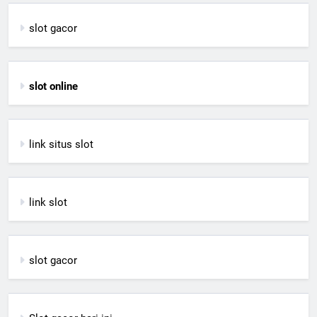
slot gacor
slot online
link situs slot
link slot
slot gacor