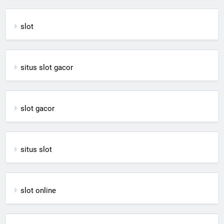
slot
situs slot gacor
slot gacor
situs slot
slot online