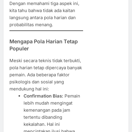
Dengan memahami tiga aspek ini,
kita tahu bahwa tidak ada kaitan
langsung antara pola harian dan
probabilitas menang.
Mengapa Pola Harian Tetap
Populer
Meski secara teknis tidak terbukti,
pola harian tetap dipercaya banyak
pemain. Ada beberapa faktor
psikologis dan sosial yang
mendukung hal ini:
Confirmation Bias:
Pemain
lebih mudah mengingat
kemenangan pada jam
tertentu dibanding
kekalahan. Hal ini
menciptakan ilusi bahwa