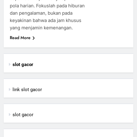
pola harian. Fokuslah pada hiburan
dan pengalaman, bukan pada
keyakinan bahwa ada jam khusus
yang menjamin kemenangan.
Read More
slot gacor
link slot gacor
slot gacor