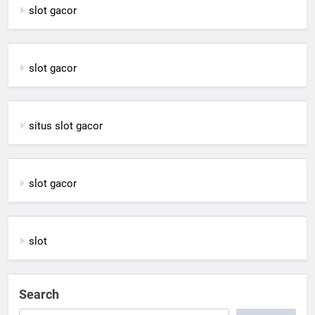
slot gacor
slot gacor
situs slot gacor
slot gacor
slot
Search