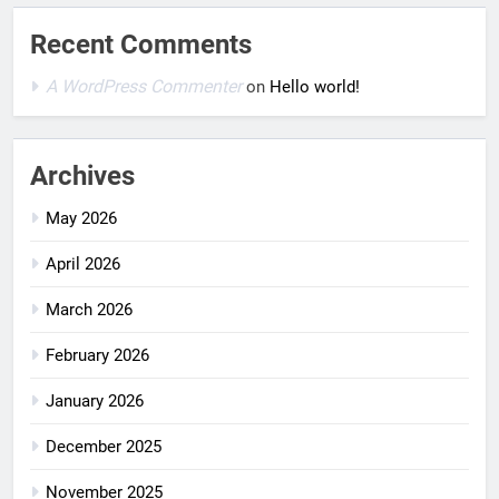
Recent Comments
A WordPress Commenter
on
Hello world!
Archives
May 2026
April 2026
March 2026
February 2026
January 2026
December 2025
November 2025