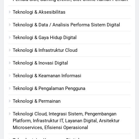
Teknologi & Aksesibilitas
Teknologi & Data / Analisis Performa Sistem Digital
Teknologi & Gaya Hidup Digital
Teknologi & Infrastruktur Cloud
Teknologi & Inovasi Digital
Teknologi & Keamanan Informasi
Teknologi & Pengalaman Pengguna
Teknologi & Permainan
Teknologi Cloud, Integrasi Sistem, Pengembangan
Platform, Infrastruktur IT, Layanan Digital, Arsitektur
Microservices, Efisiensi Operasional