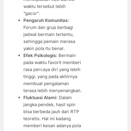
waktu tersebut lebih
“gacor”.
Pengaruh Komunitas:
Forum dan grup berbagi
jadwal bermain tertentu,
sehingga pemain merasa
yakin pola itu benar.
Efek Psikologis:
Bermain
pada waktu favorit memberi
rasa percaya diri yang lebih
tinggi, yang pada akhirnya
membuat pengalaman
terasa lebih menyenangkan.
Fluktuasi Alami:
Dalam
jangka pendek, hasil spin
bisa berbeda jauh dari RTP
teoretis. Hal ini kadang
memberi kesan adanya pola