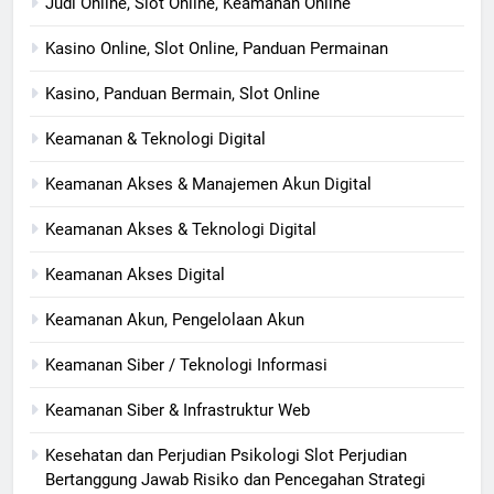
Judi Online, Slot Online, Keamanan Online
Kasino Online, Slot Online, Panduan Permainan
Kasino, Panduan Bermain, Slot Online
Keamanan & Teknologi Digital
Keamanan Akses & Manajemen Akun Digital
Keamanan Akses & Teknologi Digital
Keamanan Akses Digital
Keamanan Akun, Pengelolaan Akun
Keamanan Siber / Teknologi Informasi
Keamanan Siber & Infrastruktur Web
Kesehatan dan Perjudian Psikologi Slot Perjudian
Bertanggung Jawab Risiko dan Pencegahan Strategi