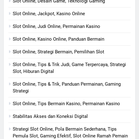
Slot Online, Desain Game, Teknologi Gaming
Slot Online, Jackpot, Kasino Online
Slot Online, Judi Online, Permainan Kasino
Slot Online, Kasino Online, Panduan Bermain
Slot Online, Strategi Bermain, Pemilihan Slot
Slot Online, Tips & Trik Judi, Game Terpercaya, Strategi
Slot, Hiburan Digital
Slot Online, Tips & Trik, Panduan Permainan, Gaming
Strategi
Slot Online, Tips Bermain Kasino, Permainan Kasino
Stabilitas Akses dan Koneksi Digital
Strategi Slot Online, Pola Bermain Sederhana, Tips
Pemula Slot, Gaming Efektif, Slot Online Ramah Pemain