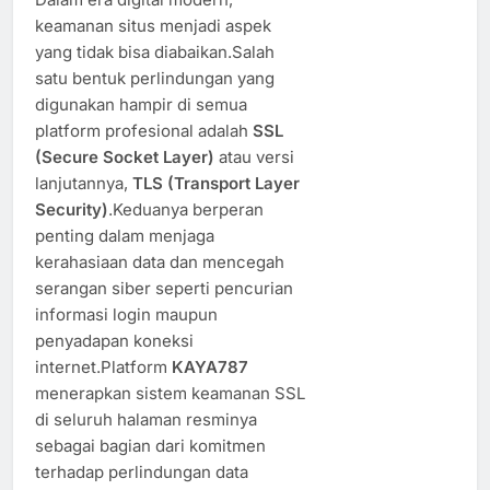
keamanan situs menjadi aspek
yang tidak bisa diabaikan.Salah
satu bentuk perlindungan yang
digunakan hampir di semua
platform profesional adalah
SSL
(Secure Socket Layer)
atau versi
lanjutannya,
TLS (Transport Layer
Security)
.Keduanya berperan
penting dalam menjaga
kerahasiaan data dan mencegah
serangan siber seperti pencurian
informasi login maupun
penyadapan koneksi
internet.Platform
KAYA787
menerapkan sistem keamanan SSL
di seluruh halaman resminya
sebagai bagian dari komitmen
terhadap perlindungan data