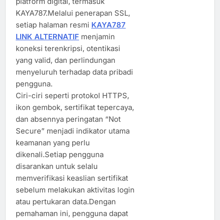
platform digital, termasuk
KAYA787.Melalui penerapan SSL,
setiap halaman resmi
KAYA787
LINK ALTERNATIF
menjamin
koneksi terenkripsi, otentikasi
yang valid, dan perlindungan
menyeluruh terhadap data pribadi
pengguna.
Ciri-ciri seperti protokol HTTPS,
ikon gembok, sertifikat tepercaya,
dan absennya peringatan “Not
Secure” menjadi indikator utama
keamanan yang perlu
dikenali.Setiap pengguna
disarankan untuk selalu
memverifikasi keaslian sertifikat
sebelum melakukan aktivitas login
atau pertukaran data.Dengan
pemahaman ini, pengguna dapat