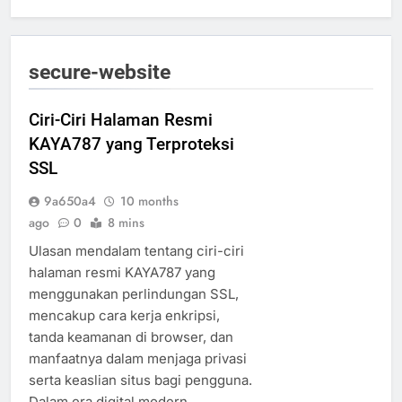
secure-website
Ciri-Ciri Halaman Resmi
KAYA787 yang Terproteksi
SSL
9a650a4
10 months
ago
0
8 mins
Ulasan mendalam tentang ciri-ciri
halaman resmi KAYA787 yang
menggunakan perlindungan SSL,
mencakup cara kerja enkripsi,
tanda keamanan di browser, dan
manfaatnya dalam menjaga privasi
serta keaslian situs bagi pengguna.
Dalam era digital modern,