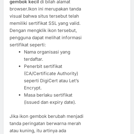
gembok kecil
di bilah alamat
browser.Ikon ini merupakan tanda
visual bahwa situs tersebut telah
memiliki sertifikat SSL yang valid.
Dengan mengklik ikon tersebut,
pengguna dapat melihat informasi
sertifikat seperti:
Nama organisasi yang
terdaftar.
Penerbit sertifikat
(CA/Certificate Authority)
seperti DigiCert atau Let’s
Encrypt.
Masa berlaku sertifikat
(issued dan expiry date).
Jika ikon gembok berubah menjadi
tanda peringatan berwarna merah
atau kuning, itu artinya ada