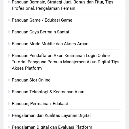
Panduan Bermain, Strategi Judi, Bonus dan Fitur, Tips
Profesional, Pengalaman Pemain
Panduan Game / Edukasi Game
Panduan Gaya Bermain Santai
Panduan Mode Mobile dan Akses Aman
Panduan Pendaftaran Akun Keamanan Login Online
Tutorial Pengguna Pemula Manajemen Akun Digital Tips
Akses Platform
Panduan Slot Online
Panduan Teknologi & Keamanan Akun
Panduan, Permainan, Edukasi
Pengalaman dan Kualitas Layanan Digital
Pengalaman Digital dan Evaluasi Platform