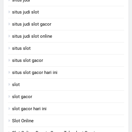
situs judi
situs judi slot
situs judi slot gacor
situs judi slot online
situs slot
situs slot gacor
situs slot gacor hari ini
slot
slot gacor
slot gacor hari ini
Slot Online