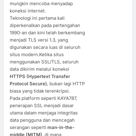
mungkin mencoba menyadap
koneksi internet.
Teknologi ini pertama kali
diperkenalkan pada pertengahan
1990-an dan kini telah berkembang
menjadi TLS versi 1.3, yang
digunakan secara luas di seluruh
situs modern.Ketika situs
menggunakan SSL/TLS, seluruh
data dikirim melalui koneksi
HTTPS (Hypertext Transfer
Protocol Secure)
, bukan lagi HTTP
biasa yang tidak terenkripsi.
Pada platform seperti KAYA787,
penerapan SSL menjadi dasar
utama dalam menjaga integritas
data pengguna dan mencegah
serangan seperti
man-in-the-
middle (MITM)
, di mana