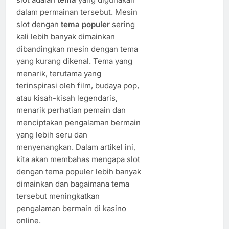
dalam permainan tersebut. Mesin
slot dengan
tema populer
sering
kali lebih banyak dimainkan
dibandingkan mesin dengan tema
yang kurang dikenal. Tema yang
menarik, terutama yang
terinspirasi oleh film, budaya pop,
atau kisah-kisah legendaris,
menarik perhatian pemain dan
menciptakan pengalaman bermain
yang lebih seru dan
menyenangkan. Dalam artikel ini,
kita akan membahas mengapa slot
dengan tema populer lebih banyak
dimainkan dan bagaimana tema
tersebut meningkatkan
pengalaman bermain di kasino
online.