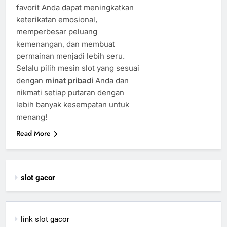
favorit Anda dapat meningkatkan
keterikatan emosional,
memperbesar peluang
kemenangan, dan membuat
permainan menjadi lebih seru.
Selalu pilih mesin slot yang sesuai
dengan
minat pribadi
Anda dan
nikmati setiap putaran dengan
lebih banyak kesempatan untuk
menang!
Read More
slot gacor
link slot gacor