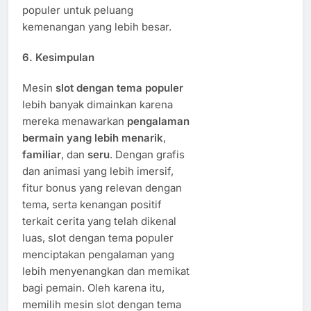
populer untuk peluang
kemenangan yang lebih besar.
6.
Kesimpulan
Mesin
slot dengan tema populer
lebih banyak dimainkan karena
mereka menawarkan
pengalaman
bermain yang lebih menarik
,
familiar
, dan
seru
. Dengan grafis
dan animasi yang lebih imersif,
fitur bonus yang relevan dengan
tema, serta kenangan positif
terkait cerita yang telah dikenal
luas, slot dengan tema populer
menciptakan pengalaman yang
lebih menyenangkan dan memikat
bagi pemain. Oleh karena itu,
memilih mesin slot dengan tema