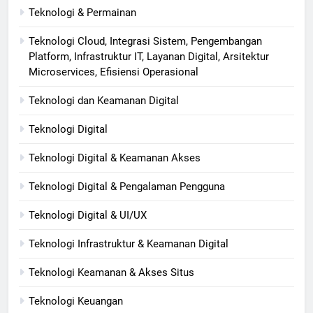
Teknologi & Permainan
Teknologi Cloud, Integrasi Sistem, Pengembangan
Platform, Infrastruktur IT, Layanan Digital, Arsitektur
Microservices, Efisiensi Operasional
Teknologi dan Keamanan Digital
Teknologi Digital
Teknologi Digital & Keamanan Akses
Teknologi Digital & Pengalaman Pengguna
Teknologi Digital & UI/UX
Teknologi Infrastruktur & Keamanan Digital
Teknologi Keamanan & Akses Situs
Teknologi Keuangan