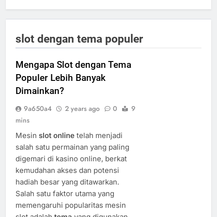
slot dengan tema populer
Mengapa Slot dengan Tema
Populer Lebih Banyak
Dimainkan?
9a650a4
2 years ago
0
9
mins
Mesin
slot online
telah menjadi
salah satu permainan yang paling
digemari di kasino online, berkat
kemudahan akses dan potensi
hadiah besar yang ditawarkan.
Salah satu faktor utama yang
memengaruhi popularitas mesin
slot adalah
tema
yang digunakan