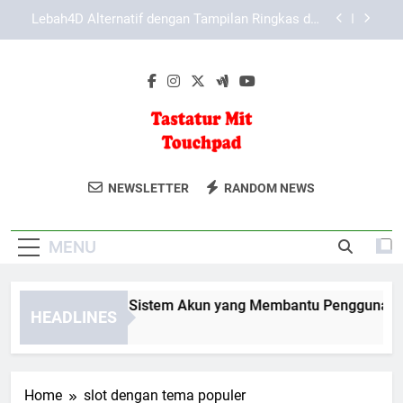
Skip
Panduan Lengkap Akses Slot Lebah4D untuk
to
Pengguna Baru
content
LAE138 Login Cepat dengan Koneksi Internet
yang Stabil dan Aman
Slot Lebah4D dan Sistem Akun yang Membantu
Pengguna Lebih Terorganisir
Lebah4D Alternatif dengan Tampilan Ringkas dan
Modern
Tastatur Mit
Dapatkan Keyboard Dengan Touchpad
Panduan Lengkap Akses Slot Lebah4D untuk
NEWSLETTER
RANDOM NEWS
Pengguna Baru
Touchpad
Yang Praktis Dari Tastatur Mit
LAE138 Login Cepat dengan Koneksi Internet
Touchpad. Solusi Ergonomis Untuk
yang Stabil dan Aman
MENU
Kenyamanan Anda.
ot Lebah4D dan Sistem Akun yang Membantu Pengguna Lebih 
HEADLINES
Months Ago
Home
slot dengan tema populer