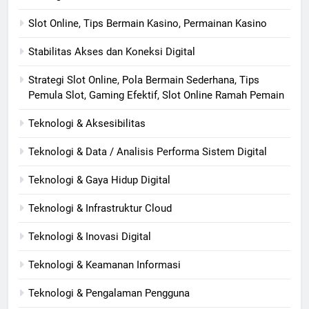
Slot Online, Tips Bermain Kasino, Permainan Kasino
Stabilitas Akses dan Koneksi Digital
Strategi Slot Online, Pola Bermain Sederhana, Tips
Pemula Slot, Gaming Efektif, Slot Online Ramah Pemain
Teknologi & Aksesibilitas
Teknologi & Data / Analisis Performa Sistem Digital
Teknologi & Gaya Hidup Digital
Teknologi & Infrastruktur Cloud
Teknologi & Inovasi Digital
Teknologi & Keamanan Informasi
Teknologi & Pengalaman Pengguna