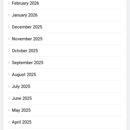
February 2026
January 2026
December 2025
November 2025
October 2025
September 2025
August 2025
July 2025
June 2025
May 2025
April 2025