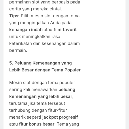
permainan slot yang berbasis pada
cerita yang mereka cintai.
Tips:
Pilih mesin slot dengan tema
yang mengingatkan Anda pada
kenangan indah
atau
film favorit
untuk meningkatkan rasa
keterikatan dan kesenangan dalam
bermain.
5.
Peluang Kemenangan yang
Lebih Besar dengan Tema Populer
Mesin slot dengan tema populer
sering kali menawarkan
peluang
kemenangan yang lebih besar
,
terutama jika tema tersebut
terhubung dengan fitur-fitur
menarik seperti
jackpot progresif
atau
fitur bonus besar
. Tema yang