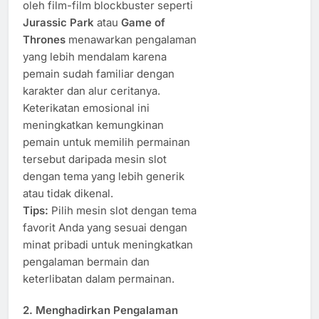
oleh film-film blockbuster seperti
Jurassic Park
atau
Game of
Thrones
menawarkan pengalaman
yang lebih mendalam karena
pemain sudah familiar dengan
karakter dan alur ceritanya.
Keterikatan emosional ini
meningkatkan kemungkinan
pemain untuk memilih permainan
tersebut daripada mesin slot
dengan tema yang lebih generik
atau tidak dikenal.
Tips:
Pilih mesin slot dengan tema
favorit Anda yang sesuai dengan
minat pribadi untuk meningkatkan
pengalaman bermain dan
keterlibatan dalam permainan.
2.
Menghadirkan Pengalaman