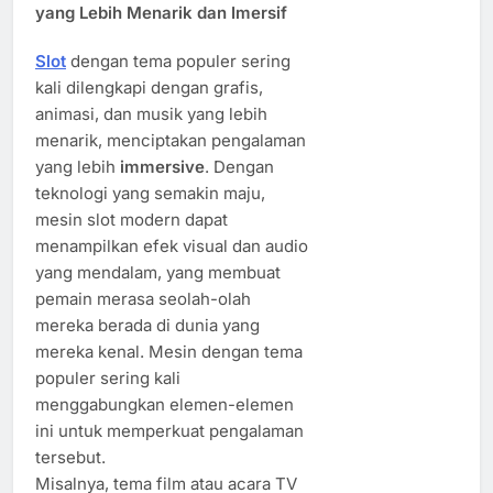
yang Lebih Menarik dan Imersif
Slot
dengan tema populer sering
kali dilengkapi dengan grafis,
animasi, dan musik yang lebih
menarik, menciptakan pengalaman
yang lebih
immersive
. Dengan
teknologi yang semakin maju,
mesin slot modern dapat
menampilkan efek visual dan audio
yang mendalam, yang membuat
pemain merasa seolah-olah
mereka berada di dunia yang
mereka kenal. Mesin dengan tema
populer sering kali
menggabungkan elemen-elemen
ini untuk memperkuat pengalaman
tersebut.
Misalnya, tema film atau acara TV