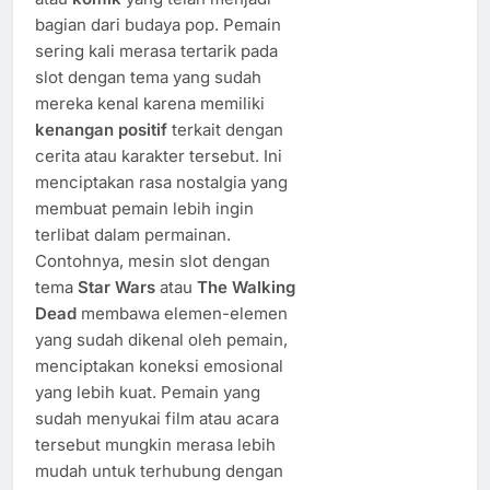
bagian dari budaya pop. Pemain
sering kali merasa tertarik pada
slot dengan tema yang sudah
mereka kenal karena memiliki
kenangan positif
terkait dengan
cerita atau karakter tersebut. Ini
menciptakan rasa nostalgia yang
membuat pemain lebih ingin
terlibat dalam permainan.
Contohnya, mesin slot dengan
tema
Star Wars
atau
The Walking
Dead
membawa elemen-elemen
yang sudah dikenal oleh pemain,
menciptakan koneksi emosional
yang lebih kuat. Pemain yang
sudah menyukai film atau acara
tersebut mungkin merasa lebih
mudah untuk terhubung dengan