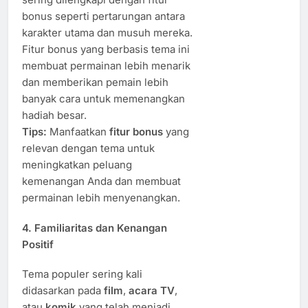
bonus seperti pertarungan antara
karakter utama dan musuh mereka.
Fitur bonus yang berbasis tema ini
membuat permainan lebih menarik
dan memberikan pemain lebih
banyak cara untuk memenangkan
hadiah besar.
Tips:
Manfaatkan
fitur bonus
yang
relevan dengan tema untuk
meningkatkan peluang
kemenangan Anda dan membuat
permainan lebih menyenangkan.
4.
Familiaritas dan Kenangan
Positif
Tema populer sering kali
didasarkan pada
film
,
acara TV
,
atau
komik
yang telah menjadi