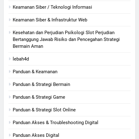
Keamanan Siber / Teknologi Informasi
Keamanan Siber & Infrastruktur Web
Kesehatan dan Perjudian Psikologi Slot Perjudian
Bertanggung Jawab Risiko dan Pencegahan Strategi
Bermain Aman
lebah4d
Panduan & Keamanan
Panduan & Strategi Bermain
Panduan & Strategi Game
Panduan & Strategi Slot Online
Panduan Akses & Troubleshooting Digital
Panduan Akses Digital