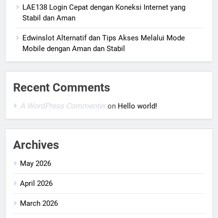
LAE138 Login Cepat dengan Koneksi Internet yang
Stabil dan Aman
Edwinslot Alternatif dan Tips Akses Melalui Mode
Mobile dengan Aman dan Stabil
Recent Comments
A WordPress Commenter
on
Hello world!
Archives
May 2026
April 2026
March 2026