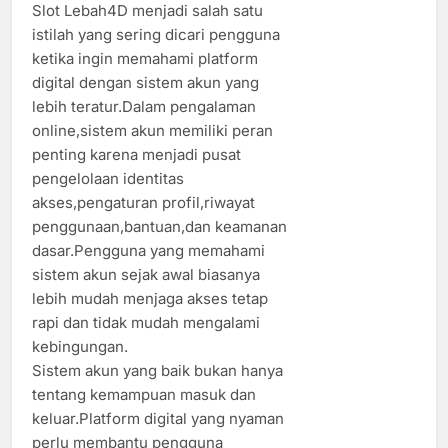
Slot Lebah4D menjadi salah satu
istilah yang sering dicari pengguna
ketika ingin memahami platform
digital dengan sistem akun yang
lebih teratur.Dalam pengalaman
online,sistem akun memiliki peran
penting karena menjadi pusat
pengelolaan identitas
akses,pengaturan profil,riwayat
penggunaan,bantuan,dan keamanan
dasar.Pengguna yang memahami
sistem akun sejak awal biasanya
lebih mudah menjaga akses tetap
rapi dan tidak mudah mengalami
kebingungan.
Sistem akun yang baik bukan hanya
tentang kemampuan masuk dan
keluar.Platform digital yang nyaman
perlu membantu pengguna