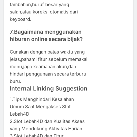
tambahan,huruf besar yang
salah,atau koreksi otomatis dari
keyboard.
7.Bagaimana menggunakan
hiburan online secara bijak?
Gunakan dengan batas waktu yang
jelas,pahami fitur sebelum memakai
menu,jaga keamanan akun,dan
hindari penggunaan secara terburu-
buru.
Internal Linking Suggestion
1.Tips Menghindari Kesalahan
Umum Saat Mengakses Slot
Lebah4D
2.Slot Lebah4D dan Kualitas Akses
yang Mendukung Aktivitas Harian
3.Slot Lebah4D dan Fitur