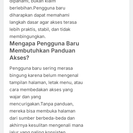
dipahami, bukan klaim
berlebihan.Pengguna baru
diharapkan dapat memahami
langkah dasar agar akses terasa
lebih praktis, stabil, dan tidak
membingungkan.
Mengapa Pengguna Baru
Membutuhkan Panduan
Akses?
Pengguna baru sering merasa
bingung karena belum mengenal
tampilan halaman, letak menu, atau
cara membedakan akses yang
wajar dan yang
mencurigakan.Tanpa panduan,
mereka bisa membuka halaman
dari sumber berbeda-beda dan
akhirnya kesulitan mengenali mana
jalur yang paling konsisten.