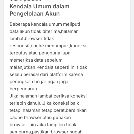
Kendala Umum dalam
Pengelolaan Akun
Beberapa kendala umum meliputi
data akun tidak diterima,halaman
lambat,browser tidak
responsif,cache menumpuk,koneksi
terputus,atau pengguna lupa
memeriksa data sebelum
melanjutkan.Kendala seperti ini tidak
selalu berasal dari platform karena
perangkat dan jaringan juga
berpengaruh.
Jika halaman lambat,periksa koneksi
terlebih dahulu.Jika koneksi baik
tetapi halaman tetap berat,bersihkan
cache browser atau gunakan
browser lain.Jika tampilan tidak
sempurna,pastikan browser sudah