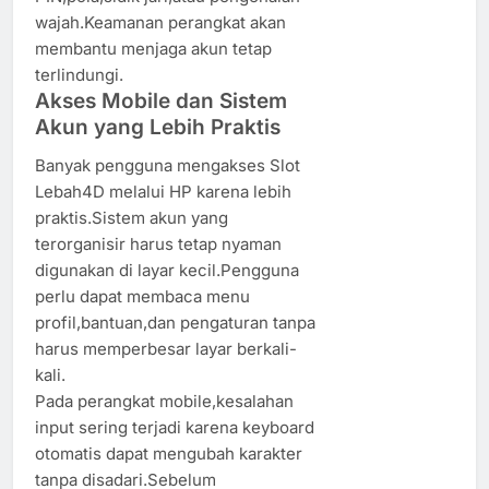
wajah.Keamanan perangkat akan
membantu menjaga akun tetap
terlindungi.
Akses Mobile dan Sistem
Akun yang Lebih Praktis
Banyak pengguna mengakses Slot
Lebah4D melalui HP karena lebih
praktis.Sistem akun yang
terorganisir harus tetap nyaman
digunakan di layar kecil.Pengguna
perlu dapat membaca menu
profil,bantuan,dan pengaturan tanpa
harus memperbesar layar berkali-
kali.
Pada perangkat mobile,kesalahan
input sering terjadi karena keyboard
otomatis dapat mengubah karakter
tanpa disadari.Sebelum