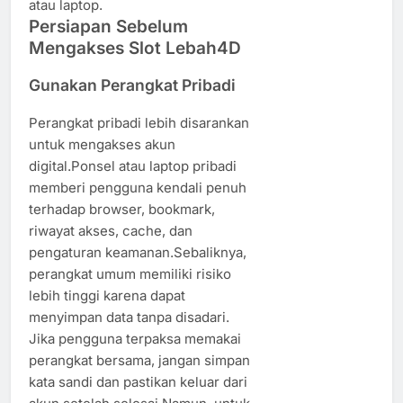
atau laptop.
Persiapan Sebelum
Mengakses Slot Lebah4D
Gunakan Perangkat Pribadi
Perangkat pribadi lebih disarankan
untuk mengakses akun
digital.Ponsel atau laptop pribadi
memberi pengguna kendali penuh
terhadap browser, bookmark,
riwayat akses, cache, dan
pengaturan keamanan.Sebaliknya,
perangkat umum memiliki risiko
lebih tinggi karena dapat
menyimpan data tanpa disadari.
Jika pengguna terpaksa memakai
perangkat bersama, jangan simpan
kata sandi dan pastikan keluar dari