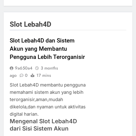
Slot Lebah4D
Slot Lebah4D dan Sistem
Akun yang Membantu
Pengguna Lebih Terorganisir
9a650a4
3 months
ago
0
17 mins
Slot Lebah4D membantu pengguna
memahami sistem akun yang lebih
terorganisir,aman,mudah
dikelola,dan nyaman untuk aktivitas
digital harian.
Mengenal Slot Lebah4D
dari Sisi Sistem Akun