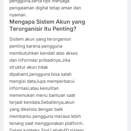
pengguna,serta tips menjaga
pengalaman digital tetap aman dan
nyaman.
Mengapa Sistem Akun yang
Terorganisir Itu Penting?
Sistem akun yang terorganisir
penting karena pengguna
membutuhkan kendali atas akses
dan informasi pribadinya.Jika
struktur akun tidak
dipahami,pengguna bisa salah
mengisi data,lupa memperbarui
informasi,atau kesulitan
menemukan menu bantuan saat
terjadi kendala.Sebaliknya,akun
yang dikelola dengan baik
membantu pengguna merasa lebih
tenang saat menggunakan platform.
Dalam konteks Slot Lebah4D,sistem