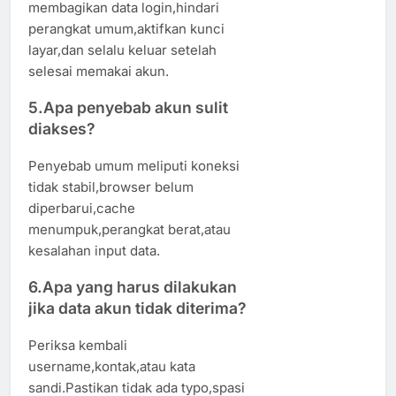
membagikan data login,hindari
perangkat umum,aktifkan kunci
layar,dan selalu keluar setelah
selesai memakai akun.
5.Apa penyebab akun sulit
diakses?
Penyebab umum meliputi koneksi
tidak stabil,browser belum
diperbarui,cache
menumpuk,perangkat berat,atau
kesalahan input data.
6.Apa yang harus dilakukan
jika data akun tidak diterima?
Periksa kembali
username,kontak,atau kata
sandi.Pastikan tidak ada typo,spasi