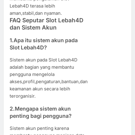
Lebah4D terasa lebih
aman,stabil,dan nyaman.
FAQ Seputar Slot Lebah4D
dan Sistem Akun
1.Apa itu sistem akun pada
Slot Lebah4D?
Sistem akun pada Slot Lebah4D
adalah bagian yang membantu
pengguna mengelola
akses,profil,pengaturan,bantuan,dan
keamanan akun secara lebih
terorganisir.
2.Mengapa sistem akun
penting bagi pengguna?
Sistem akun penting karena