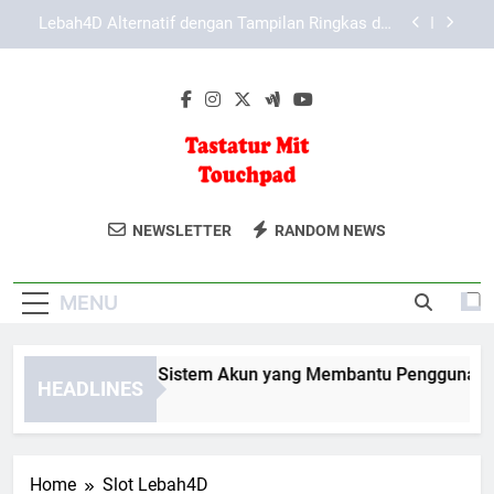
Skip
Panduan Lengkap Akses Slot Lebah4D untuk
to
Pengguna Baru
content
LAE138 Login Cepat dengan Koneksi Internet
yang Stabil dan Aman
Slot Lebah4D dan Sistem Akun yang Membantu
Pengguna Lebih Terorganisir
Lebah4D Alternatif dengan Tampilan Ringkas dan
Modern
Tastatur Mit
Dapatkan Keyboard Dengan Touchpad
Panduan Lengkap Akses Slot Lebah4D untuk
NEWSLETTER
RANDOM NEWS
Pengguna Baru
Touchpad
Yang Praktis Dari Tastatur Mit
LAE138 Login Cepat dengan Koneksi Internet
Touchpad. Solusi Ergonomis Untuk
yang Stabil dan Aman
MENU
Kenyamanan Anda.
lot Lebah4D dan Sistem Akun yang Membantu Pengguna Lebih
HEADLINES
 Months Ago
Home
Slot Lebah4D