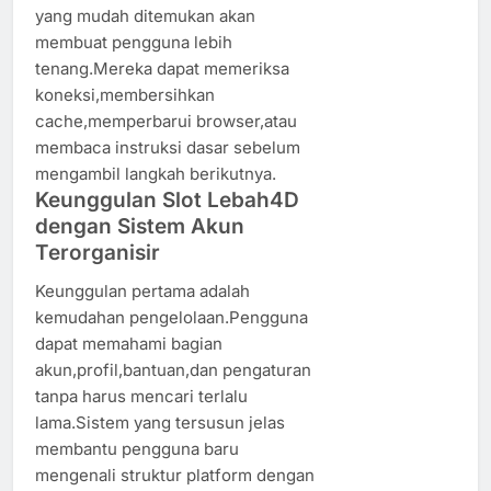
yang mudah ditemukan akan
membuat pengguna lebih
tenang.Mereka dapat memeriksa
koneksi,membersihkan
cache,memperbarui browser,atau
membaca instruksi dasar sebelum
mengambil langkah berikutnya.
Keunggulan Slot Lebah4D
dengan Sistem Akun
Terorganisir
Keunggulan pertama adalah
kemudahan pengelolaan.Pengguna
dapat memahami bagian
akun,profil,bantuan,dan pengaturan
tanpa harus mencari terlalu
lama.Sistem yang tersusun jelas
membantu pengguna baru
mengenali struktur platform dengan