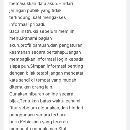
memasukkan data akun.Hindari
jaringan publik yang tidak
terlindungi saat mengakses
informasi pribadi.
Baca instruksi sebelum memilih
menu.Pahami bagian
akun,profil,bantuan,dan pengaturan
keamanan secara bertahap.Jangan
membagikan informasi login kepada
siapa pun.Simpan informasi penting
dengan bijak,tetapi jangan mencatat
kata sandi di tempat yang mudah
ditemukan orang lain.
Gunakan hiburan online secara
bijak.Tentukan batas waktu,pahami
fitur sebelum digunakan,dan hindari
penggunaan secara terburu-
buru.Kebiasaan yang terarah
membantu pengalaman Slot