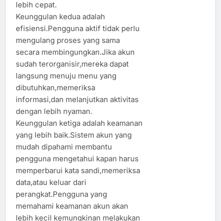
lebih cepat.
Keunggulan kedua adalah
efisiensi.Pengguna aktif tidak perlu
mengulang proses yang sama
secara membingungkan.Jika akun
sudah terorganisir,mereka dapat
langsung menuju menu yang
dibutuhkan,memeriksa
informasi,dan melanjutkan aktivitas
dengan lebih nyaman.
Keunggulan ketiga adalah keamanan
yang lebih baik.Sistem akun yang
mudah dipahami membantu
pengguna mengetahui kapan harus
memperbarui kata sandi,memeriksa
data,atau keluar dari
perangkat.Pengguna yang
memahami keamanan akun akan
lebih kecil kemungkinan melakukan