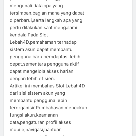
mengenali data apa yang
tersimpan,bagian mana yang dapat
diperbarui,serta langkah apa yang
perlu dilakukan saat mengalami
kendala.Pada Slot
Lebah4D,pemahaman terhadap
sistem akun dapat membantu
pengguna baru beradaptasi lebih
cepat,sementara pengguna aktif
dapat mengelola akses harian
dengan lebih efisien.
Artikel ini membahas Slot Lebah4D
dari sisi sistem akun yang
membantu pengguna lebih
terorganisir.Pembahasan mencakup
fungsi akun,keamanan
data,pengaturan profil,akses
mobile,navigasi,bantuan