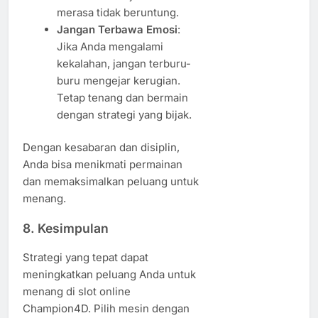
merasa tidak beruntung.
Jangan Terbawa Emosi
:
Jika Anda mengalami
kekalahan, jangan terburu-
buru mengejar kerugian.
Tetap tenang dan bermain
dengan strategi yang bijak.
Dengan kesabaran dan disiplin,
Anda bisa menikmati permainan
dan memaksimalkan peluang untuk
menang.
8.
Kesimpulan
Strategi yang tepat dapat
meningkatkan peluang Anda untuk
menang di slot online
Champion4D. Pilih mesin dengan