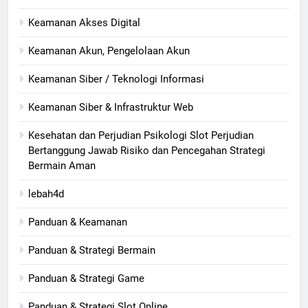
Keamanan Akses Digital
Keamanan Akun, Pengelolaan Akun
Keamanan Siber / Teknologi Informasi
Keamanan Siber & Infrastruktur Web
Kesehatan dan Perjudian Psikologi Slot Perjudian
Bertanggung Jawab Risiko dan Pencegahan Strategi
Bermain Aman
lebah4d
Panduan & Keamanan
Panduan & Strategi Bermain
Panduan & Strategi Game
Panduan & Strategi Slot Online