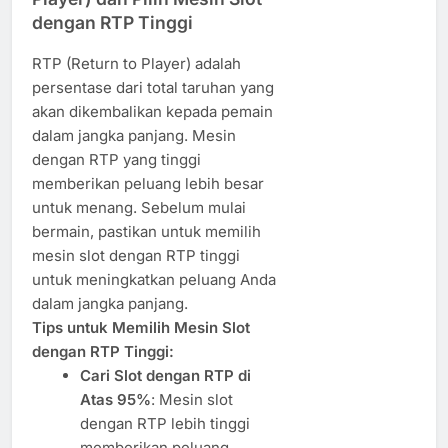
dengan RTP Tinggi
RTP (Return to Player) adalah
persentase dari total taruhan yang
akan dikembalikan kepada pemain
dalam jangka panjang. Mesin
dengan RTP yang tinggi
memberikan peluang lebih besar
untuk menang. Sebelum mulai
bermain, pastikan untuk memilih
mesin slot dengan RTP tinggi
untuk meningkatkan peluang Anda
dalam jangka panjang.
Tips untuk Memilih Mesin Slot
dengan RTP Tinggi:
Cari Slot dengan RTP di
Atas 95%
: Mesin slot
dengan RTP lebih tinggi
memberikan peluang