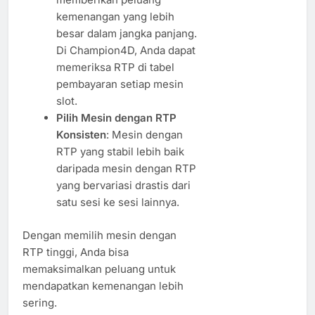
kemenangan yang lebih
besar dalam jangka panjang.
Di Champion4D, Anda dapat
memeriksa RTP di tabel
pembayaran setiap mesin
slot.
Pilih Mesin dengan RTP
Konsisten
: Mesin dengan
RTP yang stabil lebih baik
daripada mesin dengan RTP
yang bervariasi drastis dari
satu sesi ke sesi lainnya.
Dengan memilih mesin dengan
RTP tinggi, Anda bisa
memaksimalkan peluang untuk
mendapatkan kemenangan lebih
sering.