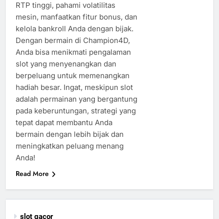
RTP tinggi, pahami volatilitas
mesin, manfaatkan fitur bonus, dan
kelola bankroll Anda dengan bijak.
Dengan bermain di Champion4D,
Anda bisa menikmati pengalaman
slot yang menyenangkan dan
berpeluang untuk memenangkan
hadiah besar. Ingat, meskipun slot
adalah permainan yang bergantung
pada keberuntungan, strategi yang
tepat dapat membantu Anda
bermain dengan lebih bijak dan
meningkatkan peluang menang
Anda!
Read More
slot gacor