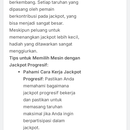
berkembang. Setiap taruhan yang
dipasang oleh pemain
berkontribusi pada jackpot, yang
bisa menjadi sangat besar.
Meskipun peluang untuk
memenangkan jackpot lebih kecil,
hadiah yang ditawarkan sangat
menggiurkan.
Tips untuk Memilih Mesin dengan
Jackpot Progresif:
Pahami Cara Kerja Jackpot
Progresif
: Pastikan Anda
memahami bagaimana
jackpot progresif bekerja
dan pastikan untuk
memasang taruhan
maksimal jika Anda ingin
berpartisipasi dalam
jackpot.