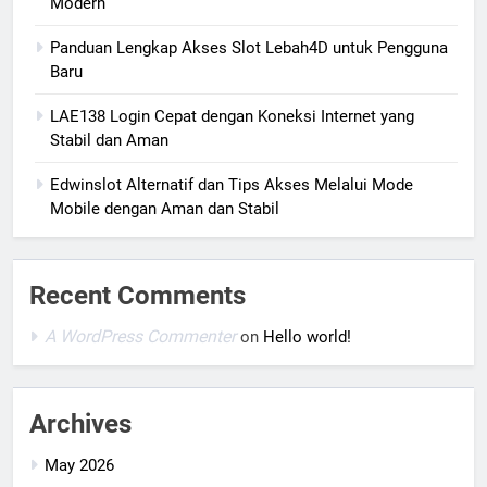
Modern
Panduan Lengkap Akses Slot Lebah4D untuk Pengguna
Baru
LAE138 Login Cepat dengan Koneksi Internet yang
Stabil dan Aman
Edwinslot Alternatif dan Tips Akses Melalui Mode
Mobile dengan Aman dan Stabil
Recent Comments
A WordPress Commenter
on
Hello world!
Archives
May 2026