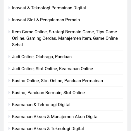
Inovasi & Teknologi Permainan Digital
Inovasi Slot & Pengalaman Pemain
Item Game Online, Strategi Bermain Game, Tips Game
Online, Gaming Cerdas, Manajemen Item, Game Online
Sehat
Judi Online, Olahraga, Panduan
Judi Online, Slot Online, Keamanan Online
Kasino Online, Slot Online, Panduan Permainan
Kasino, Panduan Bermain, Slot Online
Keamanan & Teknologi Digital
Keamanan Akses & Manajemen Akun Digital
Keamanan Akses & Teknologi Digital