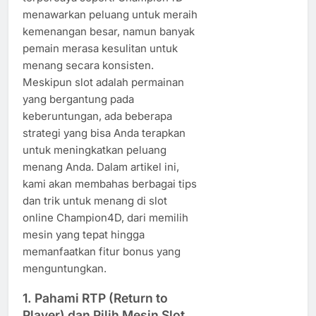
menawarkan peluang untuk meraih
kemenangan besar, namun banyak
pemain merasa kesulitan untuk
menang secara konsisten.
Meskipun slot adalah permainan
yang bergantung pada
keberuntungan, ada beberapa
strategi yang bisa Anda terapkan
untuk meningkatkan peluang
menang Anda. Dalam artikel ini,
kami akan membahas berbagai tips
dan trik untuk menang di slot
online Champion4D, dari memilih
mesin yang tepat hingga
memanfaatkan fitur bonus yang
menguntungkan.
1.
Pahami RTP (Return to
Player) dan Pilih Mesin Slot