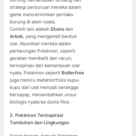
strategi perburuan mereka dalam
game mencerminkan perilaku
burung di alam nyata.
Contoh lain adalah
Ekans
dan
Arbok
, yang mengambil bentuk
ular. Keunikan mereka dalam
pertarungan Pokémon, seperti
gerakan membelit dan racun,
terinspirasi dari kemampuan ular
nyata. Pokémon seperti
Butterfree
juga meniru metamorfosis kupu-
kupu dari ulat menjadi serangga
bersayap, menambahkan unsur
biologis nyata ke dunia fiksi.
2.
Pokémon Terinspirasi
Tumbuhan dan Lingkungan
Selain hewan, banyak Pokémon