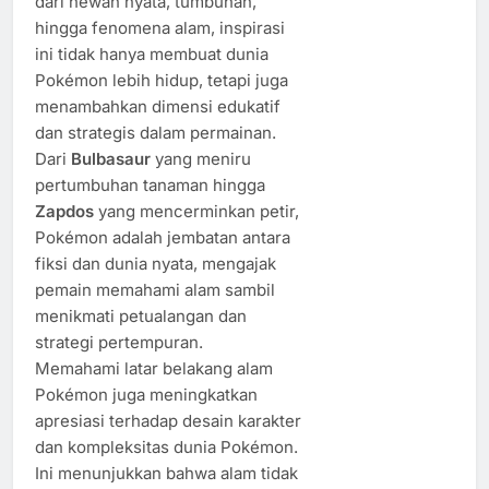
dari hewan nyata, tumbuhan,
hingga fenomena alam, inspirasi
ini tidak hanya membuat dunia
Pokémon lebih hidup, tetapi juga
menambahkan dimensi edukatif
dan strategis dalam permainan.
Dari
Bulbasaur
yang meniru
pertumbuhan tanaman hingga
Zapdos
yang mencerminkan petir,
Pokémon adalah jembatan antara
fiksi dan dunia nyata, mengajak
pemain memahami alam sambil
menikmati petualangan dan
strategi pertempuran.
Memahami latar belakang alam
Pokémon juga meningkatkan
apresiasi terhadap desain karakter
dan kompleksitas dunia Pokémon.
Ini menunjukkan bahwa alam tidak