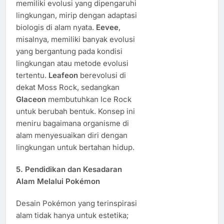
memiliki evolusi yang dipengaruhi
lingkungan, mirip dengan adaptasi
biologis di alam nyata.
Eevee
,
misalnya, memiliki banyak evolusi
yang bergantung pada kondisi
lingkungan atau metode evolusi
tertentu.
Leafeon
berevolusi di
dekat Moss Rock, sedangkan
Glaceon
membutuhkan Ice Rock
untuk berubah bentuk. Konsep ini
meniru bagaimana organisme di
alam menyesuaikan diri dengan
lingkungan untuk bertahan hidup.
5.
Pendidikan dan Kesadaran
Alam Melalui Pokémon
Desain Pokémon yang terinspirasi
alam tidak hanya untuk estetika;