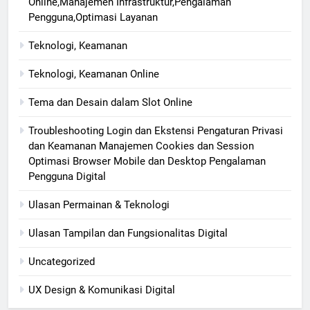
Online,Manajemen Infrastruktur,Pengalaman
Pengguna,Optimasi Layanan
Teknologi, Keamanan
Teknologi, Keamanan Online
Tema dan Desain dalam Slot Online
Troubleshooting Login dan Ekstensi Pengaturan Privasi
dan Keamanan Manajemen Cookies dan Session
Optimasi Browser Mobile dan Desktop Pengalaman
Pengguna Digital
Ulasan Permainan & Teknologi
Ulasan Tampilan dan Fungsionalitas Digital
Uncategorized
UX Design & Komunikasi Digital