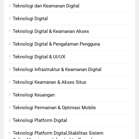
Teknologi dan Keamanan Digital
Teknologi Digital
Teknologi Digital & Keamanan Akses
Teknologi Digital & Pengalaman Pengguna
Teknologi Digital & UI/UX
Teknologi Infrastruktur & Keamanan Digital
Teknologi Keamanan & Akses Situs
Teknologi Keuangan
Teknologi Permainan & Optimasi Mobile
Teknologi Platform Digital
Teknologi Platform Digital,Stabilitas Sistem