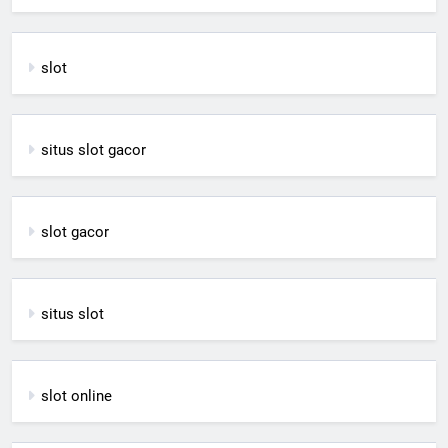
slot
situs slot gacor
slot gacor
situs slot
slot online