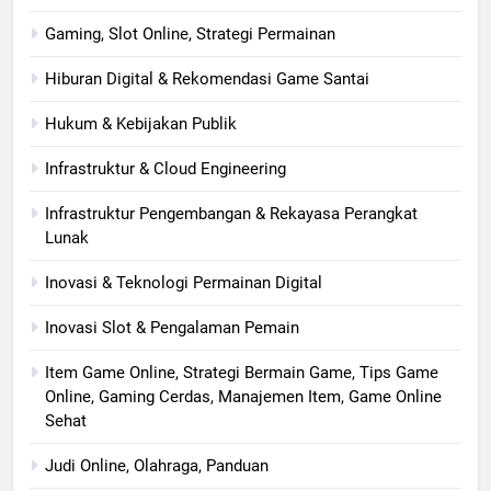
Gaming, Slot Online, Strategi Permainan
Hiburan Digital & Rekomendasi Game Santai
Hukum & Kebijakan Publik
Infrastruktur & Cloud Engineering
Infrastruktur Pengembangan & Rekayasa Perangkat
Lunak
Inovasi & Teknologi Permainan Digital
Inovasi Slot & Pengalaman Pemain
Item Game Online, Strategi Bermain Game, Tips Game
Online, Gaming Cerdas, Manajemen Item, Game Online
Sehat
Judi Online, Olahraga, Panduan