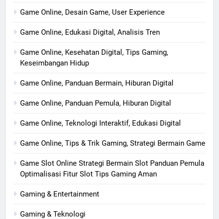
Game Online, Desain Game, User Experience
Game Online, Edukasi Digital, Analisis Tren
Game Online, Kesehatan Digital, Tips Gaming,
Keseimbangan Hidup
Game Online, Panduan Bermain, Hiburan Digital
Game Online, Panduan Pemula, Hiburan Digital
Game Online, Teknologi Interaktif, Edukasi Digital
Game Online, Tips & Trik Gaming, Strategi Bermain Game
Game Slot Online Strategi Bermain Slot Panduan Pemula
Optimalisasi Fitur Slot Tips Gaming Aman
Gaming & Entertainment
Gaming & Teknologi