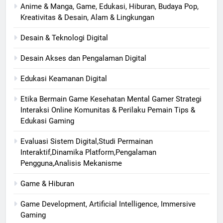
Anime & Manga, Game, Edukasi, Hiburan, Budaya Pop,
Kreativitas & Desain, Alam & Lingkungan
Desain & Teknologi Digital
Desain Akses dan Pengalaman Digital
Edukasi Keamanan Digital
Etika Bermain Game Kesehatan Mental Gamer Strategi
Interaksi Online Komunitas & Perilaku Pemain Tips &
Edukasi Gaming
Evaluasi Sistem Digital,Studi Permainan
Interaktif,Dinamika Platform,Pengalaman
Pengguna,Analisis Mekanisme
Game & Hiburan
Game Development, Artificial Intelligence, Immersive
Gaming