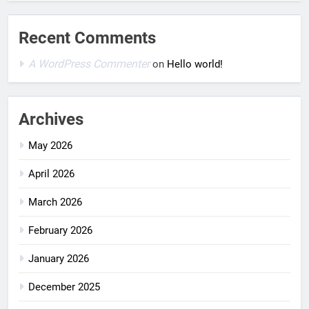
Recent Comments
A WordPress Commenter
on
Hello world!
Archives
May 2026
April 2026
March 2026
February 2026
January 2026
December 2025