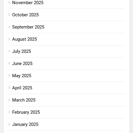
November 2025
October 2025
September 2025
August 2025
July 2025
June 2025
May 2025
April 2025
March 2025
February 2025
January 2025