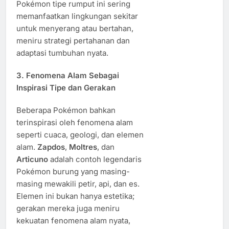
Pokémon tipe rumput ini sering
memanfaatkan lingkungan sekitar
untuk menyerang atau bertahan,
meniru strategi pertahanan dan
adaptasi tumbuhan nyata.
3.
Fenomena Alam Sebagai
Inspirasi Tipe dan Gerakan
Beberapa Pokémon bahkan
terinspirasi oleh fenomena alam
seperti cuaca, geologi, dan elemen
alam.
Zapdos
,
Moltres
, dan
Articuno
adalah contoh legendaris
Pokémon burung yang masing-
masing mewakili petir, api, dan es.
Elemen ini bukan hanya estetika;
gerakan mereka juga meniru
kekuatan fenomena alam nyata,