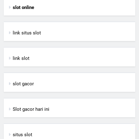
slot online
link situs slot
link slot
slot gacor
Slot gacor hari ini
situs slot